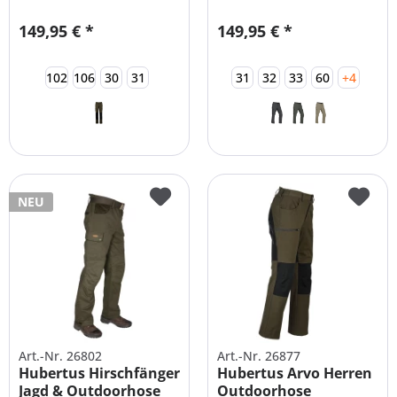
149,95 € *
149,95 € *
102
106
30
31
31
32
33
60
+4
NEU
Art.-Nr. 26802
Art.-Nr. 26877
Hubertus Hirschfänger
Hubertus Arvo Herren
Jagd & Outdoorhose
Outdoorhose