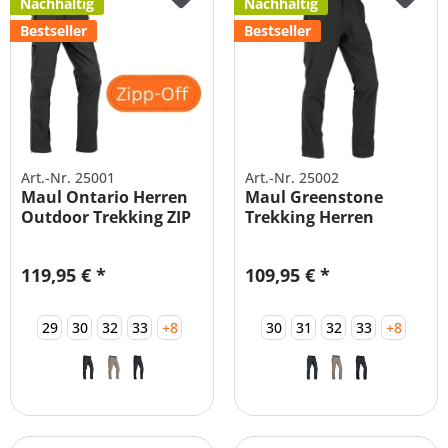
Nachhaltig
Nachhaltig
Bestseller
Bestseller
Art.-Nr. 25001
Art.-Nr. 25002
Maul Ontario Herren
Maul Greenstone
Outdoor Trekking ZIP
Trekking Herren
Off Hose
Outdoor...
119,95 € *
109,95 € *
29
30
32
33
+8
30
31
32
33
+8