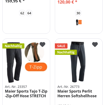
159,95 € *
120,00 € *
62
64
30
Nachhaltig
SALE
Nachhaltig
Art.-Nr. 23357
Art.-Nr. 26773
Maier Sports Tajo T-Zip
Maier Sports Perlit
-Zip-Off Hose STRETCH
Herren Softshellhose
Gefüttert