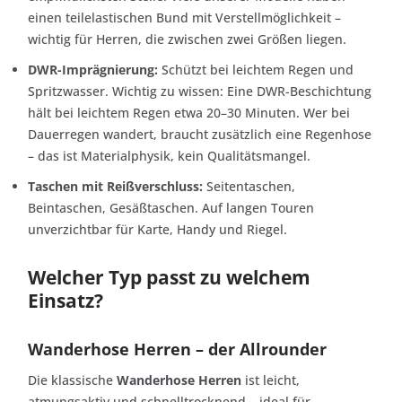
einen teilelastischen Bund mit Verstellmöglichkeit –
wichtig für Herren, die zwischen zwei Größen liegen.
DWR-Imprägnierung:
Schützt bei leichtem Regen und
Spritzwasser. Wichtig zu wissen: Eine DWR-Beschichtung
hält bei leichtem Regen etwa 20–30 Minuten. Wer bei
Dauerregen wandert, braucht zusätzlich eine Regenhose
– das ist Materialphysik, kein Qualitätsmangel.
Taschen mit Reißverschluss:
Seitentaschen,
Beintaschen, Gesäßtaschen. Auf langen Touren
unverzichtbar für Karte, Handy und Riegel.
Welcher Typ passt zu welchem
Einsatz?
Wanderhose Herren – der Allrounder
Die klassische
Wanderhose Herren
ist leicht,
atmungsaktiv und schnelltrocknend – ideal für