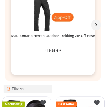
Maul Ontario Herren Outdoor Trekking ZIP Off Hose
Ma
119,95 € *
Filtern
Nachhaltig
Bestseller