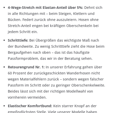
4-Wege-Stretch mit Elastan-Anteil über 5%:
Dehnt sich
in alle Richtungen mit – beim Steigen, Klettern und
Bücken. Federt zurück ohne auszuleiern. Hosen ohne
Stretch-Anteil engen bei kräftigen Oberschenkeln bei
jedem Schritt ein.
Schritttiefe:
Bei Übergrößen das wichtigste Maß nach
der Bundweite. Zu wenig Schritttiefe zieht die Hose beim
Bergaufgehen nach oben – das ist das häufigste
Passformproblem, das wir in der Beratung sehen.
Retourengrund Nr. 1:
In unserer Erfahrung gehen über
60 Prozent der zurückgeschickten Wanderhosen nicht
wegen Materialfehlern zurück – sondern wegen falscher
Passform im Schritt oder zu geringer Oberschenkelweite.
Beides lässt sich mit der richtigen Modellwahl von
vornherein vermeiden.
Elastischer Komfortbund:
Kein starrer Knopf an der
empfindlichsten Stelle. Viele unserer Modelle haben