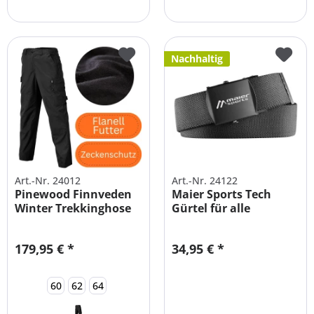
Nachhaltig
Art.-Nr. 24012
Art.-Nr. 24122
Pinewood Finnveden
Maier Sports Tech
Winter Trekkinghose
Gürtel für alle
Herren
Outdoorhosen
179,95 € *
34,95 € *
60
62
64