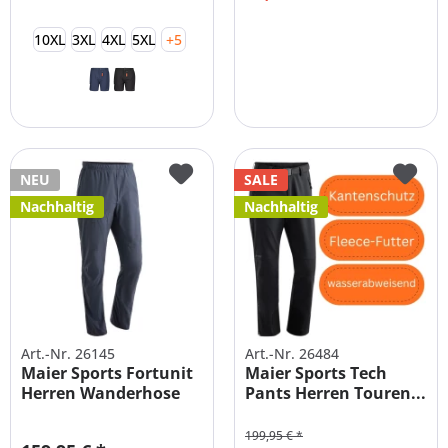
10XL
3XL
4XL
5XL
+5
NEU
SALE
Nachhaltig
Nachhaltig
Art.-Nr. 26145
Art.-Nr. 26484
Maier Sports Fortunit
Maier Sports Tech
Herren Wanderhose
Pants Herren Touren...
-...
199,95 € *