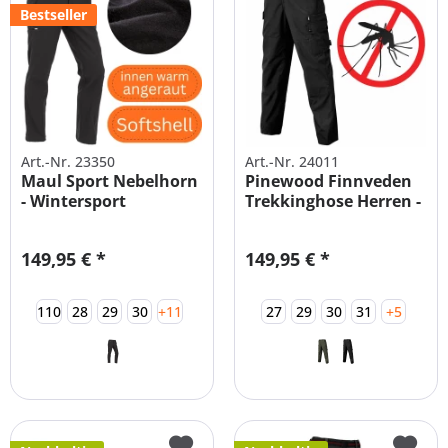
Bestseller
Art.-Nr. 23350
Art.-Nr. 24011
Maul Sport Nebelhorn
Pinewood Finnveden
- Wintersport
Trekkinghose Herren -
Softshellhose
alle...
149,95 € *
149,95 € *
110
28
29
30
+11
27
29
30
31
+5