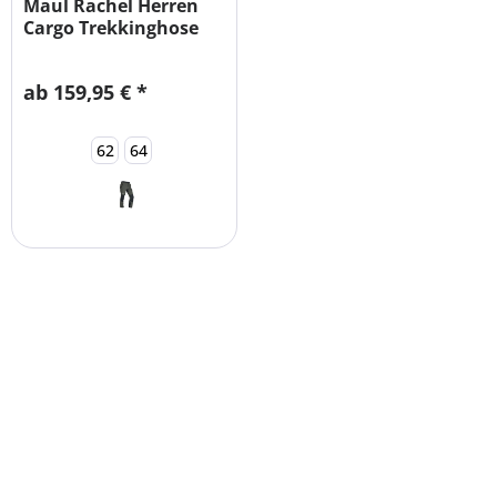
Maul Rachel Herren
Cargo Trekkinghose
STRETCH
ab 159,95 € *
62
64