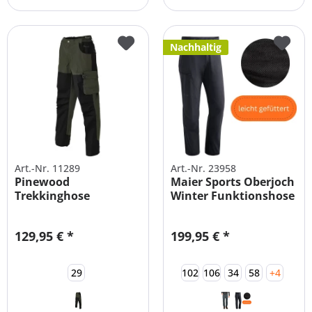
Nachhaltig
Art.-Nr. 11289
Art.-Nr. 23958
Pinewood
Maier Sports Oberjoch
Trekkinghose
Winter Funktionshose
Kilimanjaro
Herren
Kurzgrößen...
129,95 € *
199,95 € *
29
102
106
34
58
+4