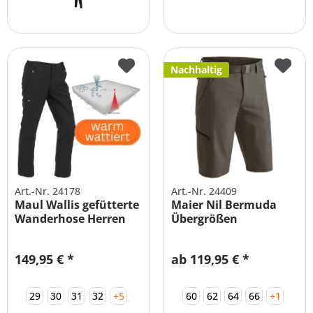
Nachhaltig
Art.-Nr. 24178
Art.-Nr. 24409
Maul Wallis gefütterte
Maier Nil Bermuda
Wanderhose Herren
Übergrößen
mit...
149,95 € *
ab 119,95 € *
29
30
31
32
+5
60
62
64
66
+1