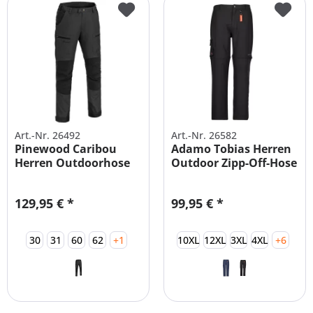
Art.-Nr. 26492
Art.-Nr. 26582
Pinewood Caribou
Adamo Tobias Herren
Herren Outdoorhose
Outdoor Zipp-Off-Hose
129,95 € *
99,95 € *
30
31
60
62
+1
10XL
12XL
3XL
4XL
+6