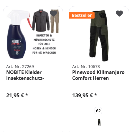
Bestseller
Art.-Nr. 27269
Art.-Nr. 10673
NOBITE Kleider
Pinewood Kilimanjaro
Insektenschutz-
Comfort Herren
Imprägnierung für...
Outdoor...
21,95 € *
139,95 € *
62