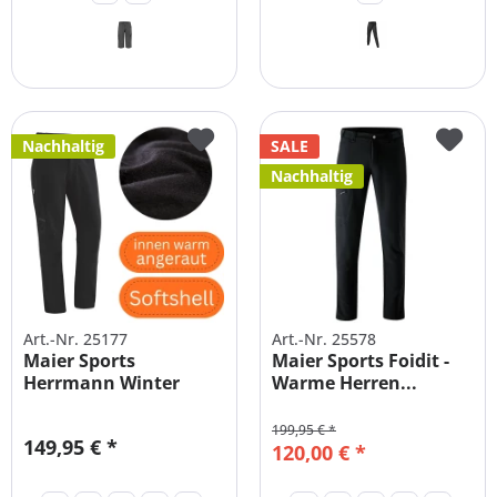
Nachhaltig
SALE
Nachhaltig
Art.-Nr. 25177
Art.-Nr. 25578
Maier Sports
Maier Sports Foidit -
Herrmann Winter
Warme Herren...
Softshellhose Herren
199,95 € *
149,95 € *
120,00 € *