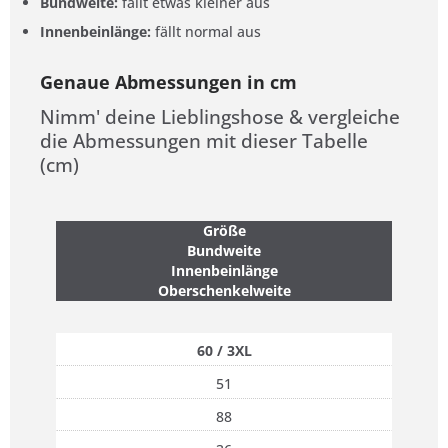
Bundweite:
fällt etwas kleiner aus
Innenbeinlänge:
fällt normal aus
Genaue Abmessungen in cm
Nimm' deine Lieblingshose & vergleiche
die Abmessungen mit dieser Tabelle
(cm)
Größe
Bundweite
Innenbeinlänge
Oberschenkelweite
60 / 3XL
51
88