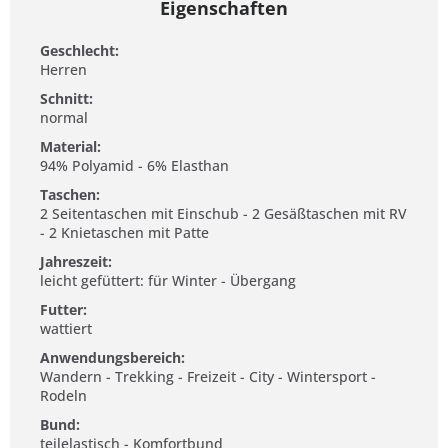
Eigenschaften
Geschlecht:
Herren
Schnitt:
normal
Material:
94% Polyamid - 6% Elasthan
Taschen:
2 Seitentaschen mit Einschub - 2 Gesäßtaschen mit RV
- 2 Knietaschen mit Patte
Jahreszeit:
leicht gefüttert: für Winter - Übergang
Futter:
wattiert
Anwendungsbereich:
Wandern - Trekking - Freizeit - City - Wintersport -
Rodeln
Bund:
teilelastisch - Komfortbund