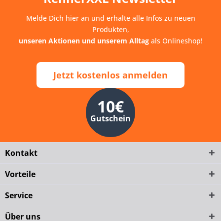
Melde Dich hier an und erhalte alle Infos zu neuen
Produkten,
unseren Aktionen und unserem Alltag
als Onlineshop!
Jetzt kostenlos anmelden
10€
Gutschein
Kontakt
Vorteile
Service
Über uns