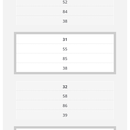
52
84
38
31
55
85
38
32
58
86
39