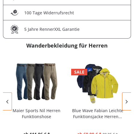
100 Tage Widerrufsrecht
5 Jahre RennerXXL Garantie
Wanderbekleidung für Herren
SALE
Maier Sports Nil Herren
Blue Wave Fabian Leichte
Funktionshose
Funktionsjacke Herren...
Wanderhose