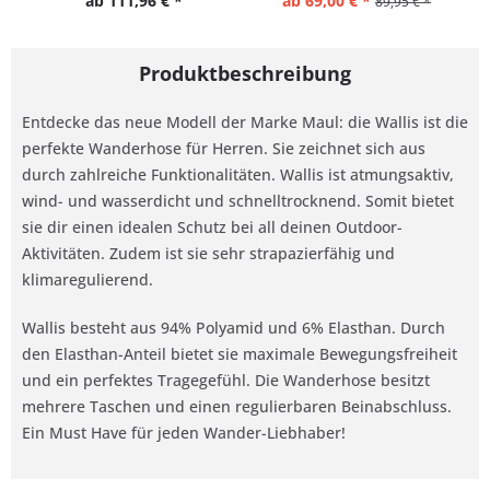
ab 111,96 € *
ab 69,00 € *
89,95 € *
Produktbeschreibung
Entdecke das neue Modell der Marke Maul: die Wallis ist die
perfekte Wanderhose für Herren. Sie zeichnet sich aus
durch zahlreiche Funktionalitäten. Wallis ist atmungsaktiv,
wind- und wasserdicht und schnelltrocknend. Somit bietet
sie dir einen idealen Schutz bei all deinen Outdoor-
Aktivitäten. Zudem ist sie sehr strapazierfähig und
klimaregulierend.
Wallis besteht aus 94% Polyamid und 6% Elasthan. Durch
den Elasthan-Anteil bietet sie maximale Bewegungsfreiheit
und ein perfektes Tragegefühl. Die Wanderhose besitzt
mehrere Taschen und einen regulierbaren Beinabschluss.
Ein Must Have für jeden Wander-Liebhaber!