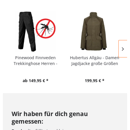
Pinewood Finnveden
Hubertus Allgäu - Damen
Trekkinghose Herren -
Jagdjacke große Größen
alle...
ab 149,95 € *
199,95 € *
Wir haben für dich genau
gemessen: