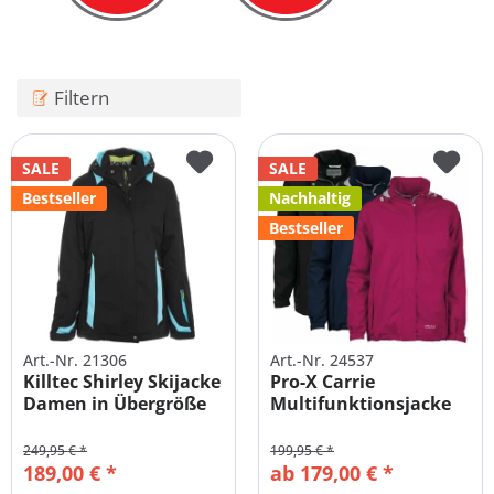
Filtern
SALE
SALE
Bestseller
Nachhaltig
Bestseller
Art.-Nr. 21306
Art.-Nr. 24537
Killtec Shirley Skijacke
Pro-X Carrie
Damen in Übergröße
Multifunktionsjacke
Damen
249,95 € *
199,95 € *
189,00 € *
ab 179,00 € *