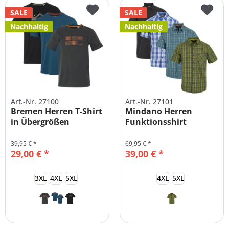
SALE
SALE
Nachhaltig
Nachhaltig
Art.-Nr. 27100
Art.-Nr. 27101
Bremen Herren T-Shirt
Mindano Herren
in Übergrößen
Funktionsshirt
Übergrößen
39,95 € *
69,95 € *
29,00 € *
39,00 € *
3XL
4XL
5XL
4XL
5XL