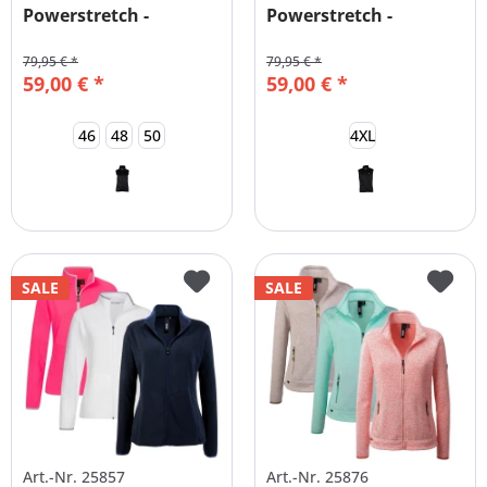
Powerstretch -
Powerstretch -
Wandern -...
Wandern -...
79,95 € *
79,95 € *
59,00 € *
59,00 € *
46
48
50
4XL
SALE
SALE
Art.-Nr. 25857
Art.-Nr. 25876