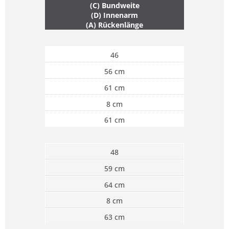
(C) Bundweite
(D) Innenarm
(A) Rückenlänge
46
56 cm
61 cm
8 cm
61 cm
48
59 cm
64 cm
8 cm
63 cm