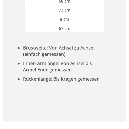
68 cm
73 cm
8 cm
67 cm
Brustweite: Von Achsel zu Achsel
(einfach gemessen)
Innen-Armlänge: Von Achsel bis
Ärmel-Ende gemessen
Rückenlänge: Bis Kragen gemessen