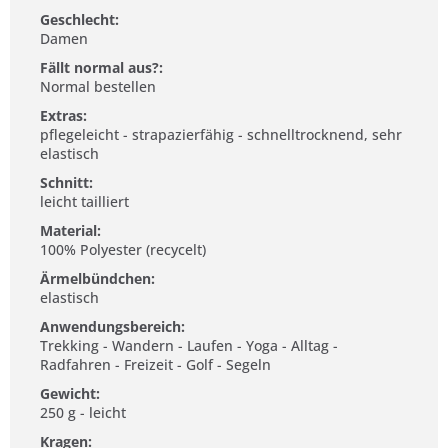
Geschlecht:
Damen
Fällt normal aus?:
Normal bestellen
Extras:
pflegeleicht - strapazierfähig - schnelltrocknend, sehr
elastisch
Schnitt:
leicht tailliert
Material:
100% Polyester (recycelt)
Ärmelbündchen:
elastisch
Anwendungsbereich:
Trekking - Wandern - Laufen - Yoga - Alltag -
Radfahren - Freizeit - Golf - Segeln
Gewicht:
250 g - leicht
Kragen: