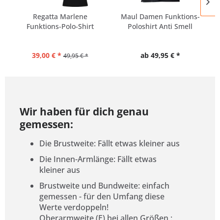
Regatta Marlene
Maul Damen Funktions-
Funktions-Polo-Shirt
Poloshirt Anti Smell
Damen |...
39,00 € *
ab 49,95 € *
49,95 € *
Wir haben für dich genau
gemessen:
Die Brustweite: Fällt etwas kleiner aus
Die Innen-Armlänge: Fällt etwas
kleiner aus
Brustweite und Bundweite: einfach
gemessen - für den Umfang diese
Werte verdoppeln!
Oberarmweite (E) bei allen Größen :