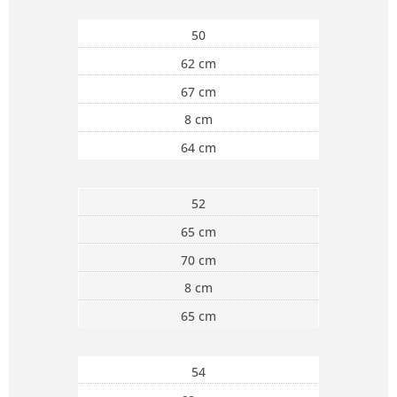
50
62 cm
67 cm
8 cm
64 cm
52
65 cm
70 cm
8 cm
65 cm
54