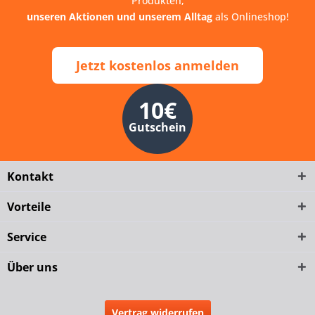
Produkten,
unseren Aktionen und unserem Alltag
als Onlineshop!
Jetzt kostenlos anmelden
10€
Gutschein
Kontakt
Vorteile
Service
Über uns
Vertrag widerrufen