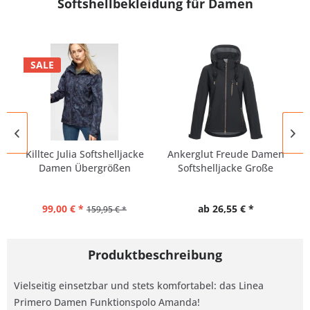
Softshellbekleidung für Damen
SALE
Killtec Julia Softshelljacke
Ankerglut Freude Damen
Damen Übergrößen
Softshelljacke Große
Größen
99,00 € *
ab 26,55 € *
159,95 € *
Produktbeschreibung
Vielseitig einsetzbar und stets komfortabel: das Linea
Primero Damen Funktionspolo Amanda!