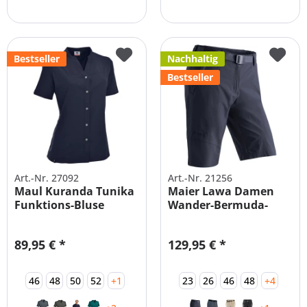
Bestseller
Nachhaltig
Bestseller
Art.-Nr. 27092
Art.-Nr. 21256
Maul Kuranda Tunika
Maier Lawa Damen
Funktions-Bluse
Wander-Bermuda-
Damen STRETCH
Hose ELASTISCH
89,95 € *
129,95 € *
46
48
50
52
+1
23
26
46
48
+4