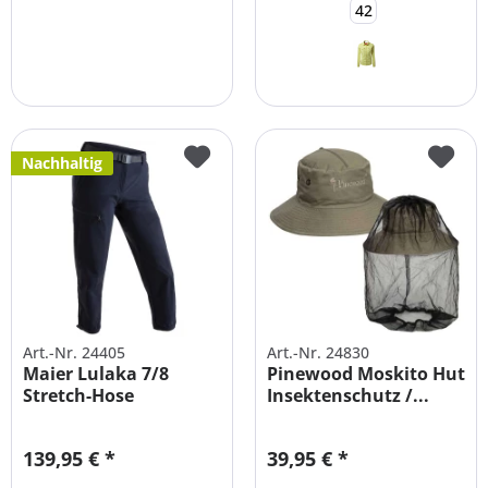
42
Nachhaltig
Art.-Nr. 24405
Art.-Nr. 24830
Maier Lulaka 7/8
Pinewood Moskito Hut
Stretch-Hose
Insektenschutz /...
ÜBERGRÖßEN
139,95 € *
39,95 € *