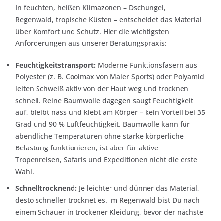
In feuchten, heißen Klimazonen – Dschungel,
Regenwald, tropische Küsten – entscheidet das Material
über Komfort und Schutz. Hier die wichtigsten
Anforderungen aus unserer Beratungspraxis:
Feuchtigkeitstransport:
Moderne Funktionsfasern aus
Polyester (z. B. Coolmax von Maier Sports) oder Polyamid
leiten Schweiß aktiv von der Haut weg und trocknen
schnell. Reine Baumwolle dagegen saugt Feuchtigkeit
auf, bleibt nass und klebt am Körper – kein Vorteil bei 35
Grad und 90 % Luftfeuchtigkeit. Baumwolle kann für
abendliche Temperaturen ohne starke körperliche
Belastung funktionieren, ist aber für aktive
Tropenreisen, Safaris und Expeditionen nicht die erste
Wahl.
Schnelltrocknend:
Je leichter und dünner das Material,
desto schneller trocknet es. Im Regenwald bist Du nach
einem Schauer in trockener Kleidung, bevor der nächste