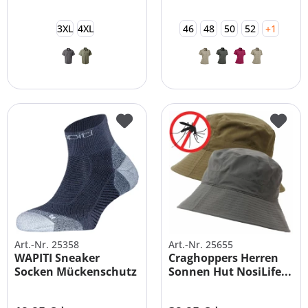
3XL
4XL
46
48
50
52
+1
Art.-Nr. 25358
Art.-Nr. 25655
WAPITI Sneaker
Craghoppers Herren
Socken Mückenschutz
Sonnen Hut NosiLife...
mit...