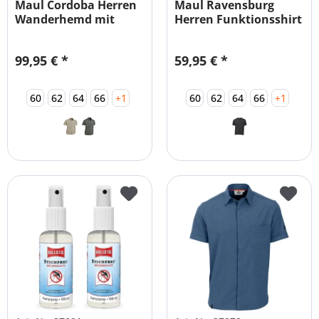
Maul Cordoba Herren
Maul Ravensburg
Wanderhemd mit
Herren Funktionsshirt
Insektenschutz
mit...
99,95 € *
59,95 € *
60
62
64
66
+1
60
62
64
66
+1