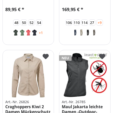
89,95 € *
169,95 € *
48
50
52
54
106
110
114
27
+9
+1
NEU
Art.-Nr. 26826
Art.-Nr. 26785
Craghoppers Kiwi 2
Maul Jakarta leichte
Damen Mückenschutz
Damen -Outdoor-