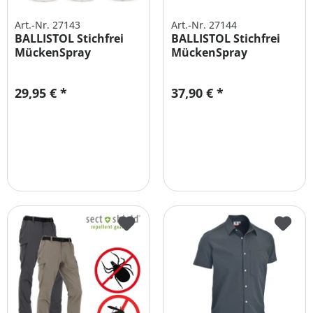
Art.-Nr. 27143
Art.-Nr. 27144
BALLISTOL Stichfrei
BALLISTOL Stichfrei
MückenSpray
MückenSpray
Sparpack | 3x...
Sparpack | 4x...
29,95 € *
37,90 € *