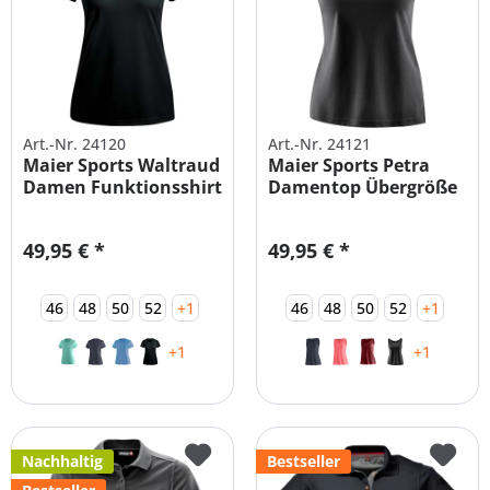
Art.-Nr. 24120
Art.-Nr. 24121
Maier Sports Waltraud
Maier Sports Petra
Damen Funktionsshirt
Damentop Übergröße
49,95 € *
49,95 € *
46
48
50
52
+1
46
48
50
52
+1
+1
+1
Nachhaltig
Bestseller