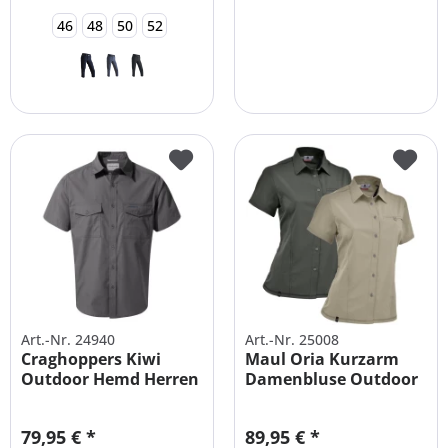
46
48
50
52
Art.-Nr. 24940
Art.-Nr. 25008
Craghoppers Kiwi
Maul Oria Kurzarm
Outdoor Hemd Herren
Damenbluse Outdoor
Kurzarm
Trekking
79,95 € *
89,95 € *