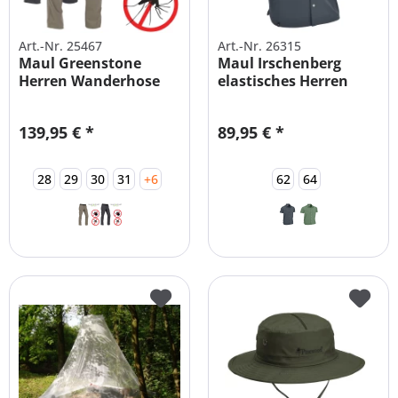
Art.-Nr. 25467
Art.-Nr. 26315
Maul Greenstone
Maul Irschenberg
Herren Wanderhose
elastisches Herren
mit Mückenschutz
Wanderhemd
139,95 € *
89,95 € *
28
29
30
31
+6
62
64