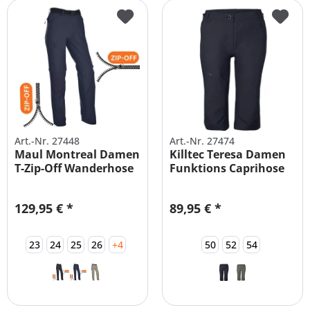
Art.-Nr. 27448
Art.-Nr. 27474
Maul Montreal Damen
Killtec Teresa Damen
T-Zip-Off Wanderhose
Funktions Caprihose
129,95 € *
89,95 € *
23
24
25
26
+4
50
52
54