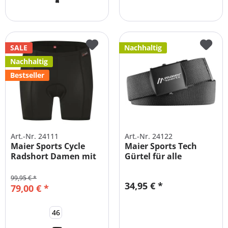
SALE
Nachhaltig
Nachhaltig
Bestseller
Art.-Nr. 24111
Art.-Nr. 24122
Maier Sports Cycle
Maier Sports Tech
Radshort Damen mit
Gürtel für alle
Sitzpolster
Outdoorhosen
99,95 € *
34,95 € *
79,00 € *
46