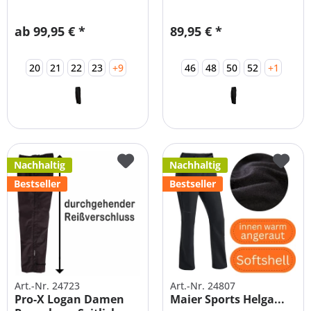
Große Größen
ab 99,95 € *
89,95 € *
20
21
22
23
+9
46
48
50
52
+1
Nachhaltig
Nachhaltig
Bestseller
Bestseller
Art.-Nr. 24723
Art.-Nr. 24807
Pro-X Logan Damen
Maier Sports Helga...