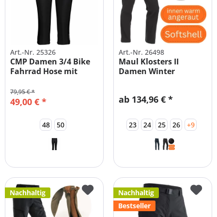
Art.-Nr. 25326
Art.-Nr. 26498
CMP Damen 3/4 Bike
Maul Klosters II
Fahrrad Hose mit
Damen Winter
Polster -...
Softshell...
79,95 € *
ab 134,96 € *
49,00 € *
48
50
23
24
25
26
+9
Nachhaltig
Nachhaltig
Bestseller