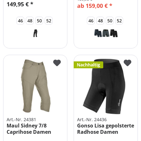
149,95 € *
ab 159,00 € *
46
48
50
52
46
48
50
52
Nachhaltig
Art.-Nr. 24381
Art.-Nr. 24436
Maul Sidney 7/8
Gonso Lisa gepolsterte
Caprihose Damen
Radhose Damen