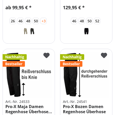
ab 99,95 € *
129,95 € *
26
46
48
50
+3
46
48
50
52
Nachhaltig
Nachhaltig
Bestseller
Bestseller
Art.-Nr. 24533
Art.-Nr. 24541
Pro-X Maja Damen
Pro-X Bozen Damen
Regenhose Überhose...
Regenhose Überhose