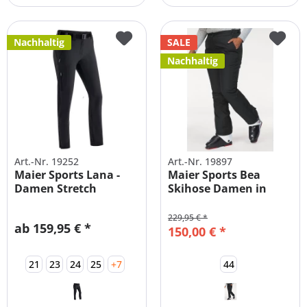
Nachhaltig
SALE
Nachhaltig
Art.-Nr. 19252
Art.-Nr. 19897
Maier Sports Lana -
Maier Sports Bea
Damen Stretch
Skihose Damen in
Wanderhose |...
Übergrößen &...
229,95 € *
ab 159,95 € *
150,00 € *
21
23
24
25
+7
44