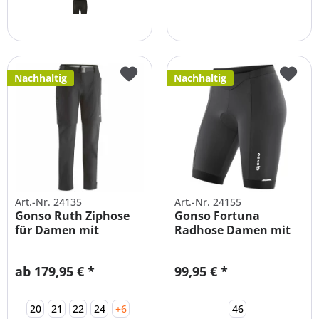
Nachhaltig
Nachhaltig
Art.-Nr. 24135
Art.-Nr. 24155
Gonso Ruth Ziphose
Gonso Fortuna
für Damen mit
Radhose Damen mit
Sitzpolster -...
Sitzpolster
ab 179,95 € *
99,95 € *
20
21
22
24
+6
46