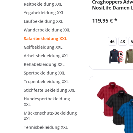
Craghoppers Adv
Reitbekleidung XXL
NosiLife Damen
Yogabekleidung XXL
Bluse
119,95 € *
Laufbekleidung XXL
Wanderbekleidung XXL
Safaribekleidung XXL
46
48
Golfbekleidung XXL
Arbeitsbekleidung XXL
Rehabekleidung XXL
Sportbekleidung XXL
Tropenbekleidung XXL
Stichfeste Bekleidung XXL
Hundesportbekleidung
XXL
Mückenschutz-Bekleidung
XXL
Tennisbekleidung XXL