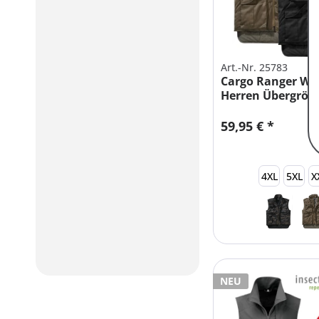
Art.-Nr. 25783
Cargo Ranger We
Herren Übergröß
59,95 € *
4XL
5XL
X
NEU