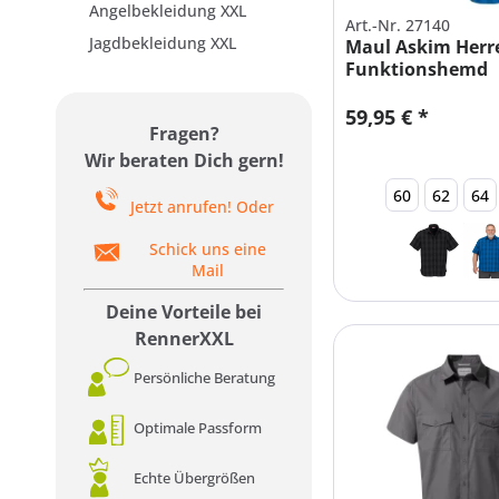
Angelbekleidung XXL
Art.-Nr. 27140
Jagdbekleidung XXL
Maul Askim Herr
Funktionshemd
Übergrößen STR
59,95 € *
Fragen?
Wir beraten Dich gern!
60
62
64
Jetzt anrufen! Oder
Schick uns eine
Mail
Deine Vorteile bei
RennerXXL
Persönliche Beratung
Optimale Passform
Echte Übergrößen