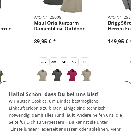
Art.-Nr. 25008
Art.-Nr. 25
i
Maul Oria Kurzarm
Brigg Sör
erren
Damenbluse Outdoor
Herren Fu
Trekking
89,95 € *
149,95 € 
46
48
50
52
+1
Hallo! Schön, dass Du bei uns bist!
Wir nutzen Cookies, um Dir das bestmögliche
Nachhaltig
Einkaufserlebnis zu bieten. Einige sind technisch
notwendig, damit alles rund läuft. Andere helfen uns, die
Seite für Dich zu verbessern – Du kannst sie unter
„Einstellungen" jederzeit anpassen oder ablehnen. Mehr