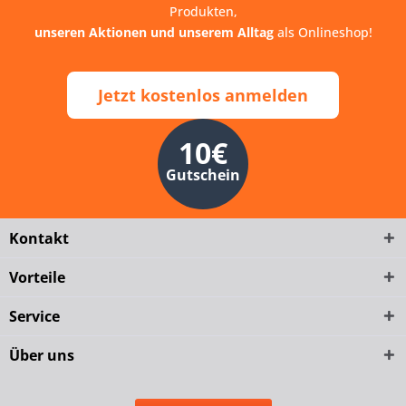
Produkten,
unseren Aktionen und unserem Alltag
als Onlineshop!
Jetzt kostenlos anmelden
10€
Gutschein
Kontakt
Vorteile
Service
Über uns