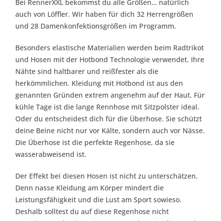
Bei RennerXXL bekommst du alle Größen… natürlich
auch von Löffler. Wir haben für dich 32 Herrengrößen
und 28 Damenkonfektionsgrößen im Programm.
Besonders elastische Materialien werden beim Radtrikot
und Hosen mit der Hotbond Technologie verwendet. Ihre
Nähte sind haltbarer und reißfester als die
herkömmlichen. Kleidung mit Hotbond ist aus den
genannten Gründen extrem angenehm auf der Haut. Für
kühle Tage ist die lange Rennhose mit Sitzpolster ideal.
Oder du entscheidest dich für die Überhose. Sie schützt
deine Beine nicht nur vor Kälte, sondern auch vor Nässe.
Die Überhose ist die perfekte Regenhose, da sie
wasserabweisend ist.
Der Effekt bei diesen Hosen ist nicht zu unterschätzen.
Denn nasse Kleidung am Körper mindert die
Leistungsfähigkeit und die Lust am Sport sowieso.
Deshalb solltest du auf diese Regenhose nicht