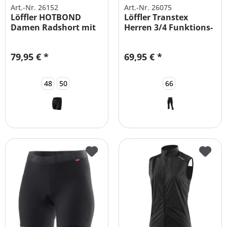
Art.-Nr. 26152
Art.-Nr. 26075
Löffler HOTBOND
Löffler Transtex
Damen Radshort mit
Herren 3/4 Funktions-
Polster Gr....
Unterhose...
79,95 € *
69,95 € *
48
50
66