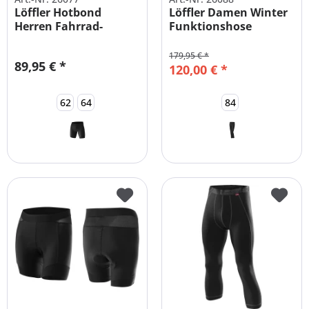
Löffler Hotbond
Löffler Damen Winter
Herren Fahrrad-
Funktionshose
Innenhose mit...
ALASKA...
179,95 € *
89,95 € *
120,00 € *
62
64
84