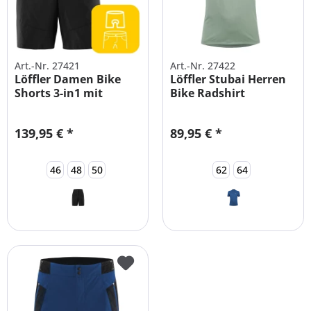
Art.-Nr. 27421
Art.-Nr. 27422
Löffler Damen Bike
Löffler Stubai Herren
Shorts 3-in1 mit
Bike Radshirt
Innenhose...
Übergrößen
139,95 € *
89,95 € *
46
48
50
62
64