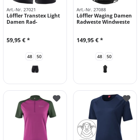
Art.-Nr. 27021
Art.-Nr. 27088
Löffler Transtex Light
Löffler Waging Damen
Damen Rad-
Radweste Windweste
Unterhose...
große...
59,95 € *
149,95 € *
48
50
48
50