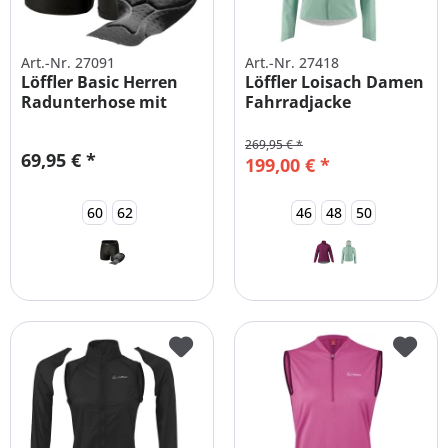
Art.-Nr. 27091
Art.-Nr. 27418
Löffler Basic Herren
Löffler Loisach Damen
Radunterhose mit
Fahrradjacke
Polster
Wasserdicht...
269,95 € *
69,95 € *
199,00 € *
60
62
46
48
50