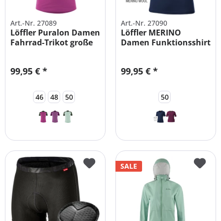
Art.-Nr. 27089
Art.-Nr. 27090
Löffler Puralon Damen
Löffler MERINO
Fahrrad-Trikot große
Damen Funktionsshirt
Größen
große Größen
99,95 € *
99,95 € *
46
48
50
50
SALE