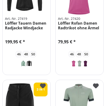
Art.-Nr. 27419
Art.-Nr. 27420
Löffler Tauern Damen
Löffler Rofan Damen
Radjacke Windjacke
Radtrikot ohne Ärmel
Zip-Off...
große...
199,95 € *
79,95 € *
46
48
50
46
48
50