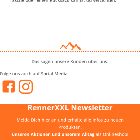
Tasche oder einen Rucksack kannst du verzichten.
Das sagen unsere Kunden über uns:
Folge uns auch auf Social Media:
RennerXXL Newsletter
Melde Dich hier an und erhalte alle Infos zu neuen
Produkten,
unseren Aktionen und unserem Alltag
als Onlineshop!