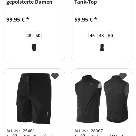
gepolsterte Damen
Tank-Top
Radhose in...
Funktionsshirt...
99,95 € *
59,95 € *
48
50
46
48
50
Art.-Nr. 25461
Art.-Nr. 26067