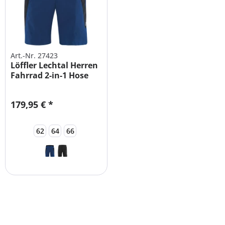
Art.-Nr. 27423
Löffler Lechtal Herren
Fahrrad 2-in-1 Hose
mit...
179,95 € *
62
64
66