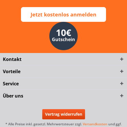
Jetzt kostenlos anmelden
10€
Gutschein
Kontakt
Vorteile
Service
Über uns
Vertrag widerrufen
* Alle Preise inkl. gesetzl. Mehrwertsteuer zzgl.
Versandkosten
und ggf.