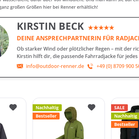
ganz großen Größen hier bei Renner erhältlich!
KIRSTIN BECK
★★★★★
DEINE ANSPRECHPARTNERIN FÜR RADJA
Ob starker Wind oder plötzlicher Regen – mit der ri
Kirstin hilft dir, die passende Fahrradjacke für jedes
info@outdoor-renner.de
+49 (0) 8709 900 5
Nachhaltig
SALE
Bestseller
Nachhaltig
Bestseller