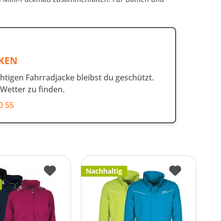
CKEN
chtigen Fahrradjacke bleibst du geschützt.
 Wetter zu finden.
0 55
Nachhaltig