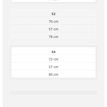
52
70 cm
57 cm
78 cm
54
73 cm
57 cm
80 cm