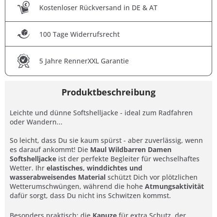
Kostenloser Rückversand in DE & AT
100 Tage Widerrufsrecht
5 Jahre RennerXXL Garantie
Produktbeschreibung
Leichte und dünne Softshelljacke - ideal zum Radfahren
oder Wandern...
So leicht, dass Du sie kaum spürst - aber zuverlässig, wenn
es darauf ankommt! Die
Maul Wildbarren Damen
Softshelljacke
ist der perfekte Begleiter für wechselhaftes
Wetter. Ihr
elastisches, winddichtes und
wasserabweisendes Material
schützt Dich vor plötzlichen
Wetterumschwüngen, während die hohe
Atmungsaktivität
dafür sorgt, dass Du nicht ins Schwitzen kommst.
Besonders praktisch: die
Kapuze
für extra Schutz, der