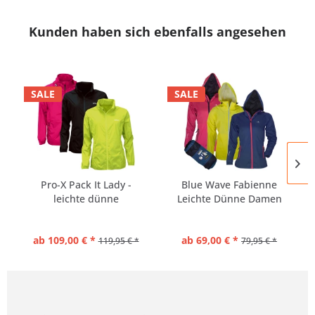
Kunden haben sich ebenfalls angesehen
SALE
SALE
Pro-X Pack It Lady -
Blue Wave Fabienne
leichte dünne
Leichte Dünne Damen
Regenjacke...
Regenjacke
ab 109,00 € *
ab 69,00 € *
119,95 € *
79,95 € *