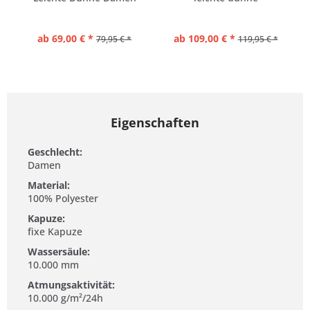
Regenjacke
Regenjacke...
ab 69,00 € *
ab 109,00 € *
79,95 € *
119,95 € *
Eigenschaften
Geschlecht:
Damen
Material:
100% Polyester
Kapuze:
fixe Kapuze
Wassersäule:
10.000 mm
Atmungsaktivität:
10.000 g/m²/24h