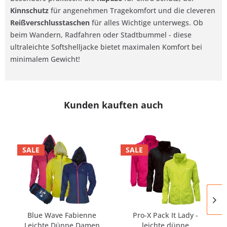
Kinnschutz
für angenehmen Tragekomfort und die cleveren
Reißverschlusstaschen
für alles Wichtige unterwegs. Ob
beim Wandern, Radfahren oder Stadtbummel - diese
ultraleichte Softshelljacke bietet maximalen Komfort bei
minimalem Gewicht!
Kunden kauften auch
SALE
SALE
Blue Wave Fabienne
Pro-X Pack It Lady -
Leichte Dünne Damen
leichte dünne