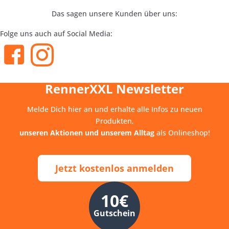
Das sagen unsere Kunden über uns:
Folge uns auch auf Social Media:
RennerXXL Newsletter
Melde Dich hier an und erhalte alle Infos zu neuen
Produkten,
unseren Aktionen und unserem Alltag
als Onlineshop!
Jetzt kostenlos anmelden
10€
Gutschein