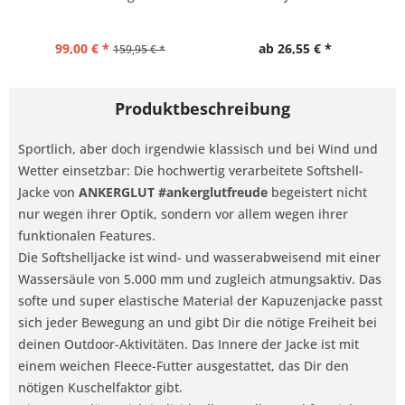
Größen
99,00 € *
ab 26,55 € *
159,95 € *
Produktbeschreibung
Sportlich, aber doch irgendwie klassisch und bei Wind und
Wetter einsetzbar: Die hochwertig verarbeitete Softshell-
Jacke von
ANKERGLUT #ankerglutfreude
begeistert nicht
nur wegen ihrer Optik, sondern vor allem wegen ihrer
funktionalen Features.
Die Softshelljacke ist wind- und wasserabweisend mit einer
Wassersäule von 5.000 mm und zugleich atmungsaktiv. Das
softe und super elastische Material der Kapuzenjacke passt
sich jeder Bewegung an und gibt Dir die nötige Freiheit bei
deinen Outdoor-Aktivitäten. Das Innere der Jacke ist mit
einem weichen Fleece-Futter ausgestattet, das Dir den
nötigen Kuschelfaktor gibt.