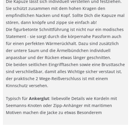
Die Kapuze lässt sich individuell verstellen und festziehen.
Sie schützt zusammen mit dem hohen Kragen den
empfindlichen Nacken und Kopf. Sollte Dich die Kapuze mal
stören, dann knöpfe und zippe sie einfach ab!
Die figurbetonte Schnittführung ist nicht nur ein modisches
Statement - sie sorgt durch die körpernahe Passform auch
für einen perfekten Wärmerückhalt. Dazu sind zusätzlich
der untere Saum und die Ärmelbündchen individuell
anpassbar und der Rücken etwas länger geschnitten.
Die beiden seitlichen Eingrifftaschen sowie eine Brusttasche
sind verschließbar, damit alles Wichtige sicher verstaut ist,
der praktische 2 Wege-Reißverschluss ist mit einem
Kinnschutz versehen.
Typisch für
Ankerglut
: liebevolle Details wie Kordeln mit
Seemanns-Knoten oder Zipp-Anhänger mit maritimen
Motiven machen die Jacke zu etwas Besonderem