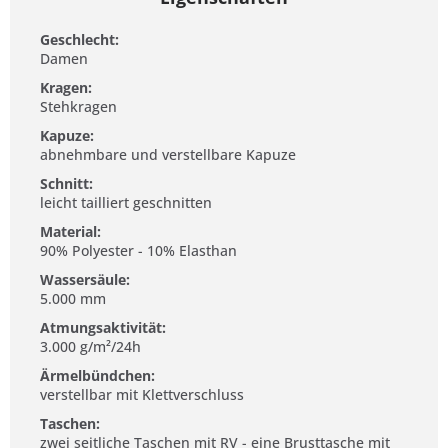
Geschlecht:
Damen
Kragen:
Stehkragen
Kapuze:
abnehmbare und verstellbare Kapuze
Schnitt:
leicht tailliert geschnitten
Material:
90% Polyester - 10% Elasthan
Wassersäule:
5.000 mm
Atmungsaktivität:
3.000 g/m²/24h
Ärmelbündchen:
verstellbar mit Klettverschluss
Taschen:
zwei seitliche Taschen mit RV - eine Brusttasche mit