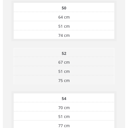
50
64 cm
51 cm
74 cm
52
67 cm
51 cm
75 cm
54
70 cm
51 cm
77 cm