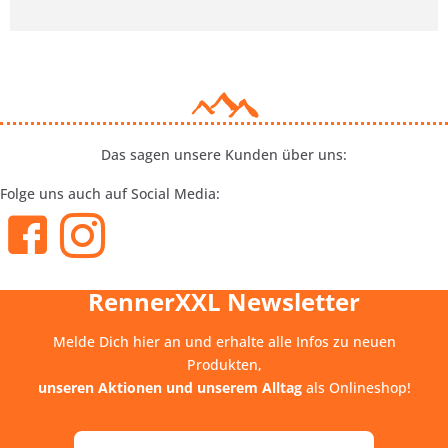
Das sagen unsere Kunden über uns:
Folge uns auch auf Social Media:
RennerXXL Newsletter
Melde Dich hier an und erhalte alle Infos zu neuen
Produkten,
unseren Aktionen und unserem Alltag
als Onlineshop!