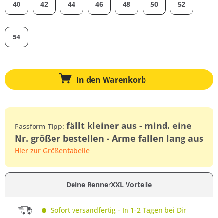
40
42
44
46
48
50
52
54
In den
Warenkorb
fällt kleiner aus - mind. eine
Passform-Tipp:
Nr. größer bestellen - Arme fallen lang aus
Hier zur Größentabelle
Deine RennerXXL Vorteile
Sofort versandfertig - In 1-2 Tagen bei Dir