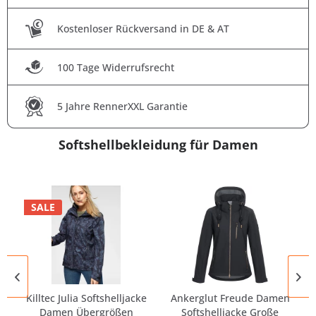
Kostenloser Rückversand in DE & AT
100 Tage Widerrufsrecht
5 Jahre RennerXXL Garantie
Softshellbekleidung für Damen
SALE
Killtec Julia Softshelljacke
Ankerglut Freude Damen
Damen Übergrößen
Softshelljacke Große