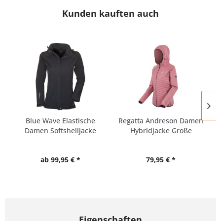
Kunden kauften auch
Blue Wave Elastische
Regatta Andreson Damen
Damen Softshelljacke
Hybridjacke Große
Große...
Größen
ab 99,95 € *
79,95 € *
Eigenschaften