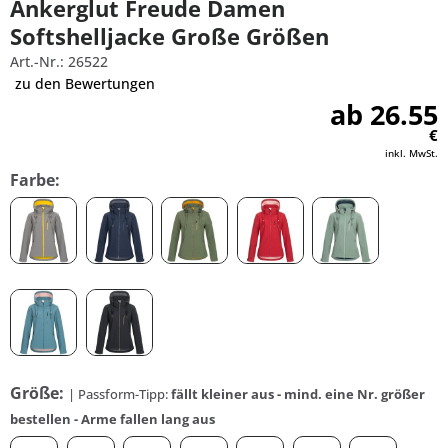
Ankerglut Freude Damen
Softshelljacke Große Größen
Art.-Nr.: 26522
zu den Bewertungen
ab 26.55
€
inkl. MwSt.
Farbe:
Größe:
| Passform-Tipp:
fällt kleiner aus - mind. eine Nr. größer
bestellen - Arme fallen lang aus