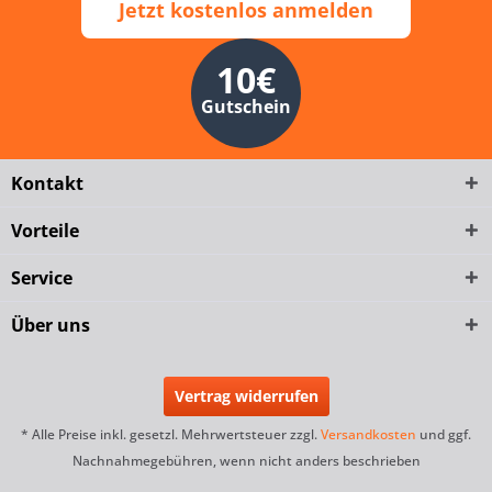
Jetzt kostenlos anmelden
10€
Gutschein
Kontakt
Vorteile
Service
Über uns
Vertrag widerrufen
* Alle Preise inkl. gesetzl. Mehrwertsteuer zzgl.
Versandkosten
und ggf.
Nachnahmegebühren, wenn nicht anders beschrieben