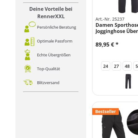
Deine Vorteile bei
RennerXXL
Art.-Nr. 25237
Damen Sporthos
Persönliche Beratung
Jogginghose Über
Optimale Passform
89,95 € *
Echte Übergrößen
24
27
48
Top-Qualität
Blitzversand
Bestseller