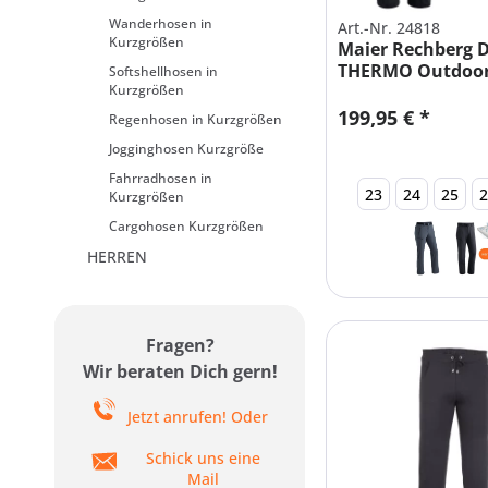
Wanderhosen in
Art.-Nr. 24818
Kurzgrößen
Maier Rechberg
THERMO Outdoo
Softshellhosen in
Kurzgrößen
199,95 € *
Regenhosen in Kurzgrößen
Jogginghosen Kurzgröße
Fahrradhosen in
23
24
25
Kurzgrößen
Cargohosen Kurzgrößen
HERREN
Fragen?
Wir beraten Dich gern!
Jetzt anrufen! Oder
Schick uns eine
Mail