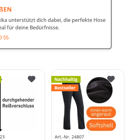
ÖßEN
ka unterstützt dich dabei, die perfekte Hose
al für deine Bedürfnisse.
0 55
Nachhaltig
Bestseller
723
Art.-Nr. 24807