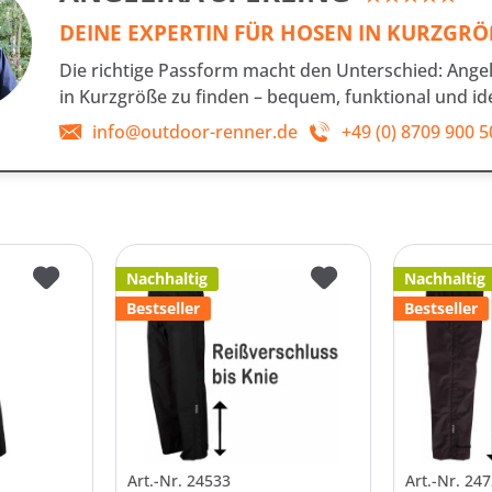
DEINE EXPERTIN FÜR HOSEN IN KURZGR
Die richtige Passform macht den Unterschied: Angeli
in Kurzgröße zu finden – bequem, funktional und ide
info@outdoor-renner.de
+49 (0) 8709 900 5
Nachhaltig
Nachhaltig
Bestseller
Bestseller
Art.-Nr. 24533
Art.-Nr. 24