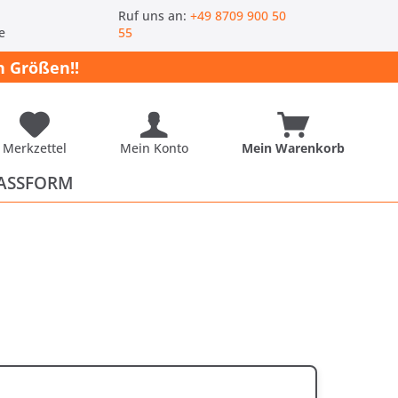
-
Ruf uns an:
+49 8709 900 50
e
55
 Größen!!
Merkzettel
Mein Konto
Mein Warenkorb
ASSFORM