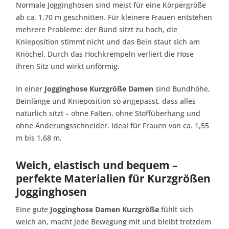
Normale Jogginghosen sind meist für eine Körpergröße
ab ca. 1,70 m geschnitten. Für kleinere Frauen entstehen
mehrere Probleme: der Bund sitzt zu hoch, die
Knieposition stimmt nicht und das Bein staut sich am
Knöchel. Durch das Hochkrempeln verliert die Hose
ihren Sitz und wirkt unförmig.
In einer
Jogginghose Kurzgröße Damen
sind Bundhöhe,
Beinlänge und Knieposition so angepasst, dass alles
natürlich sitzt – ohne Falten, ohne Stoffüberhang und
ohne Änderungsschneider. Ideal für Frauen von ca. 1,55
m bis 1,68 m.
Weich, elastisch und bequem –
perfekte Materialien für Kurzgrößen
Jogginghosen
Eine gute
Jogginghose Damen Kurzgröße
fühlt sich
weich an, macht jede Bewegung mit und bleibt trotzdem