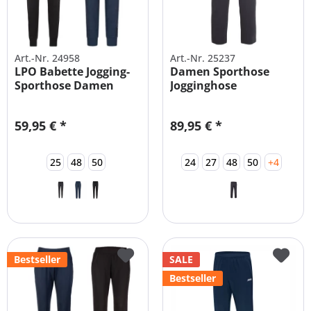
Art.-Nr. 24958
Art.-Nr. 25237
LPO Babette Jogging-
Damen Sporthose
Sporthose Damen
Jogginghose
Übergrößen...
59,95 € *
89,95 € *
25
48
50
24
27
48
50
+4
Bestseller
SALE
Bestseller