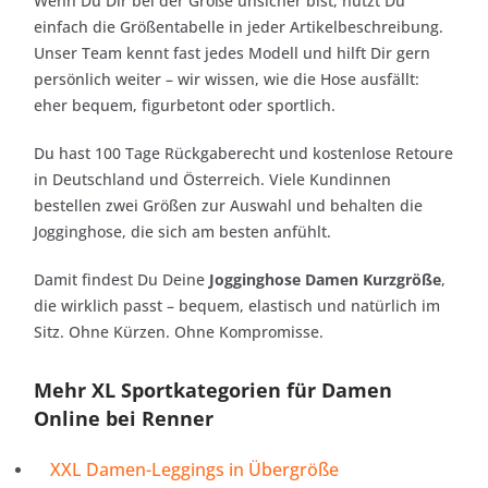
Wenn Du Dir bei der Größe unsicher bist, nutzt Du
einfach die Größentabelle in jeder Artikelbeschreibung.
Unser Team kennt fast jedes Modell und hilft Dir gern
persönlich weiter – wir wissen, wie die Hose ausfällt:
eher bequem, figurbetont oder sportlich.
Du hast 100 Tage Rückgaberecht und kostenlose Retoure
in Deutschland und Österreich. Viele Kundinnen
bestellen zwei Größen zur Auswahl und behalten die
Jogginghose, die sich am besten anfühlt.
Damit findest Du Deine
Jogginghose Damen Kurzgröße
,
die wirklich passt – bequem, elastisch und natürlich im
Sitz. Ohne Kürzen. Ohne Kompromisse.
Mehr XL Sportkategorien für Damen
Online bei Renner
XXL Damen-Leggings in Übergröße