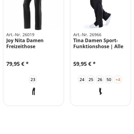
Art.-Nr. 26019
Art.-Nr. 26966
Joy Nita Damen
Tina Damen Sport-
Freizeithose
Funktionshose | Alle
Trainingshose Alle...
Größen
79,95 € *
59,95 € *
23
24
25
26
50
+4