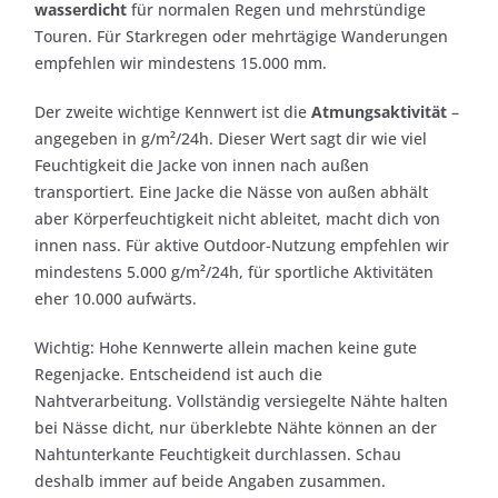
wasserdicht
für normalen Regen und mehrstündige
Touren. Für Starkregen oder mehrtägige Wanderungen
empfehlen wir mindestens 15.000 mm.
Der zweite wichtige Kennwert ist die
Atmungsaktivität
–
angegeben in g/m²/24h. Dieser Wert sagt dir wie viel
Feuchtigkeit die Jacke von innen nach außen
transportiert. Eine Jacke die Nässe von außen abhält
aber Körperfeuchtigkeit nicht ableitet, macht dich von
innen nass. Für aktive Outdoor-Nutzung empfehlen wir
mindestens 5.000 g/m²/24h, für sportliche Aktivitäten
eher 10.000 aufwärts.
Wichtig: Hohe Kennwerte allein machen keine gute
Regenjacke. Entscheidend ist auch die
Nahtverarbeitung. Vollständig versiegelte Nähte halten
bei Nässe dicht, nur überklebte Nähte können an der
Nahtunterkante Feuchtigkeit durchlassen. Schau
deshalb immer auf beide Angaben zusammen.