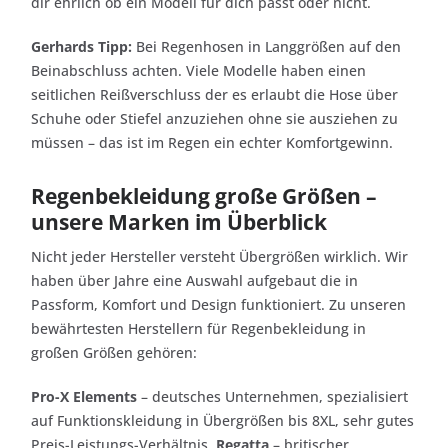
dir ehrlich ob ein Modell für dich passt oder nicht.
Gerhards Tipp:
Bei Regenhosen in Langgrößen auf den
Beinabschluss achten. Viele Modelle haben einen
seitlichen Reißverschluss der es erlaubt die Hose über
Schuhe oder Stiefel anzuziehen ohne sie ausziehen zu
müssen – das ist im Regen ein echter Komfortgewinn.
Regenbekleidung große Größen –
unsere Marken im Überblick
Nicht jeder Hersteller versteht Übergrößen wirklich. Wir
haben über Jahre eine Auswahl aufgebaut die in
Passform, Komfort und Design funktioniert. Zu unseren
bewährtesten Herstellern für Regenbekleidung in
großen Größen gehören:
Pro-X Elements
– deutsches Unternehmen, spezialisiert
auf Funktionskleidung in Übergrößen bis 8XL, sehr gutes
Preis-Leistungs-Verhältnis.
Regatta
– britischer