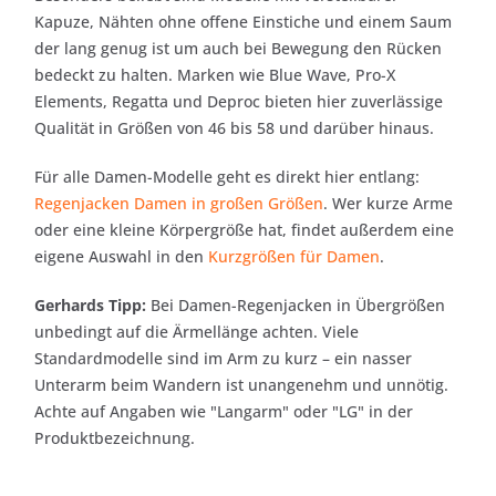
Kapuze, Nähten ohne offene Einstiche und einem Saum
der lang genug ist um auch bei Bewegung den Rücken
bedeckt zu halten. Marken wie Blue Wave, Pro-X
Elements, Regatta und Deproc bieten hier zuverlässige
Qualität in Größen von 46 bis 58 und darüber hinaus.
Für alle Damen-Modelle geht es direkt hier entlang:
Regenjacken Damen in großen Größen
. Wer kurze Arme
oder eine kleine Körpergröße hat, findet außerdem eine
eigene Auswahl in den
Kurzgrößen für Damen
.
Gerhards Tipp:
Bei Damen-Regenjacken in Übergrößen
unbedingt auf die Ärmellänge achten. Viele
Standardmodelle sind im Arm zu kurz – ein nasser
Unterarm beim Wandern ist unangenehm und unnötig.
Achte auf Angaben wie "Langarm" oder "LG" in der
Produktbezeichnung.