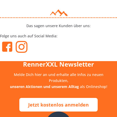
Das sagen unsere Kunden über uns:
Folge uns auch auf Social Media:
RennerXXL Newsletter
Melde Dich hier an und erhalte alle Infos zu neuen
Produkten,
unseren Aktionen und unserem Alltag
als Onlineshop!
Jetzt kostenlos anmelden