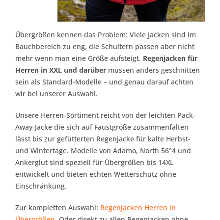
Übergrößen kennen das Problem: Viele Jacken sind im
Bauchbereich zu eng, die Schultern passen aber nicht
mehr wenn man eine Größe aufsteigt.
Regenjacken für
Herren in XXL und darüber
müssen anders geschnitten
sein als Standard-Modelle – und genau darauf achten
wir bei unserer Auswahl.
Unsere Herren-Sortiment reicht von der leichten Pack-
Away-Jacke die sich auf Faustgröße zusammenfalten
lässt bis zur gefütterten Regenjacke für kalte Herbst-
und Wintertage. Modelle von Adamo, North 56°4 und
Ankerglut sind speziell für Übergrößen bis 14XL
entwickelt und bieten echten Wetterschutz ohne
Einschränkung.
Zur kompletten Auswahl:
Regenjacken Herren in
Übergrößen
. Oder direkt zu allen Regenjacken ohne