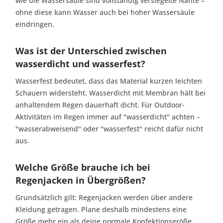
wie die Wassersäule sind vollständig versiegelte Nähte –
ohne diese kann Wasser auch bei hoher Wassersäule
eindringen.
Was ist der Unterschied zwischen
wasserdicht und wasserfest?
Wasserfest bedeutet, dass das Material kurzen leichten
Schauern widersteht. Wasserdicht mit Membran hält bei
anhaltendem Regen dauerhaft dicht. Für Outdoor-
Aktivitäten im Regen immer auf "wasserdicht" achten –
"wasserabweisend" oder "wasserfest" reicht dafür nicht
aus.
Welche Größe brauche ich bei
Regenjacken in Übergrößen?
Grundsätzlich gilt: Regenjacken werden über andere
Kleidung getragen. Plane deshalb mindestens eine
Größe mehr ein als deine normale Konfektionsgröße.