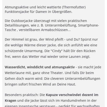
Atmungsaktive und leicht wattierte (Thermofutter)
Funktionsjacke für Damen in Übergrößen.
Die Outdoorjacke überzeugt mit vielen praktischen
Detaillösungen, wie z. B. Unterarmbelüftung, Smartphone-
Tasche , verstellbaren Armabschlüssen...
Der Himmel ist grau, der Wind pfeift - und Du? Spürst nur
die wohlige Wärme dieser Jacke, die sich anfühlt wie eine
schützende Umarmung. Die "Cindy" hält Dir den Rücken
frei, wenn das Wetter mal wieder seine Launen zeigt.
Wasserdicht, winddicht und atmungsaktiv
- sie macht jede
Wetterlaune mit, ganz ohne Theater. Und falls Dir beim
Gehen doch warm wird: Die cleveren Unterarmbelüftungen
bringen sofort frischen Wind an Deine Haut.
Besonders praktisch: Die
Kapuze verschwindet dezent im
Kragen
und die Jacke lässt sich im Handumdrehen in der
eigenen Innentasche verstauen - perfekt für wechselhaftes