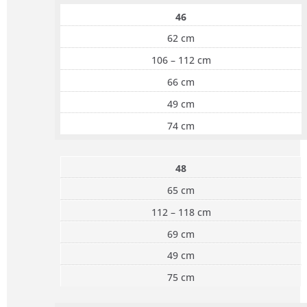
46
62 cm
106 – 112 cm
66 cm
49 cm
74 cm
48
65 cm
112 – 118 cm
69 cm
49 cm
75 cm