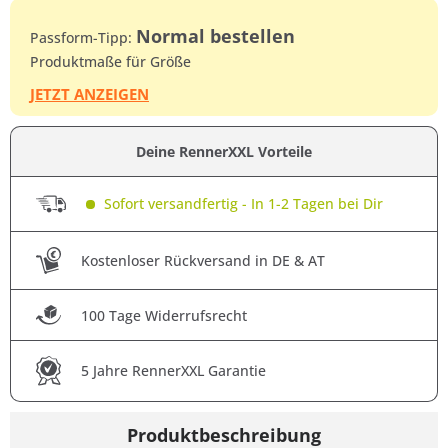
Normal bestellen
Passform-Tipp:
Produktmaße für Größe
JETZT ANZEIGEN
Deine RennerXXL Vorteile
Sofort versandfertig - In 1-2 Tagen bei Dir
Kostenloser Rückversand in DE & AT
100 Tage Widerrufsrecht
5 Jahre RennerXXL Garantie
Produktbeschreibung