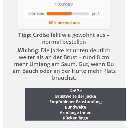
PASSFORM
sehr klein
groß
fällt normal aus
Tipp:
Größe fällt wie gewohnt aus –
normal bestellen
Wichtig:
Die Jacke ist unten deutlich
weiter als an der Brust – rund 8 cm
mehr Umfang am Saum. Gut, wenn Du
am Bauch oder an der Hüfte mehr Platz
brauchst.
Größe
Brustweite der Jacke
Empfohlener Brustumfang
Bundweite
Armlänge Innen
Rückenlänge