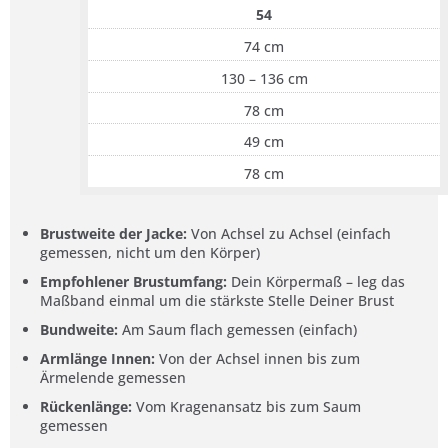
54
74 cm
130 – 136 cm
78 cm
49 cm
78 cm
Brustweite der Jacke:
Von Achsel zu Achsel (einfach
gemessen, nicht um den Körper)
Empfohlener Brustumfang:
Dein Körpermaß – leg das
Maßband einmal um die stärkste Stelle Deiner Brust
Bundweite:
Am Saum flach gemessen (einfach)
Armlänge Innen:
Von der Achsel innen bis zum
Ärmelende gemessen
Rückenlänge:
Vom Kragenansatz bis zum Saum
gemessen