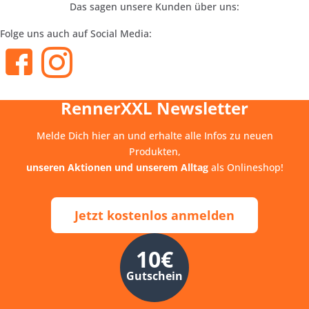
Das sagen unsere Kunden über uns:
Folge uns auch auf Social Media:
RennerXXL Newsletter
Melde Dich hier an und erhalte alle Infos zu neuen
Produkten,
unseren Aktionen und unserem Alltag
als Onlineshop!
Jetzt kostenlos anmelden
10€
Gutschein