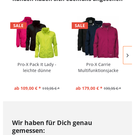
SALE
SALE
Pro-X Pack It Lady -
Pro-X Carrie
leichte dünne
Multifunktionsjacke
Regenjacke...
Damen
ab 109,00 € *
ab 179,00 € *
119,95 € *
199,95 € *
Wir haben für Dich genau
gemessen: