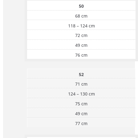
50
68 cm
118 – 124 cm
72 cm
49 cm
76 cm
52
71 cm
124 – 130 cm
75 cm
49 cm
77 cm