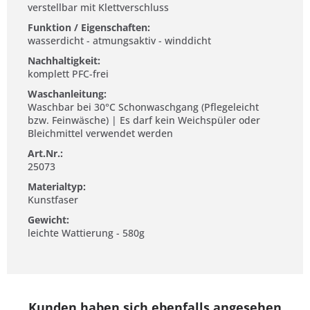
verstellbar mit Klettverschluss
Funktion / Eigenschaften:
wasserdicht - atmungsaktiv - winddicht
Nachhaltigkeit:
komplett PFC-frei
Waschanleitung:
Waschbar bei 30°C Schonwaschgang (Pflegeleicht
bzw. Feinwäsche) | Es darf kein Weichspüler oder
Bleichmittel verwendet werden
Art.Nr.:
25073
Materialtyp:
Kunstfaser
Gewicht:
leichte Wattierung - 580g
Kunden haben sich ebenfalls angesehen