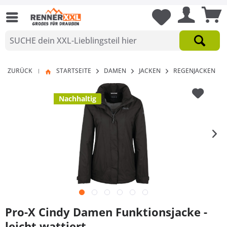
ZURÜCK
STARTSEITE
DAMEN
JACKEN
REGENJACKEN
|
Nachhaltig
Pro-X Cindy Damen Funktionsjacke -
leicht wattiert