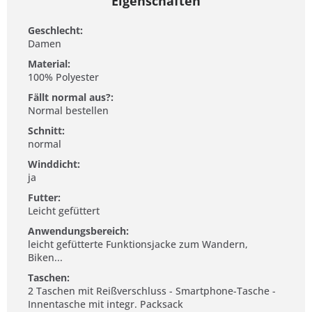
Eigenschaften
Geschlecht:
Damen
Material:
100% Polyester
Fällt normal aus?:
Normal bestellen
Schnitt:
normal
Winddicht:
ja
Futter:
Leicht gefüttert
Anwendungsbereich:
leicht gefütterte Funktionsjacke zum Wandern,
Biken...
Taschen:
2 Taschen mit Reißverschluss - Smartphone-Tasche -
Innentasche mit integr. Packsack