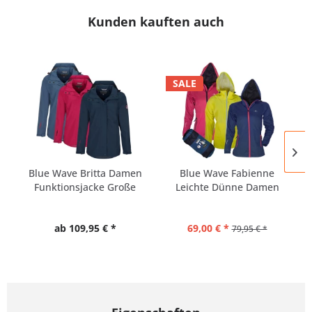
Kunden kauften auch
SALE
Blue Wave Britta Damen
Blue Wave Fabienne
Funktionsjacke Große
Leichte Dünne Damen
Größen
Regenjacke
ab 109,95 € *
69,00 € *
79,95 € *