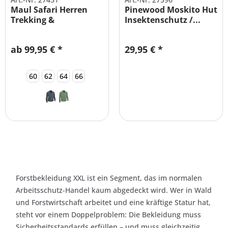
Maul Safari Herren
Pinewood Moskito Hut
Trekking &
Insektenschutz /...
Wanderhemd
ab 99,95 € *
29,95 € *
60
62
64
66
Forstbekleidung XXL ist ein Segment, das im normalen
Arbeitsschutz-Handel kaum abgedeckt wird. Wer in Wald
und Forstwirtschaft arbeitet und eine kräftige Statur hat,
steht vor einem Doppelproblem: Die Bekleidung muss
Sicherheitsstandards erfüllen – und muss gleichzeitig