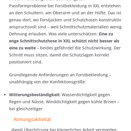
Passformprobleme bei Forstbekleidung in XXL entstehen
an den Schultern, am Oberarm und an der Hüfte. Das ist
genau dort, wo Forstjacken und Schutzhosen konstruktiv
anspruchsvoll sind – weil Schnittschutzmaterialien wenig
Dehnung erlauben. Was viele unterschätzen:
Eine zu
enge Schnittschutzhose in XXL schützt nicht besser als
eine zu weite
– beides gefährdet die Schutzwirkung. Der
Schnitt muss sitzen, damit die Schutzlagen korrekt
positioniert sind.
Grundlegende Anforderungen an Forstbekleidung –
unabhängig von der Konfektionsgröße:
Witterungsbeständigkeit:
Wasserdichtigkeit gegen
Regen und Nässe, Winddichtigkeit gegen kühle Brisen –
bei gleichzeitiger
Atmungsaktivität
, damit Überhitzung bei körperlicher Arbeit vermieden