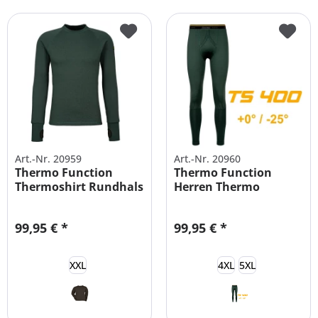
Art.-Nr. 20959
Art.-Nr. 20960
Thermo Function
Thermo Function
Thermoshirt Rundhals
Herren Thermo
Herren bis...
Unterhose
99,95 € *
99,95 € *
XXL
4XL
5XL