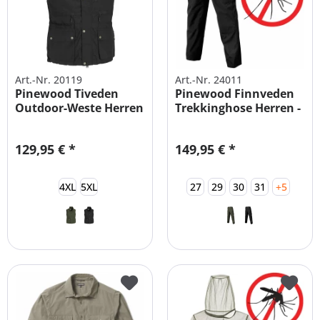
Art.-Nr. 20119
Art.-Nr. 24011
Pinewood Tiveden
Pinewood Finnveden
Outdoor-Weste Herren
Trekkinghose Herren -
Übergröße
alle...
129,95 € *
149,95 € *
4XL
5XL
27
29
30
31
+5