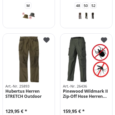
M
48
50
52
Art.-Nr. 25893
Art.-Nr. 26436
Hubertus Herren
Pinewood Wildmark II
STRETCH Outdoor
Zip-Off Hose Herren...
Hose Alle Größen
129,95 € *
159,95 € *