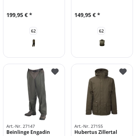
Jagdhose...
Funktionsweste...
199,95 € *
149,95 € *
62
62
Art.-Nr. 27147
Art.-Nr. 27155
Beinlinge Engadin
Hubertus Zillertal