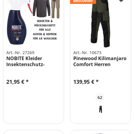
Bestseller
Art.-Nr. 27269
Art.-Nr. 10673
NOBITE Kleider
Pinewood Kilimanjaro
Insektenschutz-
Comfort Herren
Imprägnierung für...
Outdoor...
21,95 € *
139,95 € *
62