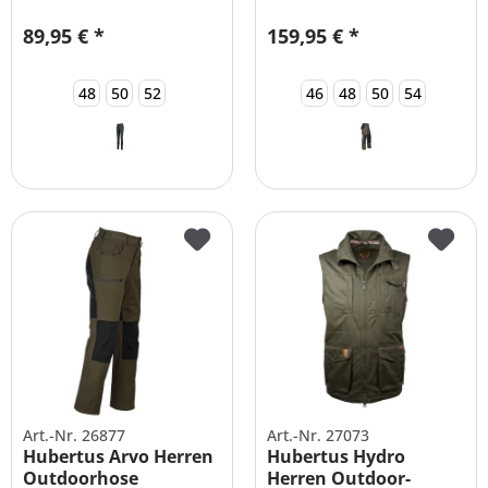
89,95 € *
159,95 € *
48
50
52
46
48
50
54
Art.-Nr. 26877
Art.-Nr. 27073
Hubertus Arvo Herren
Hubertus Hydro
Outdoorhose
Herren Outdoor-