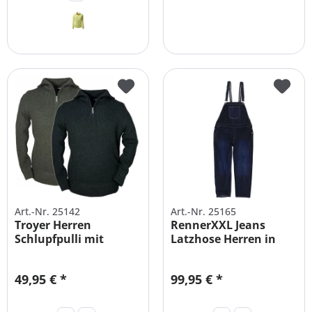
Art.-Nr. 25142
Art.-Nr. 25165
Troyer Herren
RennerXXL Jeans
Schlupfpulli mit
Latzhose Herren in
Rollkragen und...
XXL Übergrößen
49,95 € *
99,95 € *