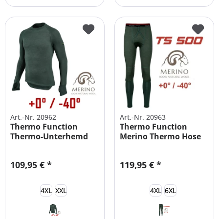
Art.-Nr. 20962
Art.-Nr. 20963
Thermo Function
Thermo Function
Thermo-Unterhemd
Merino Thermo Hose
Herren
Männer TC 500
109,95 € *
119,95 € *
4XL
XXL
4XL
6XL