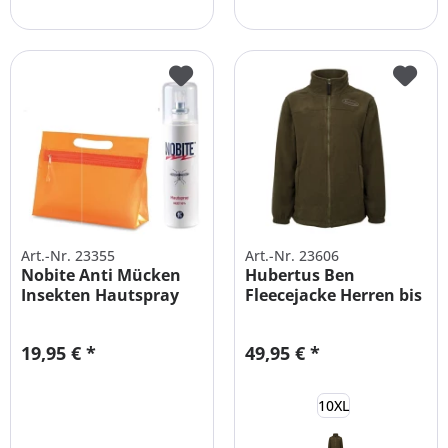
Art.-Nr. 23355
Art.-Nr. 23606
Nobite Anti Mücken
Hubertus Ben
Insekten Hautspray
Fleecejacke Herren bis
100ml +...
10XL
19,95 € *
49,95 € *
10XL