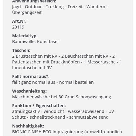
Anwendungsbereich:
Jagd - Outdoor - Trekking - Freizeit - Wandern -
Übergangszeit
Art.Nr.:
20119
Materialtyp:
Baumwolle, Kunstfaser
Taschen:
2 Brusttaschen mit RV - 2 Bauchtaschen mit RV - 2
Pattentaschen mit Druckknöpfen - 1 Messertasche - 1
Innentasche mit RV
Fällt normal aus?:
fällt ganz normal aus - normal bestellen
Waschanleitung:
Maschinenwäsche bei 30 Grad Schonwaschgang
Funktion / Eigenschaften:
atmungsaktiv - winddicht - wasserabweisend - UV-
Schutz - schnelltrocknend - schmutzabweisend
Nachhaltigkeit:
BIONIC-FINISH ECO Imprägnierung (umweltfreundlich