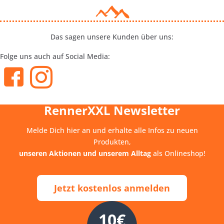
Das sagen unsere Kunden über uns:
Folge uns auch auf Social Media:
RennerXXL Newsletter
Melde Dich hier an und erhalte alle Infos zu neuen
Produkten,
unseren Aktionen und unserem Alltag
als Onlineshop!
Jetzt kostenlos anmelden
10€