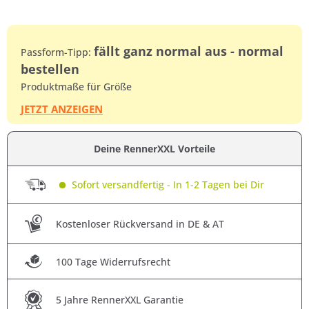
fällt ganz normal aus - normal
Passform-Tipp:
bestellen
Produktmaße für Größe
JETZT ANZEIGEN
Deine RennerXXL Vorteile
Sofort versandfertig - In 1-2 Tagen bei Dir
Kostenloser Rückversand in DE & AT
100 Tage Widerrufsrecht
5 Jahre RennerXXL Garantie