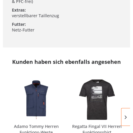
& PFC-frei)
Extras:
verstellbarer Taillenzug
Futter:
Netz-Futter
Kunden haben sich ebenfalls angesehen
Adamo Tommy Herren
Regatta Fingal VII Herren
Funktions-Weste
Funktionsshirt