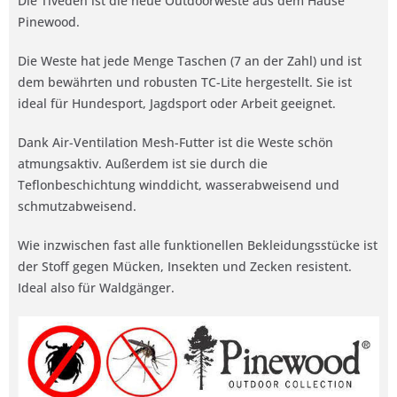
Die Tiveden ist die neue Outdoorweste aus dem Hause
Pinewood.
Die Weste hat jede Menge Taschen (7 an der Zahl) und ist
dem bewährten und robusten TC-Lite hergestellt. Sie ist
ideal für Hundesport, Jagdsport oder Arbeit geeignet.
Dank Air-Ventilation Mesh-Futter ist die Weste schön
atmungsaktiv. Außerdem ist sie durch die
Teflonbeschichtung winddicht, wasserabweisend und
schmutzabweisend.
Wie inzwischen fast alle funktionellen Bekleidungsstücke ist
der Stoff gegen Mücken, Insekten und Zecken resistent.
Ideal also für Waldgänger.