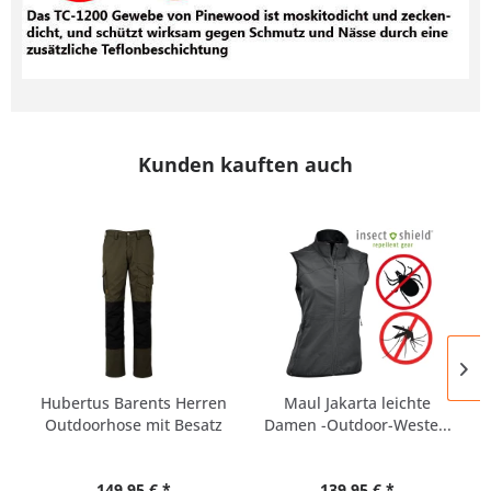
Kunden kauften auch
Hubertus Barents Herren
Maul Jakarta leichte
Outdoorhose mit Besatz
Damen -Outdoor-Weste...
149,95 € *
139,95 € *