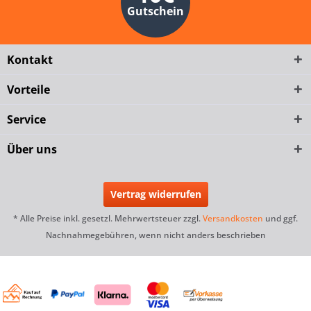
Gutschein
Kontakt
Vorteile
Service
Über uns
Vertrag widerrufen
* Alle Preise inkl. gesetzl. Mehrwertsteuer zzgl.
Versandkosten
und ggf.
Nachnahmegebühren, wenn nicht anders beschrieben