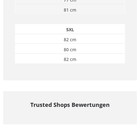
81 cm
5XL
82 cm
80 cm
82 cm
Trusted Shops Bewertungen