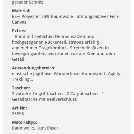
gerader Schnitt
Material:
65% Polyester 35% Baumwolle - atmungsaktives Fein-
Canvas
Extras:
- Bund mit seitlichen Dehneinsätzen und
hochgezogenen Rückenteil, strapazierfähig -
angenehmer Tragekomfort - Stretcheinsätzen in
bewegungsintensiven Zonen wie am Knie und dem
Gesäß
Anwendungsbereich:
elastische Jagdhose, Wanderhose, Hundesport, Agility,
Trekking...
Taschen:
2 vordere Eingrifftaschen - 2 Cargotaschen - 1
Gesäßtasche mit Reißverschluss
Art.Nr.:
25893
Materialtyp:
Baumwolle, Kunstfaser