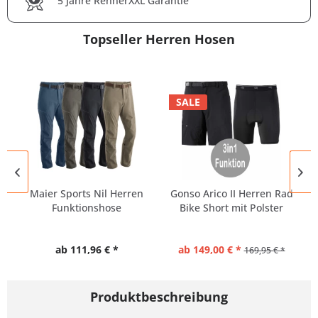
5 Jahre RennerXXL Garantie
Topseller Herren Hosen
SALE
Maier Sports Nil Herren
Gonso Arico II Herren Rad
Funktionshose
Bike Short mit Polster
Wanderhose
ab 111,96 € *
ab 149,00 € *
169,95 € *
Produktbeschreibung