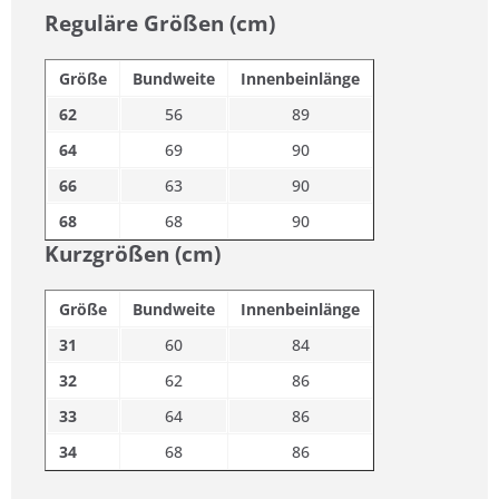
Reguläre Größen (cm)
Größe
Bundweite
Innenbeinlänge
62
56
89
64
69
90
66
63
90
68
68
90
Kurzgrößen (cm)
Größe
Bundweite
Innenbeinlänge
31
60
84
32
62
86
33
64
86
34
68
86