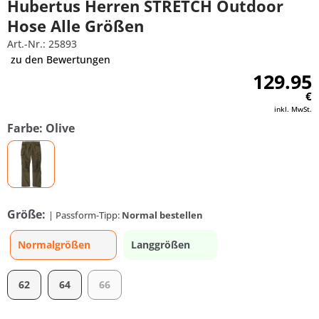
Hubertus Herren STRETCH Outdoor
Hose Alle Größen
Art.-Nr.: 25893
zu den Bewertungen
129.95
€
inkl. MwSt.
Farbe: Olive
Größe:
| Passform-Tipp:
Normal bestellen
Normalgrößen
Langgrößen
62
64
66