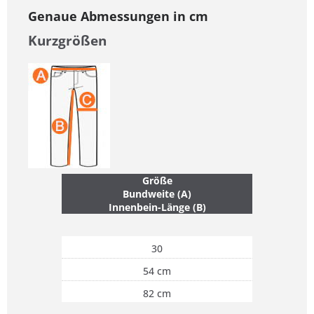
Genaue Abmessungen in cm
Kurzgrößen
Größe
Bundweite (A)
Innenbein-Länge (B)
30
54 cm
82 cm