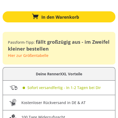
In den
Warenkorb
fällt großzügig aus - im Zweifel
Passform-Tipp:
kleiner bestellen
Hier zur Größentabelle
Deine RennerXXL Vorteile
Sofort versandfertig - In 1-2 Tagen bei Dir
Kostenloser Rückversand in DE & AT
100 Tage Widerrufsrecht