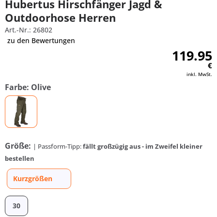
Hubertus Hirschfänger Jagd &
Outdoorhose Herren
Art.-Nr.: 26802
zu den Bewertungen
119.95
€
inkl. MwSt.
Farbe: Olive
Größe:
| Passform-Tipp:
fällt großzügig aus - im Zweifel kleiner
bestellen
Kurzgrößen
30