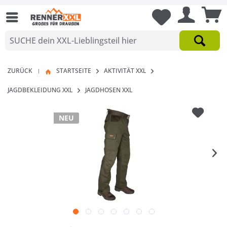
ZURÜCK
STARTSEITE
AKTIVITÄT XXL
|
JAGDBEKLEIDUNG XXL
JAGDHOSEN XXL
NEU