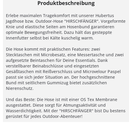
Produktbeschreibung
Erlebe maximalen Tragekomfort mit unserer Hubertus
Jagdhose bzw. Outdoor-Hose "HIRSCHFÄNGER". Vorgeformte
Knie und elastische Seiten am Hosenbund garantieren
optimale Bewegungsfreiheit. Dazu hält das gesteppte
Innenfutter selbst bei Kälte kuschelig warm.
Die Hose kommt mit praktischen Features: zwei
Stecktaschen mit Microbesatz, eine Messertasche und zwei
aufgesetzte Beintaschen für Deine Essentials. Dank
verstellbarer Beinabschlüsse und eingesetzten
Gesäßtaschen mit Reißverschluss und Microvelour Paspel
passt sie sich jeder Situation an. Der hochgeschnittene
Bund mit seitlichem Gummizug bietet zusätzlichen
Nierenschutz.
Und das Beste: Die Hose ist mit einer OS Tex Membrane
ausgestattet. Diese sorgt für Atmungsaktivität und
Wasserdichtigkeit. Mit der "HIRSCHFÄNGER" bist Du bestens
gerüstet für jedes Outdoor-Abenteuer!