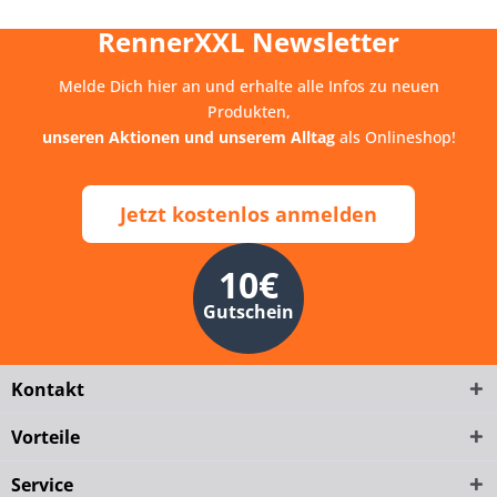
RennerXXL Newsletter
Melde Dich hier an und erhalte alle Infos zu neuen
Produkten,
unseren Aktionen und unserem Alltag
als Onlineshop!
Jetzt kostenlos anmelden
10€
Gutschein
Kontakt
Vorteile
Service