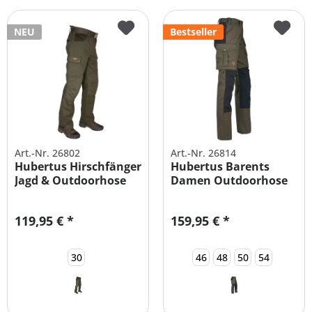
NEU
Bestseller
Art.-Nr. 26802
Art.-Nr. 26814
Hubertus Hirschfänger
Hubertus Barents
Jagd & Outdoorhose
Damen Outdoorhose
Herren
mit Besatz
119,95 € *
159,95 € *
30
46
48
50
54