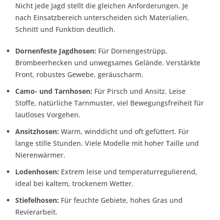
Nicht jede Jagd stellt die gleichen Anforderungen. Je
nach Einsatzbereich unterscheiden sich Materialien,
Schnitt und Funktion deutlich.
Dornenfeste Jagdhosen:
Für Dornengestrüpp,
Brombeerhecken und unwegsames Gelände. Verstärkte
Front, robustes Gewebe, geräuscharm.
Camo- und Tarnhosen:
Für Pirsch und Ansitz. Leise
Stoffe, natürliche Tarnmuster, viel Bewegungsfreiheit für
lautloses Vorgehen.
Ansitzhosen:
Warm, winddicht und oft gefüttert. Für
lange stille Stunden. Viele Modelle mit hoher Taille und
Nierenwärmer.
Lodenhosen:
Extrem leise und temperaturregulierend,
ideal bei kaltem, trockenem Wetter.
Stiefelhosen:
Für feuchte Gebiete, hohes Gras und
Revierarbeit.