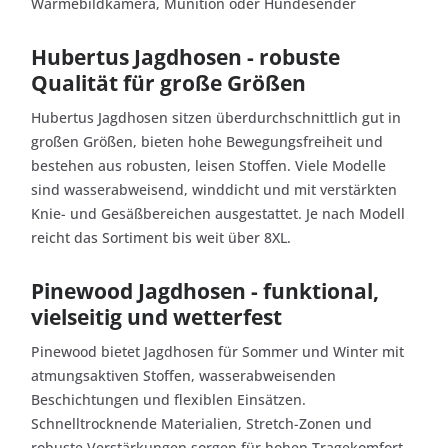
Wärmebildkamera, Munition oder Hundesender
Hubertus Jagdhosen - robuste
Qualität für große Größen
Hubertus Jagdhosen sitzen überdurchschnittlich gut in
großen Größen, bieten hohe Bewegungsfreiheit und
bestehen aus robusten, leisen Stoffen. Viele Modelle
sind wasserabweisend, winddicht und mit verstärkten
Knie- und Gesäßbereichen ausgestattet. Je nach Modell
reicht das Sortiment bis weit über 8XL.
Pinewood Jagdhosen - funktional,
vielseitig und wetterfest
Pinewood bietet Jagdhosen für Sommer und Winter mit
atmungsaktiven Stoffen, wasserabweisenden
Beschichtungen und flexiblen Einsätzen.
Schnelltrocknende Materialien, Stretch-Zonen und
robuste Verstärkungen sorgen für hohen Tragekomfort