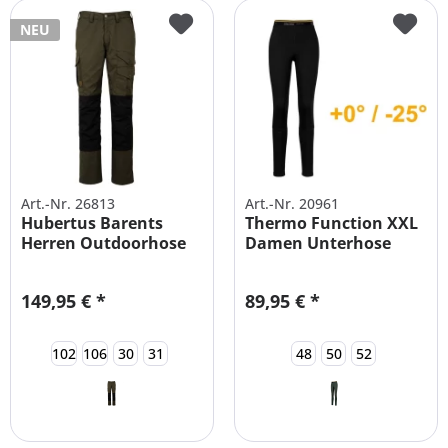
NEU
Art.-Nr. 26813
Art.-Nr. 20961
Hubertus Barents
Thermo Function XXL
Herren Outdoorhose
Damen Unterhose
mit Besatz
Thermo
149,95 € *
89,95 € *
102
106
30
31
48
50
52