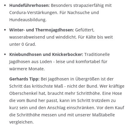
Hundeführerhosen:
Besonders strapazierfähig mit
Cordura-Verstärkungen. Für Nachsuche und
Hundeausbildung.
Winter- und Thermojagdhosen:
Gefüttert,
wasserabweisend und winddicht. Für Kälte bis weit
unter 0 Grad.
Kniebundhosen und Knickerbocker:
Traditionelle
Jagdhosen aus Loden - leise und komfortabel für
wärmere Monate.
Gerhards Tipp:
Bei Jagdhosen in Übergrößen ist der
Schritt das kritischste Maß - nicht der Bund. Wer kräftige
Oberschenkel hat, braucht mehr Schritthöhe. Eine Hose
die vom Bund her passt, kann im Schritt trotzdem zu
kurz sein und den Anschlag einschränken. Vor dem Kauf
die Schritthöhe messen und mit unserer Maßtabelle
vergleichen.