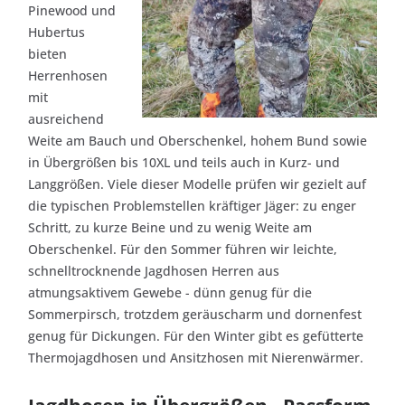
Pinewood und
Hubertus
bieten
Herrenhosen
mit
ausreichend
Weite am Bauch und Oberschenkel, hohem Bund sowie
in Übergrößen bis 10XL und teils auch in Kurz- und
Langgrößen. Viele dieser Modelle prüfen wir gezielt auf
die typischen Problemstellen kräftiger Jäger: zu enger
Schritt, zu kurze Beine und zu wenig Weite am
Oberschenkel. Für den Sommer führen wir leichte,
schnelltrocknende Jagdhosen Herren aus
atmungsaktivem Gewebe - dünn genug für die
Sommerpirsch, trotzdem geräuscharm und dornenfest
genug für Dickungen. Für den Winter gibt es gefütterte
Thermojagdhosen und Ansitzhosen mit Nierenwärmer.