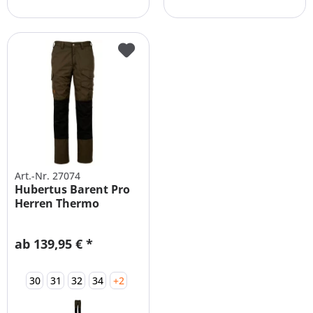
Art.-Nr. 27074
Hubertus Barent Pro
Herren Thermo
Outdoorhose...
ab 139,95 € *
30
31
32
34
+2