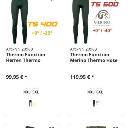
Art.-Nr. 20960
Art.-Nr. 20963
Thermo Function
Thermo Function
Herren Thermo
Merino Thermo Hose
Unterhose
Männer TC 500
99,95 € *
119,95 € *
4XL
5XL
4XL
6XL