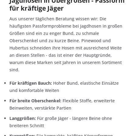
Jagdhosen in Übergrößen - Passform
für kräftige Jäger
Aus unserer täglichen Beratung wissen wir: Die
häufigsten Passformprobleme bei Jagdhosen in großen
Größen sind ein zu enger Bund, zu schmale
Oberschenkel und zu kurze Beine. Pinewood und
Hubertus schneiden ihre Hosen mit ausreichend Weite
an diesen Stellen - das ist einer der Hauptgründe,
warum diese Marken seit Jahren in unserem Sortiment
sind.
Für kräftigen Bauch:
Hoher Bund, elastische Einsätze
und komfortable Weiten
Für breite Oberschenkel:
Flexible Stoffe, erweiterte
Beinweiten, verstärkte Partien
Langgrößen:
Für große Jäger - längere Beine ohne
breiteren Schnitt
Kurzgrößen:
Für kompakte, kräftige Körperformen