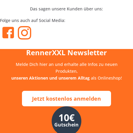
Das sagen unsere Kunden über uns:
Folge uns auch auf Social Media:
RennerXXL Newsletter
Melde Dich hier an und erhalte alle Infos zu neuen
Produkten,
unseren Aktionen und unserem Alltag
als Onlineshop!
Jetzt kostenlos anmelden
10€
Gutschein