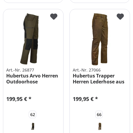
Art.-Nr. 26877
Art.-Nr. 27066
Hubertus Arvo Herren
Hubertus Trapper
Outdoorhose
Herren Lederhose aus
Jagdhose...
Büffelleder
199,95 € *
199,95 € *
62
66