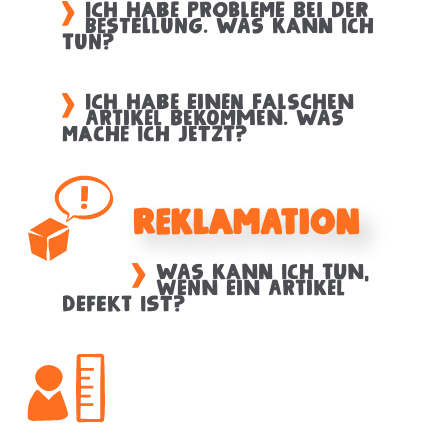
Ich habe Probleme bei der
Bestellung. Was kann ich
tun?
Ich habe einen falschen
Artikel bekommen. Was
mache ich jetzt?
Reklamation
Was kann ich tun,
wenn ein Artikel
defekt ist?