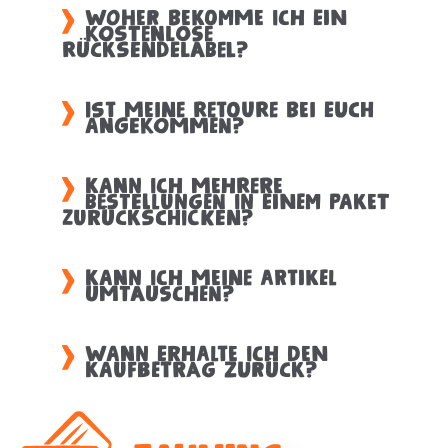
Woher bekomme ich ein
kostenlose
Rücksendelabel?
Ist meine Retoure bei euch
angekommen?
Kann ich mehrere
Bestellungen in einem Paket
zurückschicken?
Kann ich meine Artikel
umtauschen?
Wann erhalte ich den
Kaufbetrag zurück?