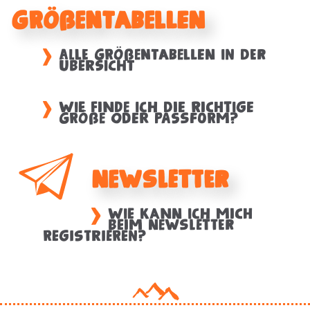
Größentabellen
Alle Größentabellen in der
Übersicht
Wie finde ich die richtige
Größe oder Passform?
Newsletter
Wie kann ich mich
beim Newsletter
registrieren?