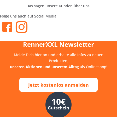
Das sagen unsere Kunden über uns:
Folge uns auch auf Social Media:
RennerXXL Newsletter
Melde Dich hier an und erhalte alle Infos zu neuen
Produkten,
unseren Aktionen und unserem Alltag
als Onlineshop!
Jetzt kostenlos anmelden
10€
Gutschein