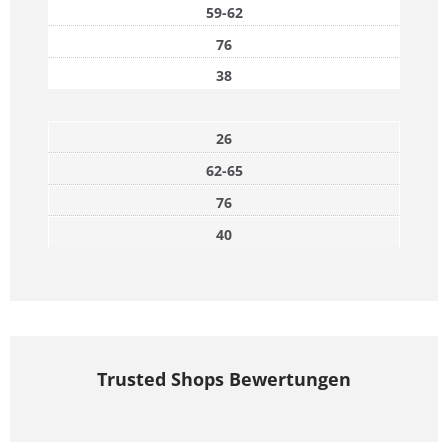
59-62
76
38
26
62-65
76
40
Trusted Shops Bewertungen