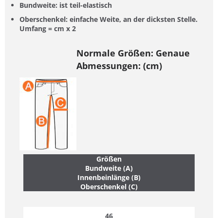
Bundweite
: ist teil-elastisch
Oberschenkel
: einfache Weite, an der dicksten Stelle.
Umfang = cm x 2
Normale Größen
: Genaue
Abmessungen: (cm)
Größen
Bundweite (A)
Innenbeinlänge (B)
Oberschenkel (C)
46