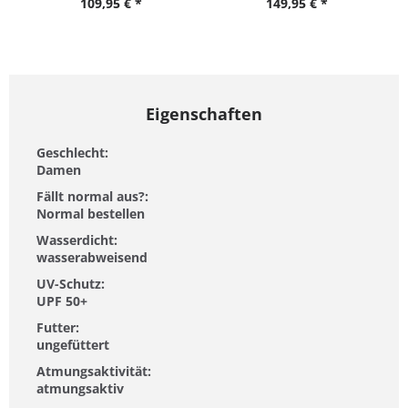
109,95 € *
149,95 € *
Eigenschaften
Geschlecht:
Damen
Fällt normal aus?:
Normal bestellen
Wasserdicht:
wasserabweisend
UV-Schutz:
UPF 50+
Futter:
ungefüttert
Atmungsaktivität:
atmungsaktiv