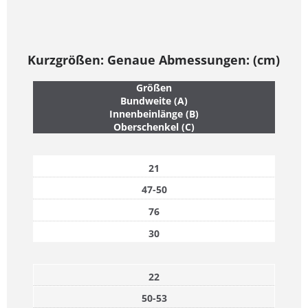
Kurzgrößen
: Genaue Abmessungen: (cm)
Größen
Bundweite (A)
Innenbeinlänge (B)
Oberschenkel (C)
21
47-50
76
30
22
50-53