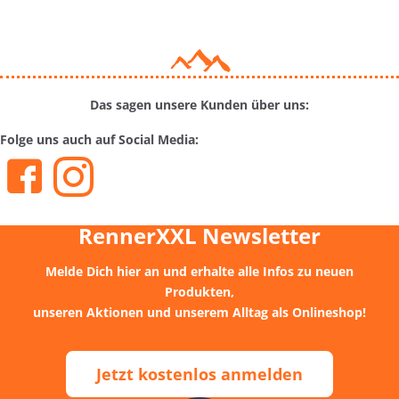
Das sagen unsere Kunden über uns:
Folge uns auch auf Social Media:
RennerXXL Newsletter
Melde Dich hier an und erhalte alle Infos zu neuen
Produkten,
unseren Aktionen und unserem Alltag
als Onlineshop!
Jetzt kostenlos anmelden