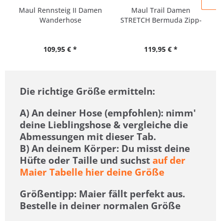
Maul Rennsteig II Damen
Maul Trail Damen
Wanderhose
STRETCH Bermuda Zipp-
Off Hose...
109,95 € *
119,95 € *
Die richtige Größe ermitteln:
A)
An deiner Hose (empfohlen
): nimm'
deine Lieblingshose & vergleiche die
Abmessungen mit dieser Tab.
B)
An deinem Körper
: Du misst deine
Hüfte oder Taille und suchst
auf der
Maier Tabelle hier deine Größe
Größentipp
: Maier fällt perfekt aus.
Bestelle in deiner normalen Größe