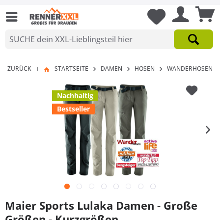
ZURÜCK
STARTSEITE
DAMEN
HOSEN
WANDERHOSEN
|
Nachhaltig
Bestseller
Maier Sports Lulaka Damen - Große
Größen - Kurzgrößen