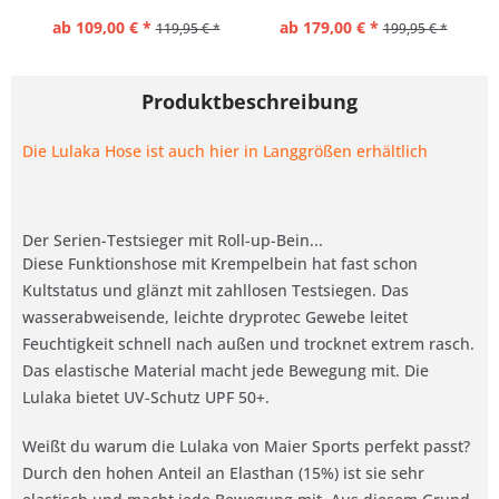
ab 109,00 € *
ab 179,00 € *
119,95 € *
199,95 € *
Produktbeschreibung
Die Lulaka Hose ist auch hier in Langgrößen erhältlich
Der Serien-Testsieger mit Roll-up-Bein...
Diese Funktionshose mit Krempelbein hat fast schon
Kultstatus und glänzt mit zahllosen Testsiegen. Das
wasserabweisende, leichte dryprotec Gewebe leitet
Feuchtigkeit schnell nach außen und trocknet extrem rasch.
Das elastische Material macht jede Bewegung mit. Die
Lulaka bietet UV-Schutz UPF 50+.
Weißt du warum die Lulaka von Maier Sports perfekt passt?
Durch den hohen Anteil an Elasthan (15%) ist sie sehr