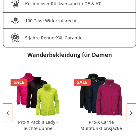
Kostenloser Rückversand in DE & AT
100 Tage Widerrufsrecht
5 Jahre RennerXXL Garantie
Wanderbekleidung für Damen
SALE
SALE
Pro-X Pack It Lady -
Pro-X Carrie
leichte dünne
Multifunktionsjacke
Regenjacke...
Damen