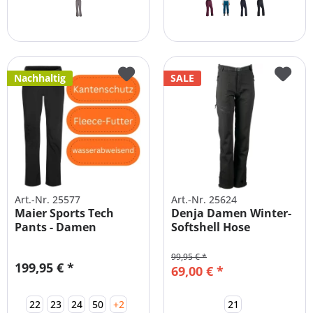
Nachhaltig
SALE
Art.-Nr. 25577
Art.-Nr. 25624
Maier Sports Tech
Denja Damen Winter-
Pants - Damen
Softshell Hose
Softshellhose...
Kurzgrößen
99,95 € *
199,95 € *
69,00 € *
22
23
24
50
+2
21