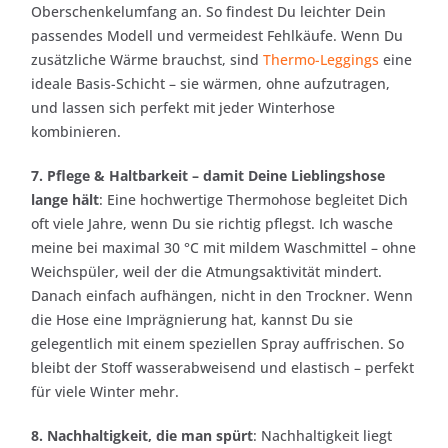
Oberschenkelumfang an. So findest Du leichter Dein
passendes Modell und vermeidest Fehlkäufe. Wenn Du
zusätzliche Wärme brauchst, sind
Thermo-Leggings
eine
ideale Basis-Schicht – sie wärmen, ohne aufzutragen,
und lassen sich perfekt mit jeder Winterhose
kombinieren.
7. Pflege & Haltbarkeit – damit Deine Lieblingshose
lange hält
: Eine hochwertige Thermohose begleitet Dich
oft viele Jahre, wenn Du sie richtig pflegst. Ich wasche
meine bei maximal 30 °C mit mildem Waschmittel – ohne
Weichspüler, weil der die Atmungsaktivität mindert.
Danach einfach aufhängen, nicht in den Trockner. Wenn
die Hose eine Imprägnierung hat, kannst Du sie
gelegentlich mit einem speziellen Spray auffrischen. So
bleibt der Stoff wasserabweisend und elastisch – perfekt
für viele Winter mehr.
8. Nachhaltigkeit, die man spürt
: Nachhaltigkeit liegt