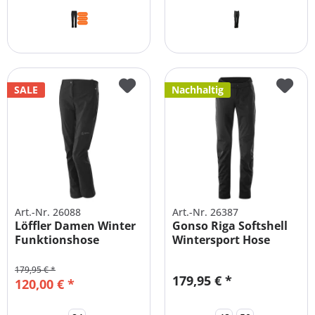
SALE
Nachhaltig
Art.-Nr. 26088
Art.-Nr. 26387
Löffler Damen Winter
Gonso Riga Softshell
Funktionshose
Wintersport Hose
ALASKA...
Damen
179,95 € *
179,95 € *
120,00 € *