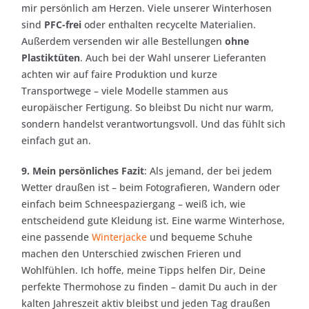
mir persönlich am Herzen. Viele unserer Winterhosen
sind
PFC-frei
oder enthalten recycelte Materialien.
Außerdem versenden wir alle Bestellungen
ohne
Plastiktüten
. Auch bei der Wahl unserer Lieferanten
achten wir auf faire Produktion und kurze
Transportwege – viele Modelle stammen aus
europäischer Fertigung. So bleibst Du nicht nur warm,
sondern handelst verantwortungsvoll. Und das fühlt sich
einfach gut an.
9. Mein persönliches Fazit
: Als jemand, der bei jedem
Wetter draußen ist – beim Fotografieren, Wandern oder
einfach beim Schneespaziergang – weiß ich, wie
entscheidend gute Kleidung ist. Eine warme Winterhose,
eine passende
Winterjacke
und bequeme Schuhe
machen den Unterschied zwischen Frieren und
Wohlfühlen. Ich hoffe, meine Tipps helfen Dir, Deine
perfekte Thermohose zu finden – damit Du auch in der
kalten Jahreszeit aktiv bleibst und jeden Tag draußen