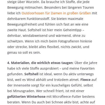
steige über Wurzeln. Da brauche ich Stoffe, die jede
Bewegung mitmachen. Besonders bei längeren Touren
liebe ich
Outdoorhosen für Damen in großen Größen
mit
dehnbarem Funktionsstoff. Sie bieten maximale
Bewegungsfreiheit und fühlen sich fast an wie eine
zweite Haut. Softshell ist hier mein Geheimtipp –
dehnbar, windabweisend und wärmend, ohne zu
schwitzen. Wenn ich mich beim Fotografieren hinknie
oder strecke, bleibt alles flexibel, nichts zwickt, und
genau so soll es sein.
4. Materialien, die wirklich etwas taugen
: Über die Jahre
habe ich viele Stoffe ausprobiert – und meine Favoriten
gefunden.
Softshell
ist ideal, wenn Du aktiv unterwegs
bist, weil es Wind abhält und trotzdem atmet.
Fleece
auf
der Innenseite sorgt für ein kuscheliges Gefühl, selbst
bei Minusgraden. Wer schnell friert, ist mit einer
gefütterten Winterhose
mit Microfleece-Futter bestens
beraten. Wenn Du auch bei Schnee aktiv bist, achte auf