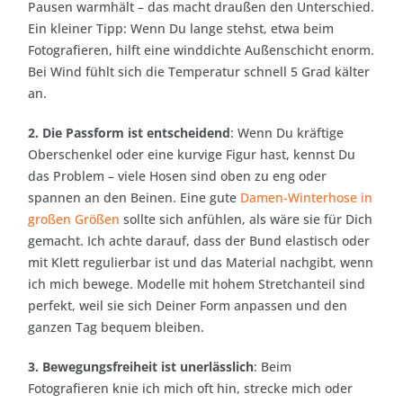
Pausen warmhält – das macht draußen den Unterschied.
Ein kleiner Tipp: Wenn Du lange stehst, etwa beim
Fotografieren, hilft eine winddichte Außenschicht enorm.
Bei Wind fühlt sich die Temperatur schnell 5 Grad kälter
an.
2. Die Passform ist entscheidend
: Wenn Du kräftige
Oberschenkel oder eine kurvige Figur hast, kennst Du
das Problem – viele Hosen sind oben zu eng oder
spannen an den Beinen. Eine gute
Damen-Winterhose in
großen Größen
sollte sich anfühlen, als wäre sie für Dich
gemacht. Ich achte darauf, dass der Bund elastisch oder
mit Klett regulierbar ist und das Material nachgibt, wenn
ich mich bewege. Modelle mit hohem Stretchanteil sind
perfekt, weil sie sich Deiner Form anpassen und den
ganzen Tag bequem bleiben.
3. Bewegungsfreiheit ist unerlässlich
: Beim
Fotografieren knie ich mich oft hin, strecke mich oder