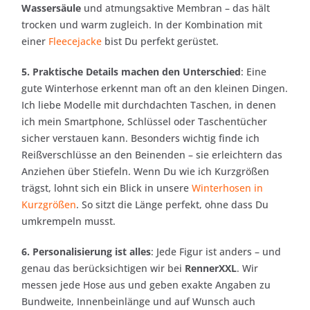
Wassersäule
und atmungsaktive Membran – das hält
trocken und warm zugleich. In der Kombination mit
einer
Fleecejacke
bist Du perfekt gerüstet.
5. Praktische Details machen den Unterschied
: Eine
gute Winterhose erkennt man oft an den kleinen Dingen.
Ich liebe Modelle mit durchdachten Taschen, in denen
ich mein Smartphone, Schlüssel oder Taschentücher
sicher verstauen kann. Besonders wichtig finde ich
Reißverschlüsse an den Beinenden – sie erleichtern das
Anziehen über Stiefeln. Wenn Du wie ich Kurzgrößen
trägst, lohnt sich ein Blick in unsere
Winterhosen in
Kurzgrößen
. So sitzt die Länge perfekt, ohne dass Du
umkrempeln musst.
6. Personalisierung ist alles
: Jede Figur ist anders – und
genau das berücksichtigen wir bei
RennerXXL
. Wir
messen jede Hose aus und geben exakte Angaben zu
Bundweite, Innenbeinlänge und auf Wunsch auch