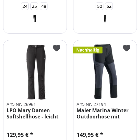
24
25
48
50
52
Nachhaltig
Art.-Nr. 26961
Art.-Nr. 27194
LPO Mary Damen
Maier Marina Winter
Softshellhose - leicht
Outdoorhose mit
gefüttert
Fleecefutter
129,95 € *
149,95 € *