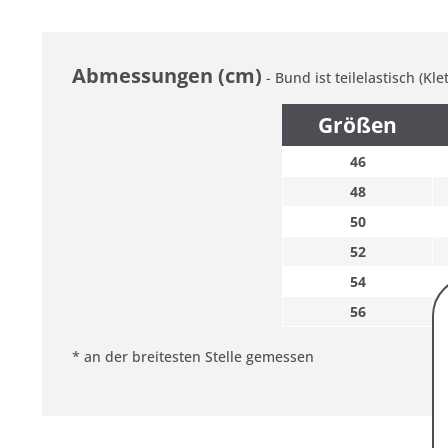
Abmessungen
(cm)
- Bund ist teilelastisch (Kl
Größen
46
48
50
52
54
56
* an der breitesten Stelle gemessen