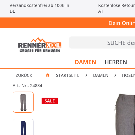
Versandkostenfrei ab 100€ in
Kostenlose Retour
DE
AT
Dein Onli
DAMEN
HERREN
ZURÜCK
STARTSEITE
DAMEN
HOSE
|
Art.-Nr.: 24834
SALE