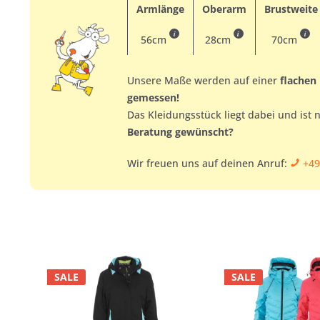
Armlänge
Oberarm
Brustweite
i
i
i
56cm
28cm
70cm
Unsere Maße werden auf einer
flachen
gemessen!
Das Kleidungsstück liegt dabei und ist 
Beratung gewünscht?
Wir freuen uns auf deinen Anruf:
+49
SALE
SALE