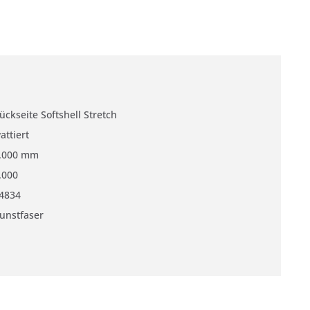
ückseite Softshell Stretch
attiert
.000 mm
.000
4834
unstfaser