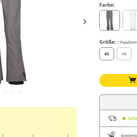
Farbe:
Größe:
| Passform
46
48
Sofor
Kostenl