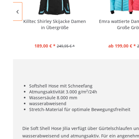
Killtec Shirley Skijacke Damen
Emra wattierte Da
in Übergröße
Große Grö
189,00 € *
ab 199,00 € *
249,95 € *
2
Softshell Hose mit Schneefang
Atmungsaktivität 3.000 g/m²/24h
Wassersäule 8.000 mm
wasserabweisend
Stretch-Material für optimale Bewegungsfreiheit
Die Soft Shell Hose Jilia verfügt über Gürtelschlaufen 
wasserabweisend und atmungsaktiv. Für ein angenehm w