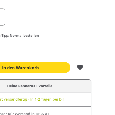
-Tipp:
Normal bestellen
In den
Warenkorb
Deine RennerXXL Vorteile
t versandfertig - In 1-2 Tagen bei Dir
oser Rückversand in DE & AT