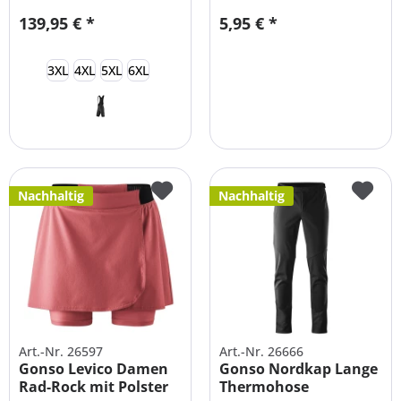
139,95 € *
5,95 € *
3XL
4XL
5XL
6XL
Nachhaltig
Nachhaltig
Art.-Nr. 26597
Art.-Nr. 26666
Gonso Levico Damen
Gonso Nordkap Lange
Rad-Rock mit Polster
Thermohose