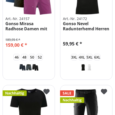
Art.-Nr. 24157
Art.-Nr. 24172
Gonso Mirasa
Gonso Nevel
Radhose Damen mit
Radunterhemd Herren
Innenhose
189,95 € *
59,95 € *
159,00 € *
46
48
50
52
3XL
4XL
5XL
6XL
Nachhaltig
SALE
Nachhaltig