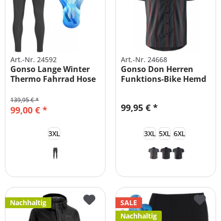
Art.-Nr. 24592
Art.-Nr. 24668
Gonso Lange Winter
Gonso Don Herren
Thermo Fahrrad Hose
Funktions-Bike Hemd
mit Polster
139,95 € *
99,95 € *
99,00 € *
3XL
3XL
5XL
6XL
Nachhaltig
SALE
Nachhaltig