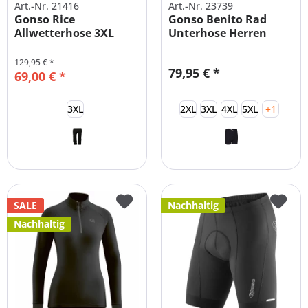
Art.-Nr. 21416
Art.-Nr. 23739
Gonso Rice
Gonso Benito Rad
Allwetterhose 3XL
Unterhose Herren
mit...
129,95 € *
79,95 € *
69,00 € *
3XL
2XL
3XL
4XL
5XL
+1
SALE
Nachhaltig
Nachhaltig