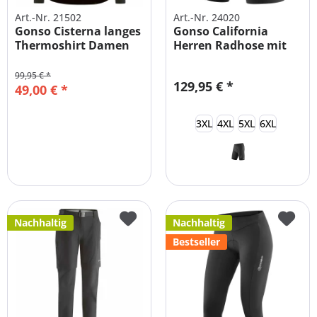
Art.-Nr. 21502
Art.-Nr. 24020
Gonso Cisterna langes
Gonso California
Thermoshirt Damen
Herren Radhose mit
Sitzpolster...
99,95 € *
129,95 € *
49,00 € *
3XL
4XL
5XL
6XL
Nachhaltig
Nachhaltig
Bestseller