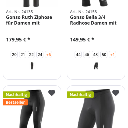
Art.-Nr. 24135
Art.-Nr. 24153
Gonso Ruth Ziphose
Gonso Bella 3/4
für Damen mit
Radhose Damen mit
Sitzpolster -...
Sitzpolster...
179,95 € *
149,95 € *
20
21
22
24
+6
44
46
48
50
+1
Nachhaltig
Nachhaltig
Bestseller