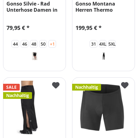
Gonso Silvie - Rad
Gonso Montana
Unterhose Damen in
Herren Thermo
Übergröße...
Softshell...
79,95 € *
199,95 € *
44
46
48
50
+1
31
4XL
5XL
SALE
Nachhaltig
Nachhaltig