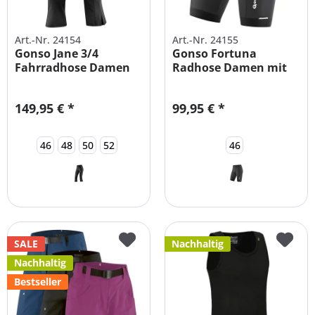
Art.-Nr. 24154
Art.-Nr. 24155
Gonso Jane 3/4
Gonso Fortuna
Fahrradhose Damen
Radhose Damen mit
mit...
Sitzpolster
149,95 € *
99,95 € *
46
48
50
52
46
SALE
Nachhaltig
Nachhaltig
Bestseller