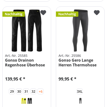
Nachhaltig
Nachhaltig
Art.-Nr. 25585
Art.-Nr. 25586
Gonso Drainon
Gonso Gero Lange
Regenhose Überhose
Herren Thermohose
Fahrradhose
Tight
139,95 € *
99,95 € *
29
30
31
32
+6
3XL