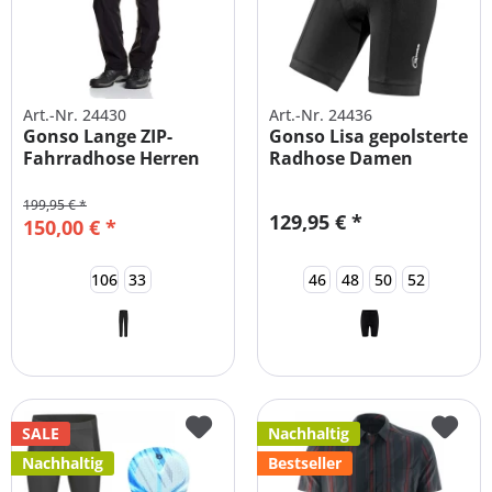
Art.-Nr. 24430
Art.-Nr. 24436
Gonso Lange ZIP-
Gonso Lisa gepolsterte
Fahrradhose Herren
Radhose Damen
mit Polster
199,95 € *
129,95 € *
150,00 € *
106
33
46
48
50
52
SALE
Nachhaltig
Nachhaltig
Bestseller