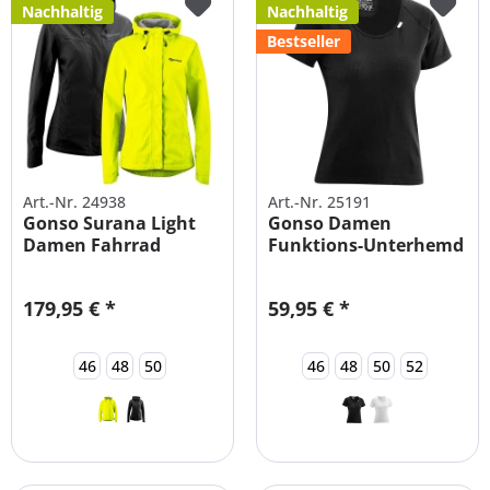
Nachhaltig
Nachhaltig
Bestseller
Art.-Nr. 24938
Art.-Nr. 25191
Gonso Surana Light
Gonso Damen
Damen Fahrrad
Funktions-Unterhemd
Allwetterjacke
Große Größen
179,95 € *
59,95 € *
46
48
50
46
48
50
52