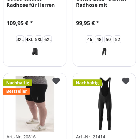
Radhose für Herren
Radhose mit
Übergrößen...
Sitzpolster...
109,95 € *
99,95 € *
3XL
4XL
5XL
6XL
46
48
50
52
Nachhaltig
Nachhaltig
Bestseller
Art.-Nr. 20816
Art.-Nr. 21414