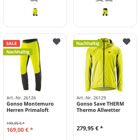
SALE
Nachhaltig
Nachhaltig
Art.-Nr. 26126
Art.-Nr. 26129
Gonso Montemuro
Gonso Save THERM
Herren Primaloft
Thermo Allwetter
Radhose...
Radjacke
199,95 € *
279,95 € *
169,00 € *