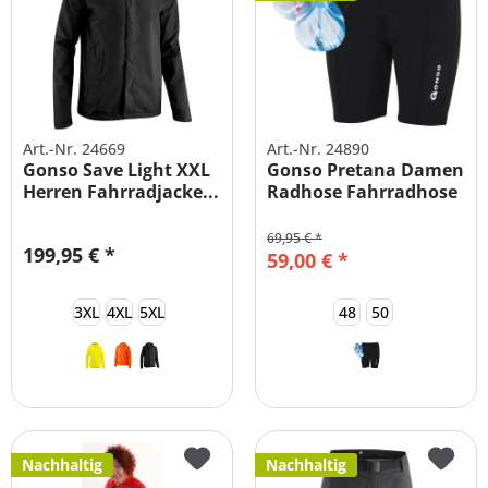
Art.-Nr. 24669
Art.-Nr. 24890
Gonso Save Light XXL
Gonso Pretana Damen
Herren Fahrradjacke...
Radhose Fahrradhose
mit...
69,95 € *
199,95 € *
59,00 € *
3XL
4XL
5XL
48
50
Nachhaltig
Nachhaltig