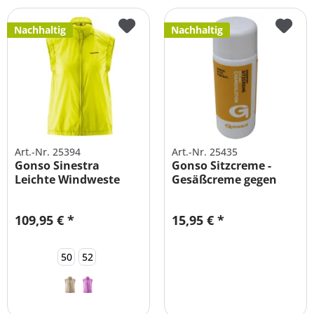
Nachhaltig
Nachhaltig
Art.-Nr. 25394
Art.-Nr. 25435
Gonso Sinestra
Gonso Sitzcreme -
Leichte Windweste
Gesäßcreme gegen
Fahrradweste...
Wundscheuern...
109,95 € *
15,95 € *
50
52