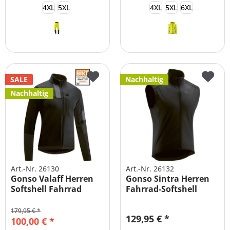
4XL
5XL
4XL
5XL
6XL
SALE
Nachhaltig
Nachhaltig
Art.-Nr. 26130
Art.-Nr. 26132
Gonso Valaff Herren
Gonso Sintra Herren
Softshell Fahrrad
Fahrrad-Softshell
Jacke Winter
Weste
179,95 € *
129,95 € *
100,00 € *