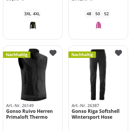
3XL
4XL
48
50
52
Nachhaltig
Nachhaltig
Art.-Nr. 26149
Art.-Nr. 26387
Gonso Ruivo Herren
Gonso Riga Softshell
Primaloft Thermo
Wintersport Hose
Weste -...
Damen