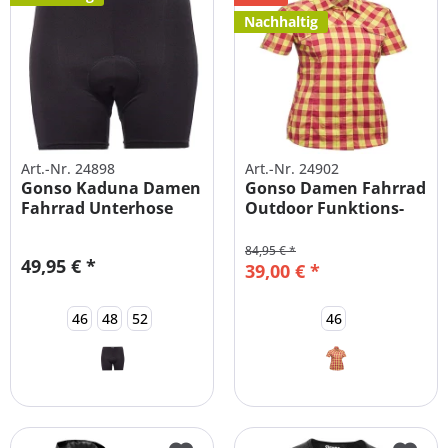
Nachhaltig
Art.-Nr. 24898
Art.-Nr. 24902
Gonso Kaduna Damen
Gonso Damen Fahrrad
Fahrrad Unterhose
Outdoor Funktions-
Gepolstert
Bluse
84,95 € *
49,95 € *
39,00 € *
46
48
52
46