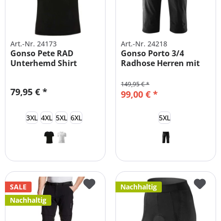
Art.-Nr. 24173
Art.-Nr. 24218
Gonso Pete RAD
Gonso Porto 3/4
Unterhemd Shirt
Radhose Herren mit
Herren Übergrößen
Sitzpolster
149,95 € *
79,95 € *
99,00 € *
3XL
4XL
5XL
6XL
5XL
SALE
Nachhaltig
Nachhaltig