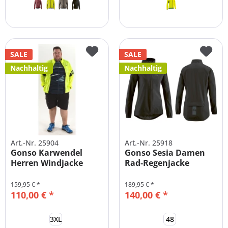
SALE
SALE
Nachhaltig
Nachhaltig
Art.-Nr. 25904
Art.-Nr. 25918
Gonso Karwendel
Gonso Sesia Damen
Herren Windjacke
Rad-Regenjacke
Fahrradjacke...
159,95 € *
189,95 € *
110,00 € *
140,00 € *
3XL
48