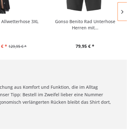
 Allwetterhose 3XL
Gonso Benito Rad Unterhose
G
Herren mit...
Ra
 € *
79,95 € *
129,95 € *
chung aus Komfort und Funktion, die im Alltag
Unser Tipp: Bestell im Zweifel lieber eine Nummer
rgonomisch verlängerten Rücken bleibt das Shirt dort,