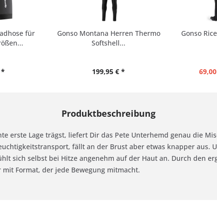
adhose für
Gonso Montana Herren Thermo
Gonso Rice
ößen...
Softshell...
 *
199,95 € *
69,00
Produktbeschreibung
 erste Lage trägst, liefert Dir das Pete Unterhemd genau die Mis
uchtigkeitstransport, fällt an der Brust aber etwas knapper aus. 
fühlt sich selbst bei Hitze angenehm auf der Haut an. Durch den e
ner mit Format, der jede Bewegung mitmacht.