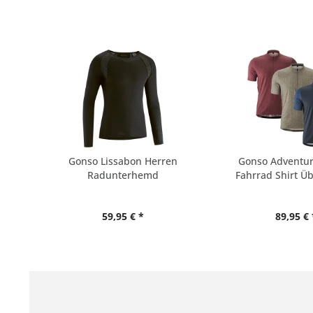
Gonso Lissabon Herren
Gonso Adventur
Radunterhemd
Fahrrad Shirt Ü
59,95 € *
89,95 € 