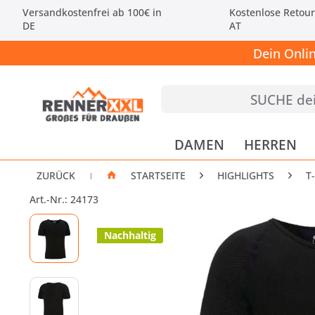
Versandkostenfrei ab 100€ in
Kostenlose Retour
DE
AT
Dein Onli
DAMEN
HERREN
ZURÜCK
STARTSEITE
HIGHLIGHTS
T
|
Art.-Nr.: 24173
Nachhaltig