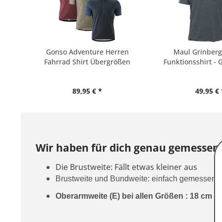
Gonso Adventure Herren
Maul Grinberg
Fahrrad Shirt Übergrößen
Funktionsshirt - 
89,95 € *
49,95 € 
Wir haben für dich genau gemessen
Die Brustweite: Fällt etwas kleiner aus
Brustweite und Bundweite: einfach gemessen -
Oberarmweite (E) bei allen Größen : 18
cm ei