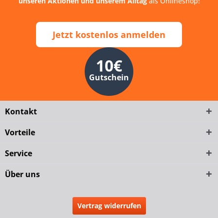
unseren Aktionen und unserem Alltag
als Onlineshop!
Jetzt kostenlos anmelden
10€
Gutschein
Kontakt
Vorteile
Service
Über uns
Vertrag widerrufen