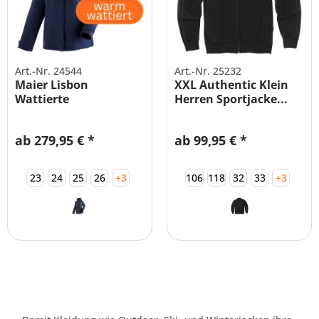
Art.-Nr. 24544
Art.-Nr. 25232
Maier Lisbon
XXL Authentic Klein
Wattierte
Herren Sportjacke...
Funktionsjacke
Damen...
ab 279,95 € *
ab 99,95 € *
23
24
25
26
+3
106
118
32
33
+3