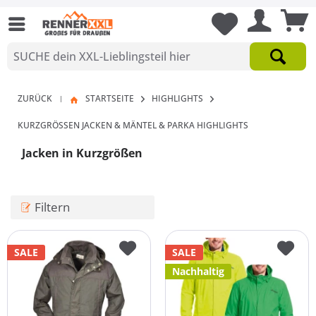
ZURÜCK
STARTSEITE
HIGHLIGHTS
|
KURZGRÖSSEN JACKEN & MÄNTEL & PARKA HIGHLIGHTS
Jacken in Kurzgrößen
Filtern
SALE
SALE
Nachhaltig