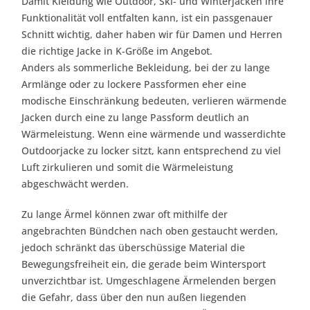
Damit Kleidung wie Outdoor, Ski- und Winterjacken ihre
Funktionalität voll entfalten kann, ist ein passgenauer
Schnitt wichtig, daher haben wir für Damen und Herren
die richtige Jacke in K-Größe im Angebot.
Anders als sommerliche Bekleidung, bei der zu lange
Armlänge oder zu lockere Passformen eher eine
modische Einschränkung bedeuten, verlieren wärmende
Jacken durch eine zu lange Passform deutlich an
Wärmeleistung. Wenn eine wärmende und wasserdichte
Outdoorjacke zu locker sitzt, kann entsprechend zu viel
Luft zirkulieren und somit die Wärmeleistung
abgeschwächt werden.
Zu lange Ärmel können zwar oft mithilfe der
angebrachten Bündchen nach oben gestaucht werden,
jedoch schränkt das überschüssige Material die
Bewegungsfreiheit ein, die gerade beim Wintersport
unverzichtbar ist. Umgeschlagene Ärmelenden bergen
die Gefahr, dass über den nun außen liegenden