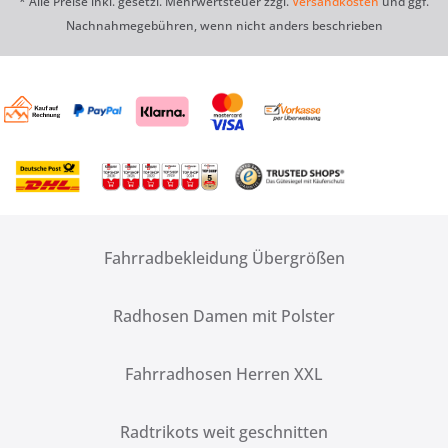
* Alle Preise inkl. gesetzl. Mehrwertsteuer zzgl.
Versandkosten
und ggf.
Nachnahmegebühren, wenn nicht anders beschrieben
Fahrradbekleidung Übergrößen
Radhosen Damen mit Polster
Fahrradhosen Herren XXL
Radtrikots weit geschnitten