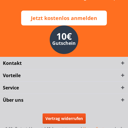
Jetzt kostenlos anmelden
10€
Gutschein
Kontakt
Vorteile
Service
Über uns
Vertrag widerrufen