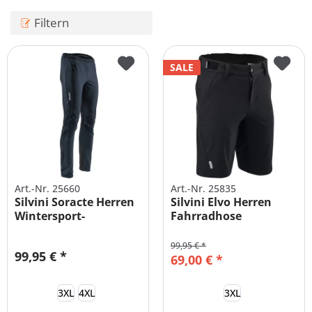
Filtern
SALE
Art.-Nr. 25660
Art.-Nr. 25835
Silvini Soracte Herren
Silvini Elvo Herren
Wintersport-
Fahrradhose
Funktionshose
Restposten Gr. 3XL
99,95 € *
99,95 € *
69,00 € *
3XL
4XL
3XL