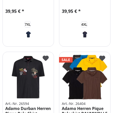
Baumwolle...
BAUMWOLLE...
39,95 € *
39,95 € *
7XL
4XL
SALE
Art.-Nr. 26594
Art.-Nr. 26404
Adamo Durban Herren
Adamo Herren Pique