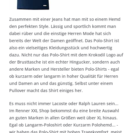
Zusammen mit einer Jeans hat man mit so einem Hemd
den perfekten Style. Lässig und sportlich kommt man
dabei rüber und die einstige Herren Mode hat sich
bereits der Welt der Damen geöffnet. Das Polo-Shirt ist
also ein vielseitiges Kleidungsstück und hochwertig
dazu. Nicht nur das Polo-Shirt mit dem Krokodil Logo auf
der Brusttasche ist ein echter Hingucker, sondern auch
andere Marken und Hersteller bieten Polo-Shirts - egal
ob kurzarm oder langarm in hoher Qualität für Herren
und Damen an und das günstig. Selbst unter einem
Pullover macht das Shirt einiges her.
Es muss nicht immer Lacoste oder Ralph Lauren sein...
Im Renner XXL Shop bekommst du eine breite Auswahl
an guten Marken in allen Größen weit über XL hinaus.
Egal ob Langarm-Poloshirt oder Kurzarm Polohemd... -
wir haben das Polo-Shirt mit hohen Tragekomfort, meist