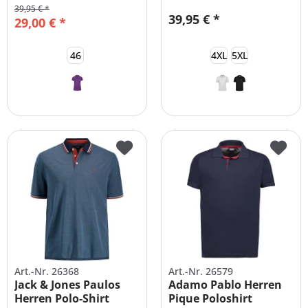
39,95 € *
39,95 € *
29,00 € *
46
4XL
5XL
Art.-Nr. 26368
Art.-Nr. 26579
Jack & Jones Paulos
Adamo Pablo Herren
Herren Polo-Shirt
Pique Poloshirt