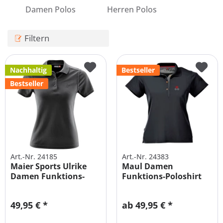
Damen Polos
Herren Polos
Filtern
Nachhaltig
Bestseller
Bestseller
Art.-Nr. 24185
Art.-Nr. 24383
Maier Sports Ulrike
Maul Damen
Damen Funktions-
Funktions-Poloshirt
Poloshirt
Anti Smell
49,95 € *
ab 49,95 € *