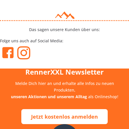
Das sagen unsere Kunden über uns:
Folge uns auch auf Social Media:
RennerXXL Newsletter
Melde Dich hier an und erhalte alle Infos zu neuen
Produkten,
unseren Aktionen und unserem Alltag
als Onlineshop!
Jetzt kostenlos anmelden