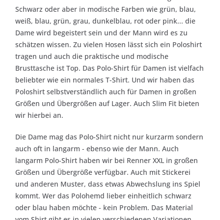
Schwarz oder aber in modische Farben wie grün, blau,
weiß, blau, grün, grau, dunkelblau, rot oder pink... die
Dame wird begeistert sein und der Mann wird es zu
schätzen wissen. Zu vielen Hosen lässt sich ein Poloshirt
tragen und auch die praktische und modische
Brusttasche ist Top. Das Polo-Shirt für Damen ist vielfach
beliebter wie ein normales T-Shirt. Und wir haben das
Poloshirt selbstverständlich auch für Damen in großen
Größen und Übergrößen auf Lager. Auch Slim Fit bieten
wir hierbei an.
Die Dame mag das Polo-Shirt nicht nur kurzarm sondern
auch oft in langarm - ebenso wie der Mann. Auch
langarm Polo-Shirt haben wir bei Renner XXL in großen
Größen und Übergröße verfügbar. Auch mit Stickerei
und anderen Muster, dass etwas Abwechslung ins Spiel
kommt. Wer das Polohemd lieber einheitlich schwarz
oder blau haben möchte - kein Problem. Das Material
vom Shirt gibt es in vielen verschiedenen Variationen