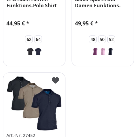
Funktions-Polo Shirt
Damen Funktions-
Übergrößen
Poloshirt...
44,95 € *
49,95 € *
62
64
48
50
52
Art.-Nr. 27452