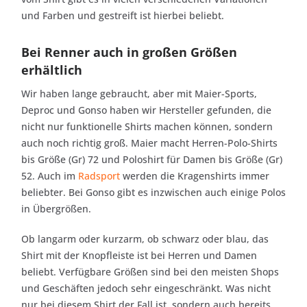
und Farben und gestreift ist hierbei beliebt.
Bei Renner auch in großen Größen
erhältlich
Wir haben lange gebraucht, aber mit Maier-Sports,
Deproc und Gonso haben wir Hersteller gefunden, die
nicht nur funktionelle Shirts machen können, sondern
auch noch richtig groß. Maier macht Herren-Polo-Shirts
bis Größe (Gr) 72 und Poloshirt für Damen bis Größe (Gr)
52. Auch im
Radsport
werden die Kragenshirts immer
beliebter. Bei Gonso gibt es inzwischen auch einige Polos
in Übergrößen.
Ob langarm oder kurzarm, ob schwarz oder blau, das
Shirt mit der Knopfleiste ist bei Herren und Damen
beliebt. Verfügbare Größen sind bei den meisten Shops
und Geschäften jedoch sehr eingeschränkt. Was nicht
nur bei diesem Shirt der Fall ist, sondern auch bereits