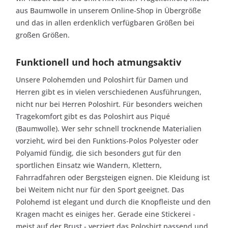
aus Baumwolle in unserem Online-Shop in Übergröße
und das in allen erdenklich verfügbaren Größen bei
großen Größen.
Funktionell und hoch atmungsaktiv
Unsere Polohemden und Poloshirt für Damen und
Herren gibt es in vielen verschiedenen Ausführungen,
nicht nur bei Herren Poloshirt. Für besonders weichen
Tragekomfort gibt es das Poloshirt aus Piqué
(Baumwolle). Wer sehr schnell trocknende Materialien
vorzieht, wird bei den Funktions-Polos Polyester oder
Polyamid fündig, die sich besonders gut für den
sportlichen Einsatz wie Wandern, Klettern,
Fahrradfahren oder Bergsteigen eignen. Die Kleidung ist
bei Weitem nicht nur für den Sport geeignet. Das
Polohemd ist elegant und durch die Knopfleiste und den
Kragen macht es einiges her. Gerade eine Stickerei -
meist auf der Brust - verziert das Poloshirt passend und