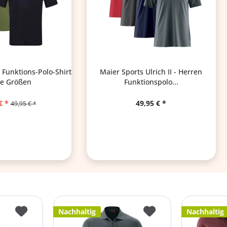
Funktions-Polo-Shirt
Maier Sports Ulrich II - Herren
e Größen
Funktionspolo...
€ *
49,95 € *
49,95 € *
Nachhaltig
Nachhaltig