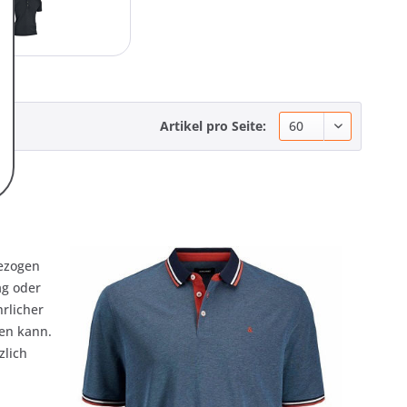
Artikel pro Seite:
gezogen
ag oder
hrlicher
en kann.
zlich