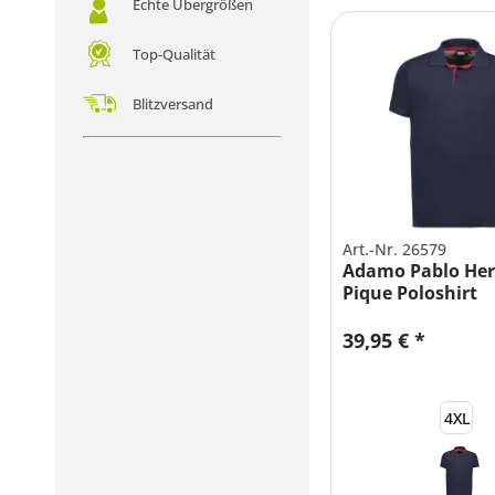
Echte Übergrößen
Top-Qualität
Blitzversand
Art.-Nr. 26579
Adamo Pablo Her
Pique Poloshirt
BAUMWOLLE...
39,95 € *
4XL