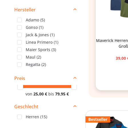
Hersteller
Adamo
(
5
)
Gonso
(
1
)
Jack & Jones
(
1
)
Maverick Herren 
Linea Primero
(
1
)
Groß
Maier Sports
(
3
)
Maul
(
2
)
39,00 
Regatta
(
2
)
Preis
von
25,00 €
bis
79,95 €
Geschlecht
Herren
(
15
)
Bestseller