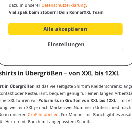
dazu in unserer
Datenschutzerklärung
.
Viel Spaß beim Stöbern! Dein RennerXXL Team
Alle akzeptieren
Einstellungen
hirts in Übergrößen – von XXL bis 12XL
rt in Übergrößen
ist das vielseitigste Shirt im Kleiderschrank: an
ontakt oder Restaurant, bequem genug für einen langen Arbeitst
RennerXXL führen wir
Poloshirts in Größen von XXL bis 12XL
– mit e
ung, weil ein 3XL je nach Marke zwei Nummern Unterschied mach
 Du in unseren
Größentabellen
. Für Männer mit Bauch gibt es zusät
für Herren mit Bauch mit angepasstem Schnitt.