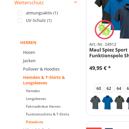
Wetterschutz
atmungsaktiv
(
1
)
UV-Schutz
(
1
)
HERREN
Art.-Nr. 24912
Maul Spiez Sport
Hosen
Funktionspolo Sh
Jacken
49,95 € *
Pullover & Hoodies
Hemden & T-Shirts &
Longsleeves
60
62
64
Hemden
Longsleeves
Fahrradtrikot Herren
Funktionsshirts & T-Shirts
Poloshirts