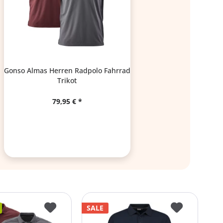
Gonso Almas Herren Radpolo Fahrrad
Trikot
79,95 € *
SALE