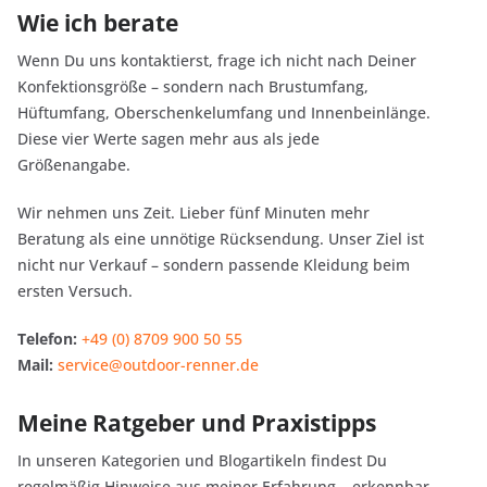
Wie ich berate
Wenn Du uns kontaktierst, frage ich nicht nach Deiner
Konfektionsgröße – sondern nach Brustumfang,
Hüftumfang, Oberschenkelumfang und Innenbeinlänge.
Diese vier Werte sagen mehr aus als jede
Größenangabe.
Wir nehmen uns Zeit. Lieber fünf Minuten mehr
Beratung als eine unnötige Rücksendung. Unser Ziel ist
nicht nur Verkauf – sondern passende Kleidung beim
ersten Versuch.
Telefon:
+49 (0) 8709 900 50 55
Mail:
service@outdoor-renner.de
Meine Ratgeber und Praxistipps
In unseren Kategorien und Blogartikeln findest Du
regelmäßig Hinweise aus meiner Erfahrung – erkennbar