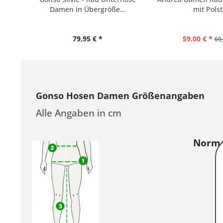
Damen in Übergröße...
mit Polst
79,95 € *
59,00 € *
69,
Gonso Hosen Damen Größenangaben
Alle Angaben in cm
Normal