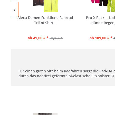
Alexa Damen Funktions-Fahrrad
Pro-X Pack It Lad
Trikot Shirt...
dünne Regenj
ab 49,00 € *
ab 109,00 € *
69,95 € *
1
Für einen guten Sitz beim Radfahren sorgt die Rad-U
durch das nahtfrei geformte bi-elastische Sitzpolster 