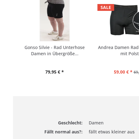
SALE
Gonso Silvie - Rad Unterhose
Andrea Damen Radl
Damen in Übergröße...
mit Polst
79,95 € *
59,00 € *
69,
Geschlecht:
Damen
Fällt normal aus?:
fällt etwas kleiner aus