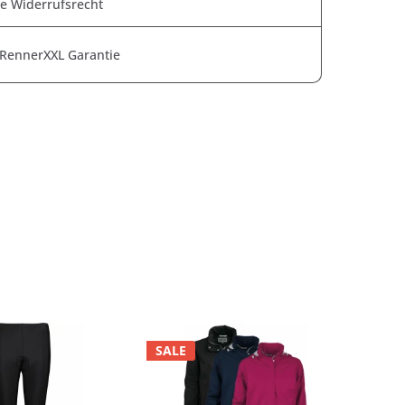
e Widerrufsrecht
 RennerXXL Garantie
SALE
SAL