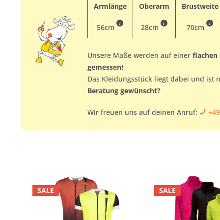
Armlänge
Oberarm
Brustweite
i
i
i
56cm
28cm
70cm
Unsere Maße werden auf einer
flachen
gemessen!
Das Kleidungsstück liegt dabei und ist 
Beratung gewünscht?
Wir freuen uns auf deinen Anruf:
+49
SALE
SALE