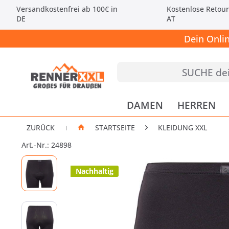
Versandkostenfrei ab 100€ in
Kostenlose Retour
DE
AT
Dein Onli
DAMEN
HERREN
ZURÜCK
STARTSEITE
KLEIDUNG XXL
|
Art.-Nr.: 24898
Nachhaltig