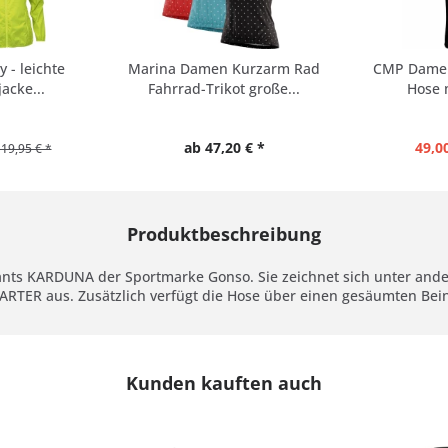
y - leichte
Marina Damen Kurzarm Rad
CMP Damen
acke...
Fahrrad-Trikot große...
Hose m
ab 47,20 € *
49,00
19,95 € *
Produktbeschreibung
-Pants KARDUNA der Sportmarke Gonso. Sie zeichnet sich unter 
STARTER aus. Zusätzlich verfügt die Hose über einen gesäumten Bei
Kunden kauften auch