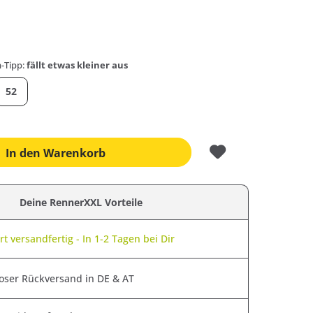
-Tipp:
fällt etwas kleiner aus
52
In den
Warenkorb
Deine RennerXXL Vorteile
t versandfertig - In 1-2 Tagen bei Dir
oser Rückversand in DE & AT