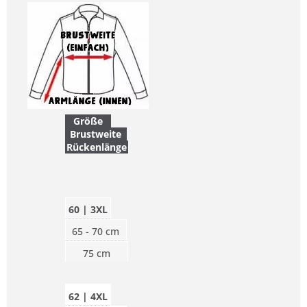
Größe
Brustweite
Rückenlänge
60 | 3XL
65 - 70 cm
75 cm
62 | 4XL