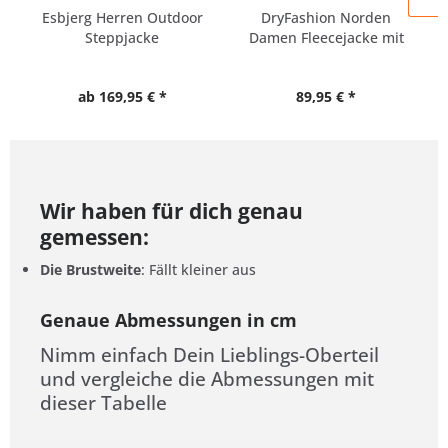
Esbjerg Herren Outdoor
DryFashion Norden
Steppjacke
Damen Fleecejacke mit
wasserabweisend
Kapuze...
ab 169,95 € *
89,95 € *
Wir haben für dich genau
gemessen:
Die Brustweite
: Fällt kleiner aus
Genaue Abmessungen in cm
Nimm einfach Dein Lieblings-Oberteil
und vergleiche die Abmessungen mit
dieser Tabelle