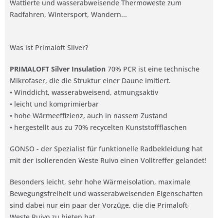
Wattierte und wasserabweisende Thermoweste zum
Radfahren, Wintersport, Wandern...
Was ist Primaloft Silver?
PRIMALOFT Silver Insulation
70% PCR ist eine technische
Mikrofaser, die die Struktur einer Daune imitiert.
• Winddicht, wasserabweisend, atmungsaktiv
• leicht und komprimierbar
• hohe Wärmeeffizienz, auch in nassem Zustand
• hergestellt aus zu 70% recycelten Kunststoffflaschen
GONSO - der Spezialist für funktionelle Radbekleidung hat
mit der isolierenden Weste Ruivo einen Volltreffer gelandet!
Besonders leicht, sehr hohe Wärmeisolation, maximale
Bewegungsfreiheit und wasserabweisenden Eigenschaften
sind dabei nur ein paar der Vorzüge, die die Primaloft-
Weste Ruivo zu bieten hat.