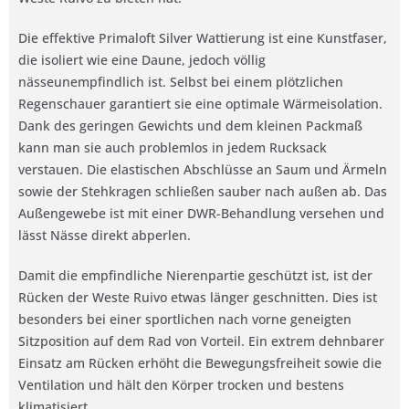
Die effektive Primaloft Silver Wattierung ist eine Kunstfaser,
die isoliert wie eine Daune, jedoch völlig
nässeunempfindlich ist. Selbst bei einem plötzlichen
Regenschauer garantiert sie eine optimale Wärmeisolation.
Dank des geringen Gewichts und dem kleinen Packmaß
kann man sie auch problemlos in jedem Rucksack
verstauen. Die elastischen Abschlüsse an Saum und Ärmeln
sowie der Stehkragen schließen sauber nach außen ab. Das
Außengewebe ist mit einer DWR-Behandlung versehen und
lässt Nässe direkt abperlen.
Damit die empfindliche Nierenpartie geschützt ist, ist der
Rücken der Weste Ruivo etwas länger geschnitten. Dies ist
besonders bei einer sportlichen nach vorne geneigten
Sitzposition auf dem Rad von Vorteil. Ein extrem dehnbarer
Einsatz am Rücken erhöht die Bewegungsfreiheit sowie die
Ventilation und hält den Körper trocken und bestens
klimatisiert.