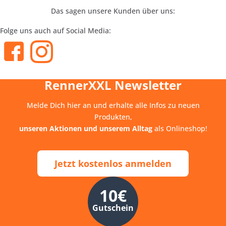
Das sagen unsere Kunden über uns:
Folge uns auch auf Social Media:
RennerXXL Newsletter
Melde Dich hier an und erhalte alle Infos zu neuen
Produkten,
unseren Aktionen und unserem Alltag
als Onlineshop!
Jetzt kostenlos anmelden
10€
Gutschein