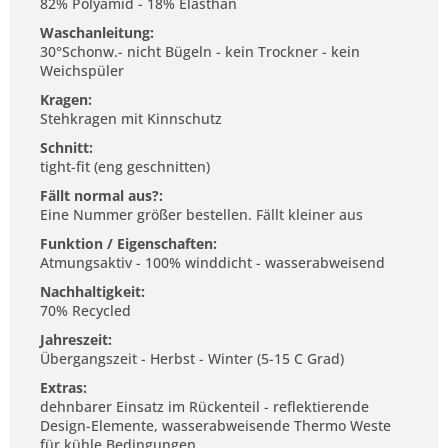
82% Polyamid - 18% Elasthan
Waschanleitung:
30°Schonw.- nicht Bügeln - kein Trockner - kein
Weichspüler
Kragen:
Stehkragen mit Kinnschutz
Schnitt:
tight-fit (eng geschnitten)
Fällt normal aus?:
Eine Nummer größer bestellen. Fällt kleiner aus
Funktion / Eigenschaften:
Atmungsaktiv - 100% winddicht - wasserabweisend
Nachhaltigkeit:
70% Recycled
Jahreszeit:
Übergangszeit - Herbst - Winter (5-15 C Grad)
Extras:
dehnbarer Einsatz im Rückenteil - reflektierende
Design-Elemente, wasserabweisende Thermo Weste
für kühle Bedingungen