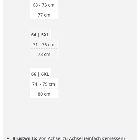
68 - 73 cm
77 cm
64 | 5XL
71 - 76 cm
78 cm
66 | 6XL
74 - 79 cm
80 cm
Brustweite:
Von Achsel zu Achsel (einfach gemessen)