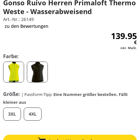
Gonso Ruivo Herren Primaloft Thermo
Weste - Wasserabweisend
Art.-Nr.: 26149
zu den Bewertungen
139.95
€
inkl. MwSt.
Farbe:
Größe:
| Passform-Tipp:
Eine Nummer größer bestellen. Fällt
kleiner aus
3XL
4XL