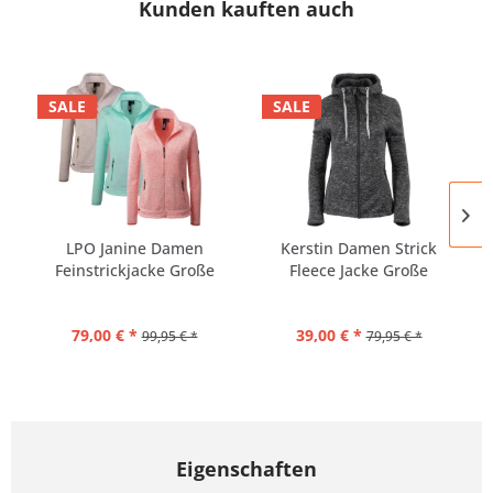
Kunden kauften auch
SALE
SALE
LPO Janine Damen
Kerstin Damen Strick
Feinstrickjacke Große
Fleece Jacke Große
Größen
Größen
79,00 € *
39,00 € *
99,95 € *
79,95 € *
Eigenschaften