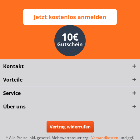
Jetzt kostenlos anmelden
10€
Gutschein
Kontakt
Vorteile
Service
Über uns
Vertrag widerrufen
* Alle Preise inkl. gesetzl. Mehrwertsteuer zzgl.
Versandkosten
und ggf.