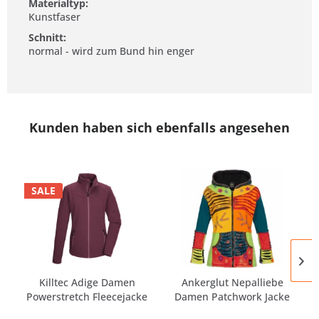
Materialtyp:
Kunstfaser
Schnitt:
normal - wird zum Bund hin enger
Kunden haben sich ebenfalls angesehen
SALE
Killtec Adige Damen
Ankerglut Nepalliebe
Powerstretch Fleecejacke
Damen Patchwork Jacke
-...