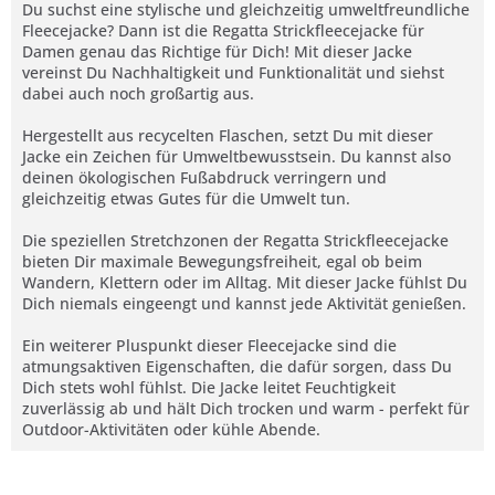
Du suchst eine stylische und gleichzeitig umweltfreundliche
Fleecejacke? Dann ist die Regatta Strickfleecejacke für
Damen genau das Richtige für Dich! Mit dieser Jacke
vereinst Du Nachhaltigkeit und Funktionalität und siehst
dabei auch noch großartig aus.
Hergestellt aus recycelten Flaschen, setzt Du mit dieser
Jacke ein Zeichen für Umweltbewusstsein. Du kannst also
deinen ökologischen Fußabdruck verringern und
gleichzeitig etwas Gutes für die Umwelt tun.
Die speziellen Stretchzonen der Regatta Strickfleecejacke
bieten Dir maximale Bewegungsfreiheit, egal ob beim
Wandern, Klettern oder im Alltag. Mit dieser Jacke fühlst Du
Dich niemals eingeengt und kannst jede Aktivität genießen.
Ein weiterer Pluspunkt dieser Fleecejacke sind die
atmungsaktiven Eigenschaften, die dafür sorgen, dass Du
Dich stets wohl fühlst. Die Jacke leitet Feuchtigkeit
zuverlässig ab und hält Dich trocken und warm - perfekt für
Outdoor-Aktivitäten oder kühle Abende.