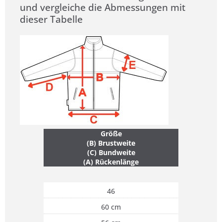
und vergleiche die Abmessungen mit
dieser Tabelle
Größe
(B) Brustweite
(C) Bundweite
(A) Rückenlänge
46
60 cm