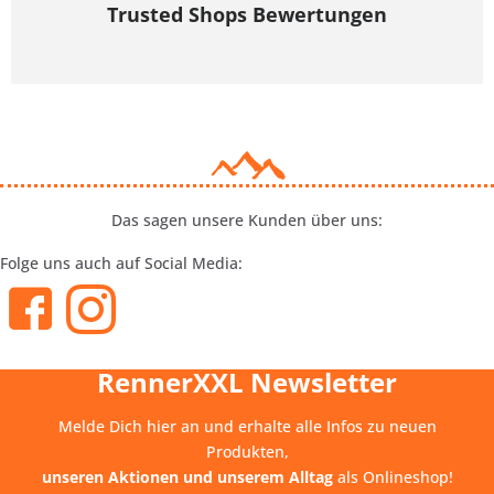
Trusted Shops Bewertungen
Das sagen unsere Kunden über uns:
Folge uns auch auf Social Media:
RennerXXL Newsletter
Melde Dich hier an und erhalte alle Infos zu neuen
Produkten,
unseren Aktionen und unserem Alltag
als Onlineshop!