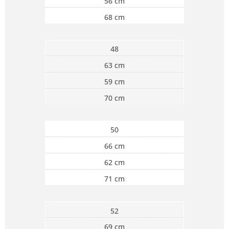
56 cm
68 cm
48
63 cm
59 cm
70 cm
50
66 cm
62 cm
71 cm
52
69 cm