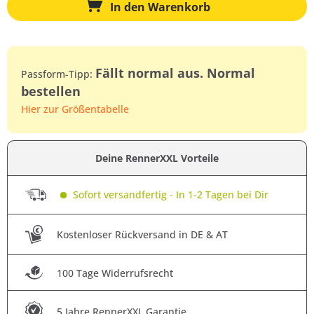
In den
Warenkorb
Fällt normal aus. Normal
Passform-Tipp:
bestellen
Hier zur Größentabelle
Deine RennerXXL Vorteile
Sofort versandfertig - In 1-2 Tagen bei Dir
Kostenloser Rückversand in DE & AT
100 Tage Widerrufsrecht
5 Jahre RennerXXL Garantie