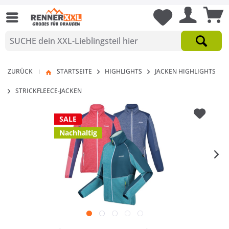
ZURÜCK
STARTSEITE
HIGHLIGHTS
JACKEN HIGHLIGHTS
|
STRICKFLEECE-JACKEN
SALE
Nachhaltig