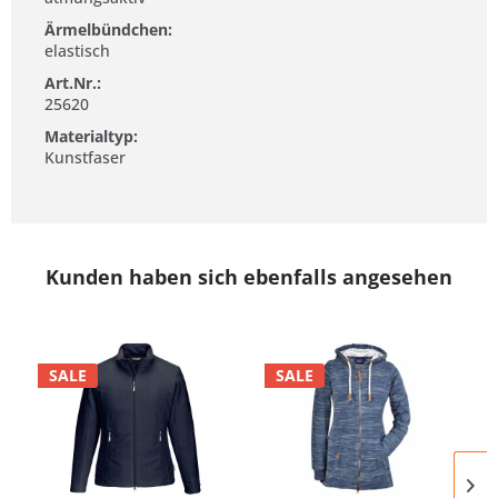
Ärmelbündchen:
elastisch
Art.Nr.:
25620
Materialtyp:
Kunstfaser
Kunden haben sich ebenfalls angesehen
SALE
SALE