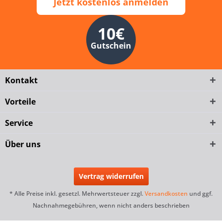
Jetzt kostenlos anmelden
10€
Gutschein
Kontakt
Vorteile
Service
Über uns
Vertrag widerrufen
* Alle Preise inkl. gesetzl. Mehrwertsteuer zzgl.
Versandkosten
und ggf.
Nachnahmegebühren, wenn nicht anders beschrieben