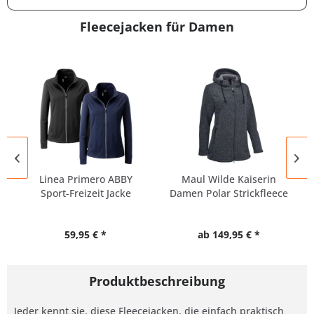
Fleecejacken für Damen
Linea Primero ABBY
Maul Wilde Kaiserin
Sport-Freizeit Jacke
Damen Polar Strickfleece
Damen...
Jacke
59,95 € *
ab 149,95 € *
Produktbeschreibung
Jeder kennt sie, diese Fleecejacken, die einfach praktisch