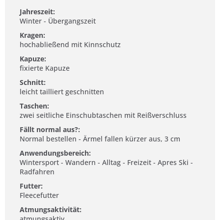
Jahreszeit:
Winter - Übergangszeit
Kragen:
hochabließend mit Kinnschutz
Kapuze:
fixierte Kapuze
Schnitt:
leicht tailliert geschnitten
Taschen:
zwei seitliche Einschubtaschen mit Reißverschluss
Fällt normal aus?:
Normal bestellen - Ärmel fallen kürzer aus, 3 cm
Anwendungsbereich:
Wintersport - Wandern - Alltag - Freizeit - Apres Ski -
Radfahren
Futter:
Fleecefutter
Atmungsaktivität:
atmungsaktiv