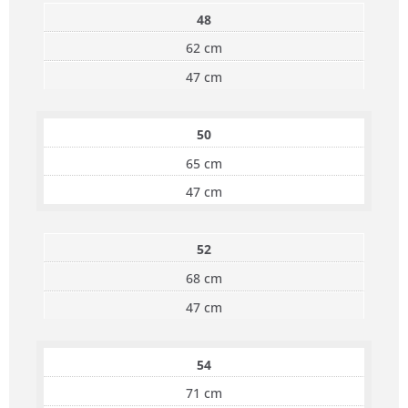
48
62 cm
47 cm
50
65 cm
47 cm
52
68 cm
47 cm
54
71 cm