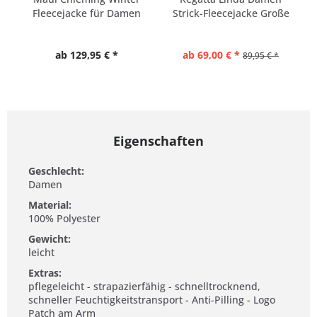
Fleecejacke für Damen
Strick-Fleecejacke Große
Größe
ab 129,95 € *
ab 69,00 € *
89,95 € *
Eigenschaften
Geschlecht:
Damen
Material:
100% Polyester
Gewicht:
leicht
Extras:
pflegeleicht - strapazierfähig - schnelltrocknend,
schneller Feuchtigkeitstransport - Anti-Pilling - Logo
Patch am Arm