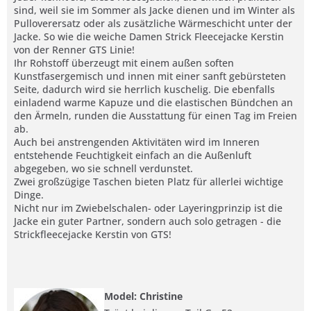
sind, weil sie im Sommer als Jacke dienen und im Winter als
Pulloverersatz oder als zusätzliche Wärmeschicht unter der
Jacke. So wie die weiche Damen Strick Fleecejacke Kerstin
von der Renner GTS Linie!
Ihr Rohstoff überzeugt mit einem außen soften
Kunstfasergemisch und innen mit einer sanft gebürsteten
Seite, dadurch wird sie herrlich kuschelig. Die ebenfalls
einladend warme Kapuze und die elastischen Bündchen an
den Ärmeln, runden die Ausstattung für einen Tag im Freien
ab.
Auch bei anstrengenden Aktivitäten wird im Inneren
entstehende Feuchtigkeit einfach an die Außenluft
abgegeben, wo sie schnell verdunstet.
Zwei großzügige Taschen bieten Platz für allerlei wichtige
Dinge.
Nicht nur im Zwiebelschalen- oder Layeringprinzip ist die
Jacke ein guter Partner, sondern auch solo getragen - die
Strickfleecejacke Kerstin von GTS!
Model: Christine