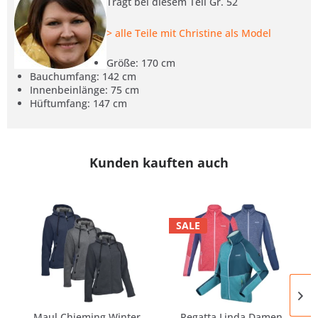
Trägt bei diesem Teil Gr. 52
> alle Teile mit Christine als Model
Größe: 170 cm
Bauchumfang: 142 cm
Innenbeinlänge: 75 cm
Hüftumfang: 147 cm
Kunden kauften auch
SALE
Maul Chieming Winter
Regatta Linda Damen