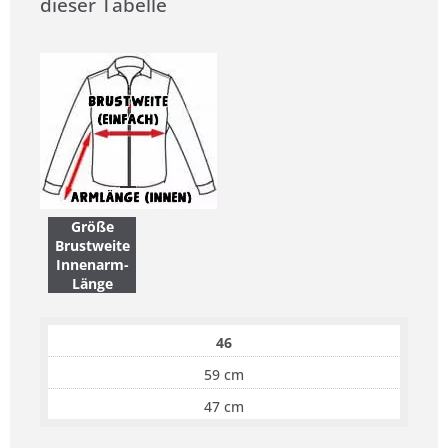
dieser Tabelle
Größe
Brustweite
Innenarm-
Länge
46
59 cm
47 cm