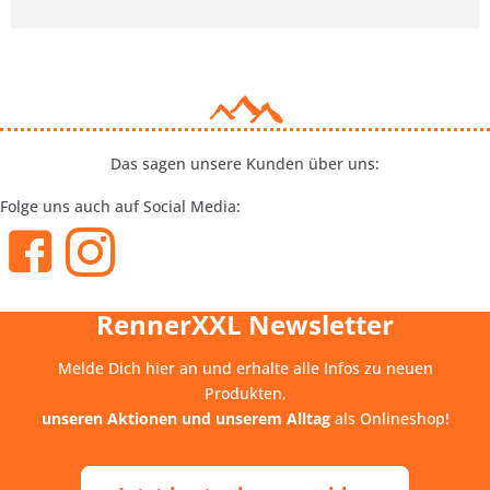
Das sagen unsere Kunden über uns:
Folge uns auch auf Social Media:
RennerXXL Newsletter
Melde Dich hier an und erhalte alle Infos zu neuen
Produkten,
unseren Aktionen und unserem Alltag
als Onlineshop!