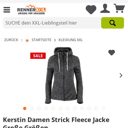
ZURÜCK
STARTSEITE
KLEIDUNG XXL
|
SALE
Kerstin Damen Strick Fleece Jacke
Große Größen