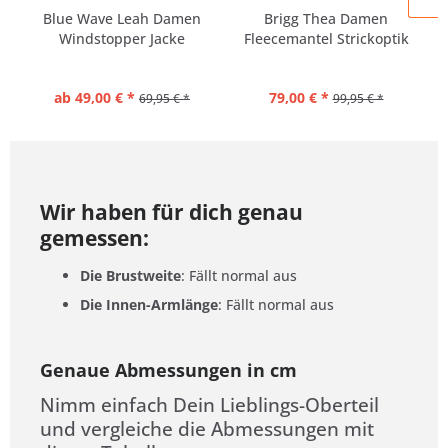
Blue Wave Leah Damen
Brigg Thea Damen
Windstopper Jacke
Fleecemantel Strickoptik
große...
Große...
ab 49,00 € *
79,00 € *
69,95 € *
99,95 € *
Wir haben für dich genau
gemessen:
Die Brustweite
: Fällt normal aus
Die Innen-Armlänge
: Fällt normal aus
Genaue Abmessungen in cm
Nimm einfach Dein Lieblings-Oberteil
und vergleiche die Abmessungen mit