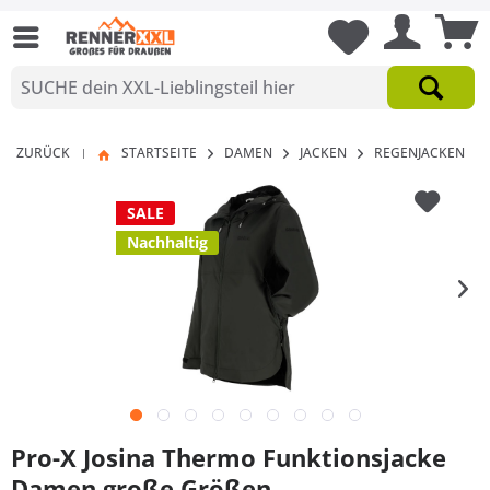
ZURÜCK
STARTSEITE
DAMEN
JACKEN
REGENJACKEN
|
SALE
Nachhaltig
Pro-X Josina Thermo Funktionsjacke
Damen große Größen