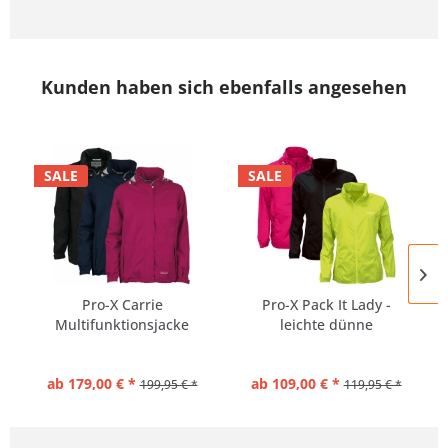
Kunden haben sich ebenfalls angesehen
SALE
SALE
Pro-X Carrie
Pro-X Pack It Lady -
Multifunktionsjacke
leichte dünne
Damen
Regenjacke...
ab 179,00 € *
ab 109,00 € *
199,95 € *
119,95 € *