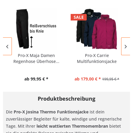
SALE
Pro-X Maja Damen
Pro-X Carrie
Regenhose Überhose...
Multifunktionsjacke
Damen
ab 99,95 € *
ab 179,00 € *
199,95 € *
Produktbeschreibung
Die
Pro-X Josina Thermo Funktionsjacke
ist dein
zuverlässiger Begleiter für kalte, windige und regnerische
Tage. Mit ihrer
leicht wattierten Thermomembran
bietet