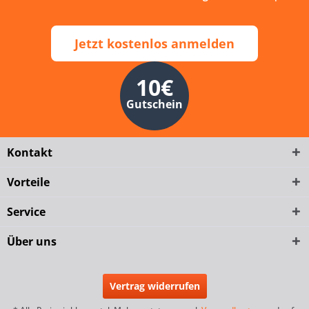
Jetzt kostenlos anmelden
10€
Gutschein
Kontakt
Vorteile
Service
Über uns
Vertrag widerrufen