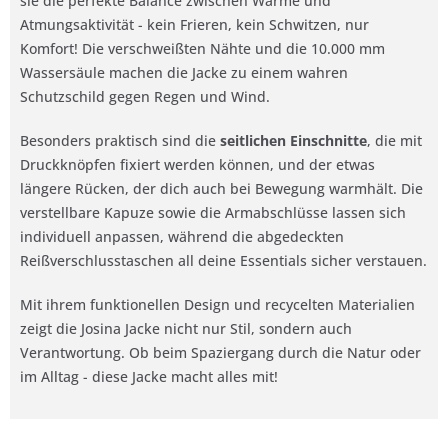
sie die perfekte Balance zwischen Wärme und
Atmungsaktivität - kein Frieren, kein Schwitzen, nur
Komfort! Die verschweißten Nähte und die 10.000 mm
Wassersäule machen die Jacke zu einem wahren
Schutzschild gegen Regen und Wind.
Besonders praktisch sind die
seitlichen Einschnitte
, die mit
Druckknöpfen fixiert werden können, und der etwas
längere Rücken, der dich auch bei Bewegung warmhält. Die
verstellbare Kapuze sowie die Armabschlüsse lassen sich
individuell anpassen, während die abgedeckten
Reißverschlusstaschen all deine Essentials sicher verstauen.
Mit ihrem funktionellen Design und recycelten Materialien
zeigt die Josina Jacke nicht nur Stil, sondern auch
Verantwortung. Ob beim Spaziergang durch die Natur oder
im Alltag - diese Jacke macht alles mit!