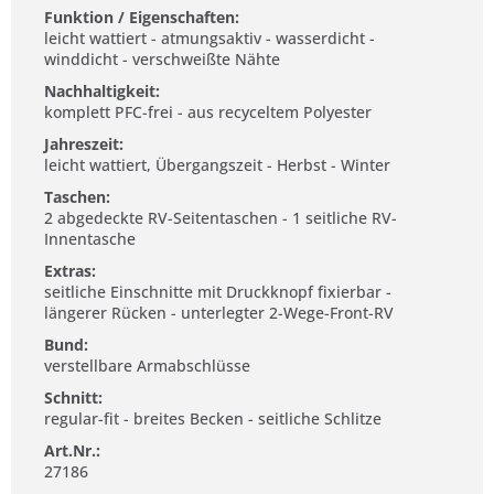
Funktion / Eigenschaften:
leicht wattiert - atmungsaktiv - wasserdicht -
winddicht - verschweißte Nähte
Nachhaltigkeit:
komplett PFC-frei - aus recyceltem Polyester
Jahreszeit:
leicht wattiert, Übergangszeit - Herbst - Winter
Taschen:
2 abgedeckte RV-Seitentaschen - 1 seitliche RV-
Innentasche
Extras:
seitliche Einschnitte mit Druckknopf fixierbar -
längerer Rücken - unterlegter 2-Wege-Front-RV
Bund:
verstellbare Armabschlüsse
Schnitt:
regular-fit - breites Becken - seitliche Schlitze
Art.Nr.:
27186