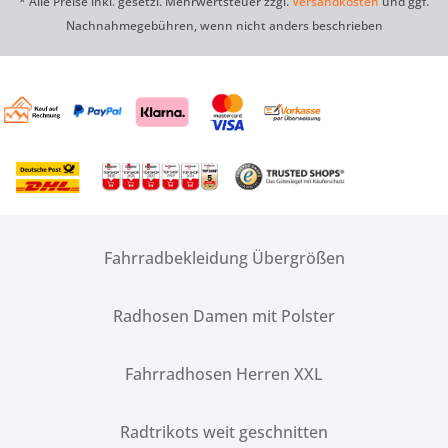
* Alle Preise inkl. gesetzl. Mehrwertsteuer zzgl.
Versandkosten
und ggf.
Nachnahmegebühren, wenn nicht anders beschrieben
Fahrradbekleidung Übergrößen
Radhosen Damen mit Polster
Fahrradhosen Herren XXL
Radtrikots weit geschnitten