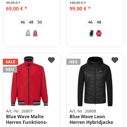
99,95 € *
149,95 € *
69,00 € *
99,00 € *
46
48
50
46
48
SALE
NEU
NEU
Art.-Nr. 26807
Art.-Nr. 26808
Blue Wave Malte
Blue Wave Leon
Herren Funktions-
Herren Hybridjacke