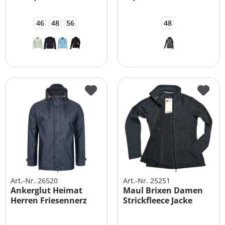
46
48
56
48
Art.-Nr. 26520
Art.-Nr. 25251
Ankerglut Heimat
Maul Brixen Damen
Herren Friesennerz
Strickfleece Jacke
Regenjacke
Übergröße