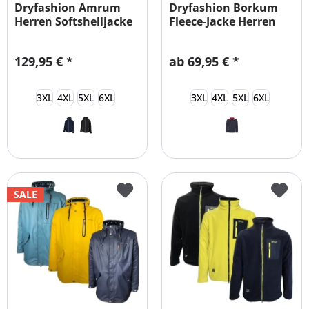
Dryfashion Amrum
Dryfashion Borkum
Herren Softshelljacke
Fleece-Jacke Herren
Übergrößen
Übergrößen
129,95 € *
ab 69,95 € *
3XL
4XL
5XL
6XL
3XL
4XL
5XL
6XL
SALE