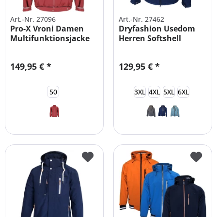
Art.-Nr. 27096
Art.-Nr. 27462
Pro-X Vroni Damen
Dryfashion Usedom
Multifunktionsjacke
Herren Softshell
Jacke...
149,95 € *
129,95 € *
50
3XL
4XL
5XL
6XL