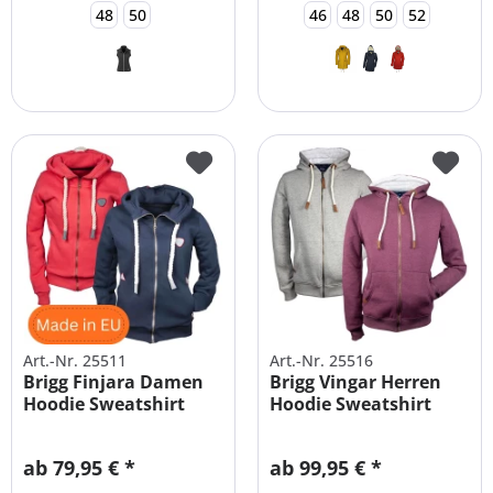
48
50
46
48
50
52
Art.-Nr. 25511
Art.-Nr. 25516
Brigg Finjara Damen
Brigg Vingar Herren
Hoodie Sweatshirt
Hoodie Sweatshirt
Jacke...
Jacke...
ab 79,95 € *
ab 99,95 € *