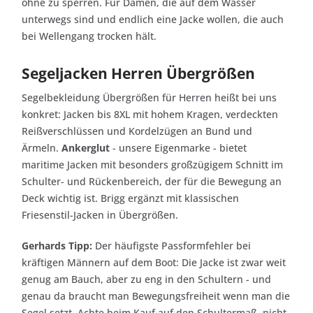
ohne zu sperren. Für Damen, die auf dem Wasser
unterwegs sind und endlich eine Jacke wollen, die auch
bei Wellengang trocken hält.
Segeljacken Herren Übergrößen
Segelbekleidung Übergrößen für Herren heißt bei uns
konkret: Jacken bis 8XL mit hohem Kragen, verdeckten
Reißverschlüssen und Kordelzügen an Bund und
Ärmeln.
Ankerglut
- unsere Eigenmarke - bietet
maritime Jacken mit besonders großzügigem Schnitt im
Schulter- und Rückenbereich, der für die Bewegung an
Deck wichtig ist. Brigg ergänzt mit klassischen
Friesenstil-Jacken in Übergrößen.
Gerhards Tipp:
Der häufigste Passformfehler bei
kräftigen Männern auf dem Boot: Die Jacke ist zwar weit
genug am Bauch, aber zu eng in den Schultern - und
genau da braucht man Bewegungsfreiheit wenn man die
Segel setzt. Achte beim Kauf auf den Schultermaß, nicht