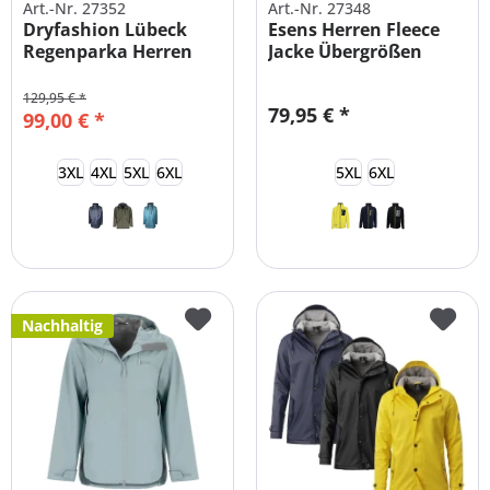
Art.-Nr. 27352
Art.-Nr. 27348
Dryfashion Lübeck
Esens Herren Fleece
Regenparka Herren
Jacke Übergrößen
Übergrößen
129,95 € *
79,95 € *
99,00 € *
3XL
4XL
5XL
6XL
5XL
6XL
Nachhaltig