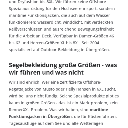
und Dryfashion bis 8XL. Wir führen keine Offshore-
Spezialausrüstung für den Hochseerennsport, sondern
maritime Funktionsjacken, die auch auf dem Wasser
funktionieren: wasserdicht, winddicht, mit verdeckten
Reißverschlüssen und ausreichend Bewegungsfreiheit
für die Arbeit an Deck. Verfügbar in Damen-Größen 46
bis 62 und Herren-Größen XL bis 8XL. Seit 2004
spezialisiert auf Outdoor-Bekleidung in Übergrößen.
Segelbekleidung große Größen - was
wir führen und was nicht
Wir sind ehrlich: Wer eine zertifizierte Offshore-
Regattajacke von Musto oder Helly Hansen in 6XL sucht,
wird bei uns nicht fündig. Solche Spezialprodukte gibt es
kaum in großen Größen - das ist ein Marktproblem, kein
RennerXXL-Problem. Was wir haben, sind
maritime
Funktionsjacken in Übergrößen
, die für Küstenfahrten,
Tagesausflüge auf dem See und alle Wetterlagen