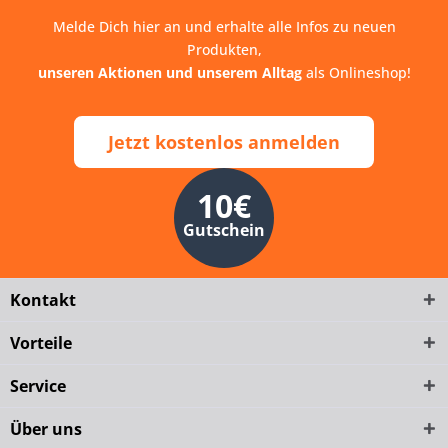
Melde Dich hier an und erhalte alle Infos zu neuen
Produkten,
unseren Aktionen und unserem Alltag
als Onlineshop!
Jetzt kostenlos anmelden
10€
Gutschein
Kontakt
Vorteile
Service
Über uns