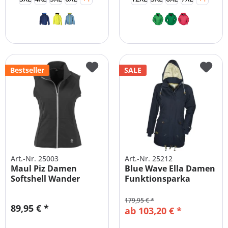
Bestseller
SALE
Art.-Nr. 25003
Art.-Nr. 25212
Maul Piz Damen
Blue Wave Ella Damen
Softshell Wander
Funktionsparka
Weste Übergrößen
Winterparka...
179,95 € *
89,95 € *
ab 103,20 € *