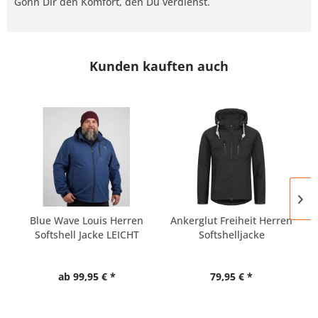
Gönn Dir den Komfort, den Du verdienst.
Kunden kauften auch
Blue Wave Louis Herren
Ankerglut Freiheit Herren
Softshell Jacke LEICHT
Softshelljacke
ab 99,95 € *
79,95 € *