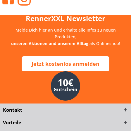
RennerXXL Newsletter
Melde Dich hier an und erhalte alle Infos zu neuen
Produkten,
unseren Aktionen und unserem Alltag
als Onlineshop!
Jetzt kostenlos anmelden
10€
Gutschein
Kontakt
Vorteile