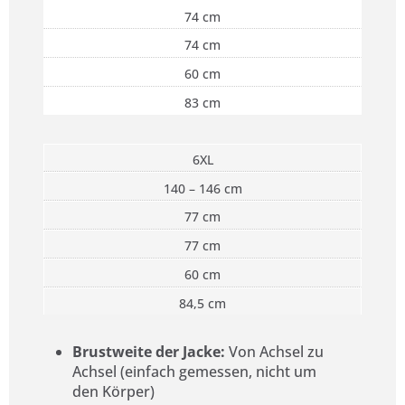
74 cm
74 cm
60 cm
83 cm
6XL
140 – 146 cm
77 cm
77 cm
60 cm
84,5 cm
Brustweite der Jacke:
Von Achsel zu
Achsel (einfach gemessen, nicht um
den Körper)