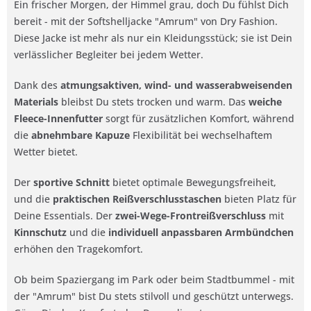
Ein frischer Morgen, der Himmel grau, doch Du fühlst Dich
bereit - mit der Softshelljacke "Amrum" von Dry Fashion.
Diese Jacke ist mehr als nur ein Kleidungsstück; sie ist Dein
verlässlicher Begleiter bei jedem Wetter.
Dank des
atmungsaktiven, wind- und wasserabweisenden
Materials
bleibst Du stets trocken und warm. Das
weiche
Fleece-Innenfutter
sorgt für zusätzlichen Komfort, während
die
abnehmbare Kapuze
Flexibilität bei wechselhaftem
Wetter bietet.
Der
sportive Schnitt
bietet optimale Bewegungsfreiheit,
und die
praktischen Reißverschlusstaschen
bieten Platz für
Deine Essentials. Der
zwei-Wege-Frontreißverschluss
mit
Kinnschutz
und die
individuell anpassbaren Armbündchen
erhöhen den Tragekomfort.
Ob beim Spaziergang im Park oder beim Stadtbummel - mit
der "Amrum" bist Du stets stilvoll und geschützt unterwegs.