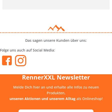
Das sagen unsere Kunden über uns:
Folge uns auch auf Social Media:
RennerXXL Newsletter
Melde Dich hier an und erhalte alle Infos zu neuen
Produkten,
unseren Aktionen und unserem Alltag
als Onlineshop!