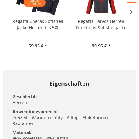
Regatta Cheras Softshell
Regatta Tarvos Herren
Jacke Herren bis 5XL
Funktions-Softshelljacke
59,95 € *
99,95 € *
Eigenschaften
Geschlecht:
Herren
Anwendungsbereich:
Freizeit - Wandern - City - Alltag - Ebiketouren -
Radfahren
Material:
96% Polyester - 4% Elastan