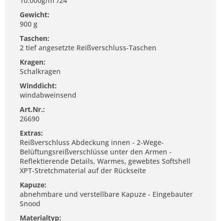
10.000g/m²/24
Gewicht:
900 g
Taschen:
2 tief angesetzte Reißverschluss-Taschen
Kragen:
Schalkragen
Winddicht:
windabweinsend
Art.Nr.:
26690
Extras:
Reißverschluss Abdeckung innen - 2-Wege-
Belüftungsreißverschlüsse unter den Armen -
Reflektierende Details, Warmes, gewebtes Softshell
XPT-Stretchmaterial auf der Rückseite
Kapuze:
abnehmbare und verstellbare Kapuze - Eingebauter
Snood
Materialtyp: