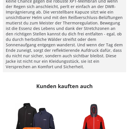
keine Chance gegen die robuste XPT-Membran und wenn
der Regen sich anschleicht, perlt er einfach an der DWR-
Imprägnierung ab. Die verstellbare Kapuze sitzt wie ein
unsichtbarer Helm und mit den Reißverschluss-Belüftungen
mutierst du zum Meister der Thermoregulation. Bewegung
ist die Essenz des Lebens und dank der Stretchzonen an
den richtigen Stellen kannst du dich frei entfalten - egal, ob
du durch herbstliche Wälder streifst oder dem
Sonnenaufgang entgegen wanderst. Und wenn der Tag dem
Ende zuneigt, sorgt der reflektierende Aufdruck dafür, dass
du nicht nur sicher, sondern auch sichtbar bleibst. Diese
Jacke ist nicht nur ein Kleidungsstück, sie ist ein
Versprechen an Komfort und Sicherheit.
Kunden kauften auch