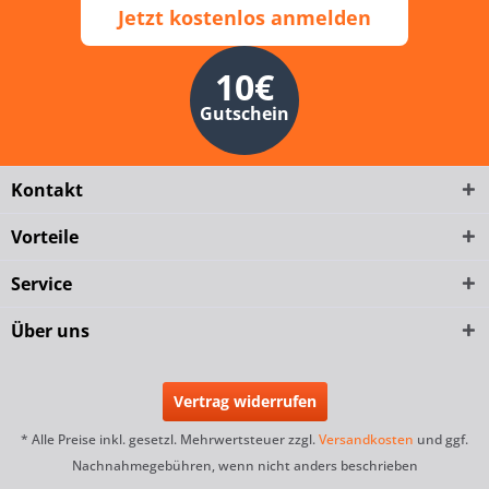
Jetzt kostenlos anmelden
10€
Gutschein
Kontakt
Vorteile
Service
Über uns
Vertrag widerrufen
* Alle Preise inkl. gesetzl. Mehrwertsteuer zzgl.
Versandkosten
und ggf.
Nachnahmegebühren, wenn nicht anders beschrieben