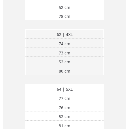
52 cm
78 cm
62 | 4XL
74 cm
73 cm
52 cm
80 cm
64 | 5XL
77 cm
76 cm
52 cm
81 cm