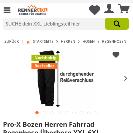
ZURÜCK
STARTSEITE
HERREN
HOSEN
REGENHOSEN
|
Nachhaltig
Bestseller
Pro-X Bozen Herren Fahrrad
Regenhose Überhose XXL-6XL