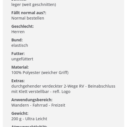
leger (weit geschnitten)
Fällt normal aus?:
Normal bestellen
Geschlecht:
Herren
Bund:
elastisch
Futter:
ungefüttert
Material:
100% Polyester (weicher Griff)
Extras:
durchgehender verdeckter 2-Wege RV - Beinabschluss
mit Klett verstellbar - refl. Logo
Anwendungsbereich:
Wandern - Fahrrad - Freizeit
Gewicht:
200 g - Ultra Leicht
Atmungsaktivität: