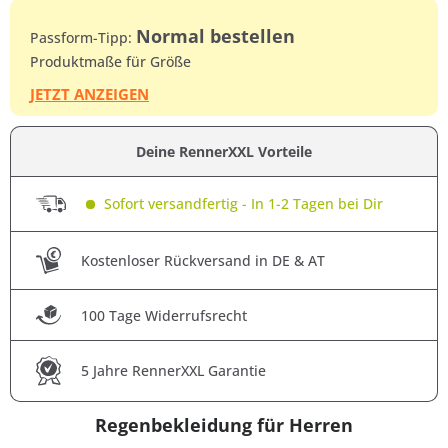
Normal bestellen
Passform-Tipp:
Produktmaße für Größe
JETZT ANZEIGEN
Deine RennerXXL Vorteile
Sofort versandfertig - In 1-2 Tagen bei Dir
Kostenloser Rückversand in DE & AT
100 Tage Widerrufsrecht
5 Jahre RennerXXL Garantie
Regenbekleidung für Herren