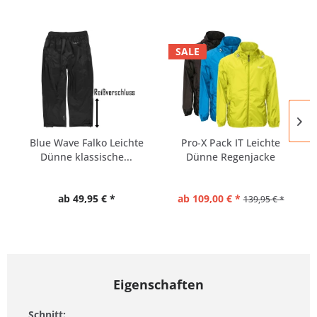
SALE
Blue Wave Falko Leichte
Pro-X Pack IT Leichte
Dünne klassische...
Dünne Regenjacke
Herren |...
ab 49,95 € *
ab 109,00 € *
139,95 € *
Eigenschaften
Schnitt: