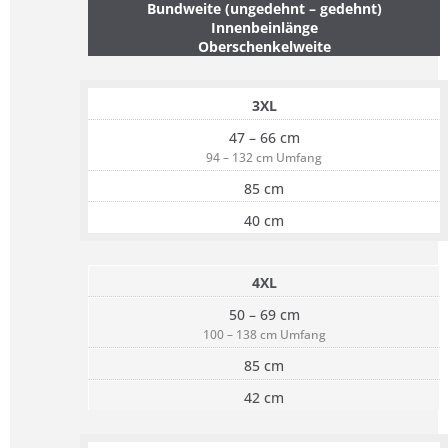
Bundweite (ungedehnt – gedehnt)
Innenbeinlänge
Oberschenkelweite
3XL
47 – 66 cm
94 – 132 cm Umfang
85 cm
40 cm
4XL
50 – 69 cm
100 – 138 cm Umfang
85 cm
42 cm