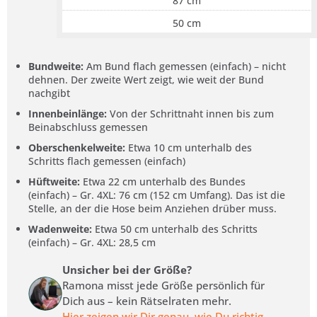
87 cm
50 cm
Bundweite:
Am Bund flach gemessen (einfach) – nicht
dehnen. Der zweite Wert zeigt, wie weit der Bund
nachgibt
Innenbeinlänge:
Von der Schrittnaht innen bis zum
Beinabschluss gemessen
Oberschenkelweite:
Etwa 10 cm unterhalb des
Schritts flach gemessen (einfach)
Hüftweite:
Etwa 22 cm unterhalb des Bundes
(einfach) – Gr. 4XL: 76 cm (152 cm Umfang). Das ist die
Stelle, an der die Hose beim Anziehen drüber muss.
Wadenweite:
Etwa 50 cm unterhalb des Schritts
(einfach) – Gr. 4XL: 28,5 cm
Unsicher bei der Größe?
Ramona misst jede Größe persönlich für
Dich aus – kein Rätselraten mehr.
Hier zeigen wir Dir genau, wie Du richtig