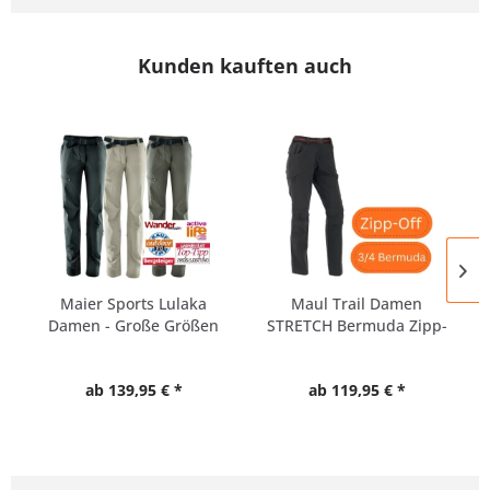
Kunden kauften auch
Maier Sports Lulaka
Maul Trail Damen
Damen - Große Größen
STRETCH Bermuda Zipp-
-...
Off Hose...
ab 139,95 € *
ab 119,95 € *