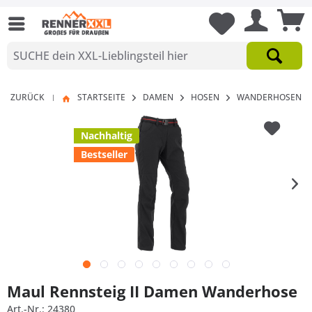
ZURÜCK
STARTSEITE
DAMEN
HOSEN
WANDERHOSEN
|
Nachhaltig
Bestseller
Maul Rennsteig II Damen Wanderhose
Art.-Nr.: 24380