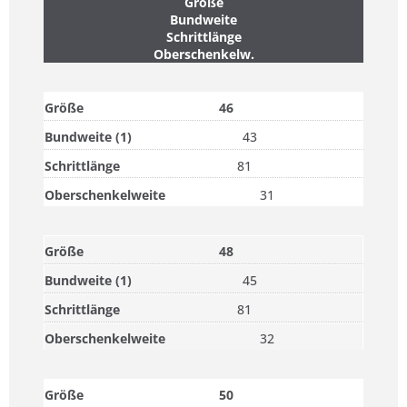
Größe
Bundweite
Schrittlänge
Oberschenkelw.
46
43
81
31
48
45
81
32
50