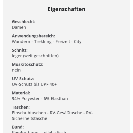
Eigenschaften
Geschlecht:
Damen
Anwendungsbereich:
Wandern - Trekking - Freizeit - City
Schnitt:
leger (weit geschnitten)
Moskitoschutz:
nein
UV-Schutz:
UV-Schutz bis UPF 40+
Material:
94% Polyester - 6% Elasthan
Taschen:
Einschubtaschen - RV-Gesäßtasche - RV-
Sicherheitstasche
Bund:
Komfortbund - teilelastisch