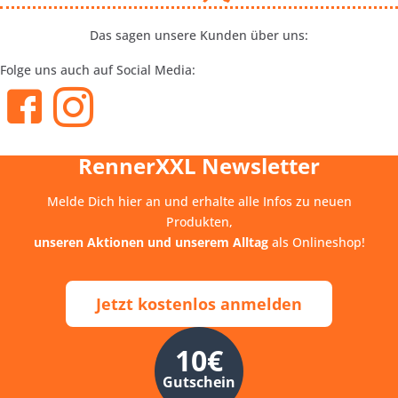
Das sagen unsere Kunden über uns:
Folge uns auch auf Social Media:
RennerXXL Newsletter
Melde Dich hier an und erhalte alle Infos zu neuen
Produkten,
unseren Aktionen und unserem Alltag
als Onlineshop!
Jetzt kostenlos anmelden
10€
Gutschein