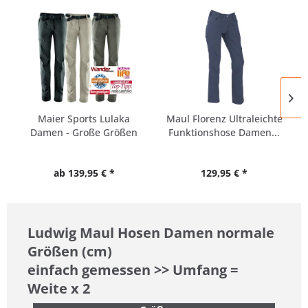
Maier Sports Lulaka
Maul Florenz Ultraleichte
Damen - Große Größen
Funktionshose Damen...
-...
ab 139,95 € *
129,95 € *
Ludwig Maul Hosen Damen normale
Größen (cm)
einfach gemessen >> Umfang =
Weite x 2