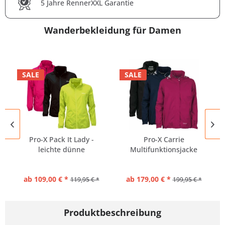
5 Jahre RennerXXL Garantie
Wanderbekleidung für Damen
SALE
SALE
Pro-X Pack It Lady -
Pro-X Carrie
leichte dünne
Multifunktionsjacke
Regenjacke...
Damen
ab 109,00 € *
ab 179,00 € *
119,95 € *
199,95 € *
Produktbeschreibung