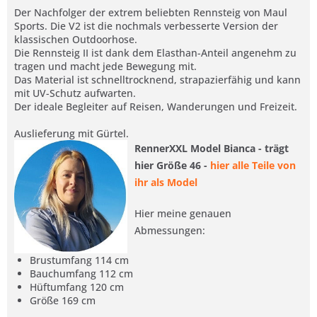
Der Nachfolger der extrem beliebten Rennsteig von Maul
Sports. Die V2 ist die nochmals verbesserte Version der
klassischen Outdoorhose.
Die Rennsteig II ist dank dem Elasthan-Anteil angenehm zu
tragen und macht jede Bewegung mit.
Das Material ist schnelltrocknend, strapazierfähig und kann
mit UV-Schutz aufwarten.
Der ideale Begleiter auf Reisen, Wanderungen und Freizeit.
Auslieferung mit Gürtel.
RennerXXL Model Bianca - trägt
hier Größe 46 -
hier alle Teile von
ihr als Model
Hier meine genauen
Abmessungen:
Brustumfang 114 cm
Bauchumfang 112 cm
Hüftumfang 120 cm
Größe 169 cm