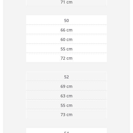
71 cm
50
66 cm
60 cm
55 cm
72 cm
52
69 cm
63 cm
55 cm
73 cm