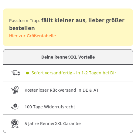
fällt kleiner aus, lieber größer
Passform-Tipp:
bestellen
Hier zur Größentabelle
Deine RennerXXL Vorteile
Sofort versandfertig - In 1-2 Tagen bei Dir
Kostenloser Rückversand in DE & AT
100 Tage Widerrufsrecht
5 Jahre RennerXXL Garantie