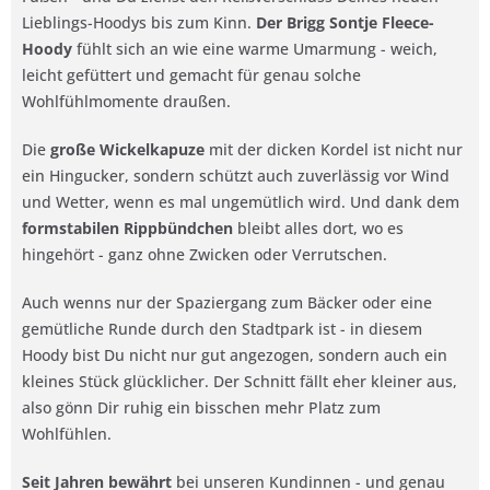
Lieblings-Hoodys bis zum Kinn.
Der Brigg Sontje Fleece-
Hoody
fühlt sich an wie eine warme Umarmung - weich,
leicht gefüttert und gemacht für genau solche
Wohlfühlmomente draußen.
Die
große Wickelkapuze
mit der dicken Kordel ist nicht nur
ein Hingucker, sondern schützt auch zuverlässig vor Wind
und Wetter, wenn es mal ungemütlich wird. Und dank dem
formstabilen Rippbündchen
bleibt alles dort, wo es
hingehört - ganz ohne Zwicken oder Verrutschen.
Auch wenns nur der Spaziergang zum Bäcker oder eine
gemütliche Runde durch den Stadtpark ist - in diesem
Hoody bist Du nicht nur gut angezogen, sondern auch ein
kleines Stück glücklicher. Der Schnitt fällt eher kleiner aus,
also gönn Dir ruhig ein bisschen mehr Platz zum
Wohlfühlen.
Seit Jahren bewährt
bei unseren Kundinnen - und genau