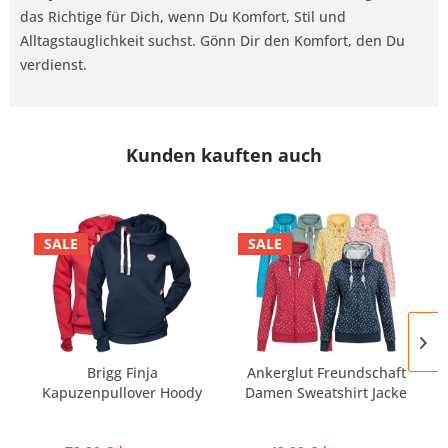
das Richtige für Dich, wenn Du Komfort, Stil und
Alltagstauglichkeit suchst. Gönn Dir den Komfort, den Du
verdienst.
Kunden kauften auch
SALE
SALE
Brigg Finja
Ankerglut Freundschaft
Kapuzenpullover Hoody
Damen Sweatshirt Jacke
Damen | Große...