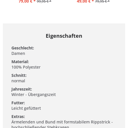
79,00 € *
49,00 € *
99,95 € *
79,95 € *
Eigenschaften
Geschlecht:
Damen
Material:
100% Polyester
Schnitt:
normal
Jahreszeit:
Winter - Übergangszeit
Futter:
Leicht gefüttert
Extras:
Ärmelenden und Bund mit formstabilem Rippstrick -
hochschließender Stehkragen