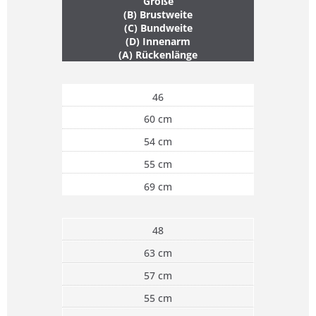
Größe
(B) Brustweite
(C) Bundweite
(D) Innenarm
(A) Rückenlänge
46
60 cm
54 cm
55 cm
69 cm
48
63 cm
57 cm
55 cm