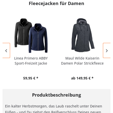
Fleecejacken für Damen
Linea Primero ABBY
Maul Wilde Kaiserin
Sport-Freizeit Jacke
Damen Polar Strickfleece
Damen...
Jacke
59,95 € *
ab 149,95 € *
Produktbeschreibung
Ein kalter Herbstmorgen, das Laub raschelt unter Deinen
Füßen - und Du ziehst den Reißverschluss Deines neuen