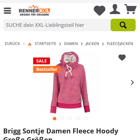
ZURÜCK
STARTSEITE
DAMEN
JACKEN
FLEECEJACKEN
|
SALE
Bestseller
Brigg Sontje Damen Fleece Hoody
Große Größen