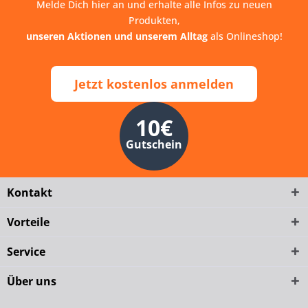
Melde Dich hier an und erhalte alle Infos zu neuen
Produkten,
unseren Aktionen und unserem Alltag
als Onlineshop!
Jetzt kostenlos anmelden
10€
Gutschein
Kontakt
Vorteile
Service
Über uns