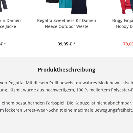
erin Damen
Regatta Sweetness K2 Damen
Brigg Finj
ece Jacke
Fleece Outdoor Weste
Hoody D
€ *
39,95 € *
79,00
Produktbeschreibung
r von Regatta. Mit diesem Pulli beweist du wahres Modebewusstsein
ung. Kizmit wurde aus hochwertigem, 100 % meliertem Polyester-Fle
in einem bezaubernden Farbspiel. Die Kapuze ist nicht abnehmbar
em lockeren Street-Wear-Schnitt eine maximale Bewegungsfreiheit.