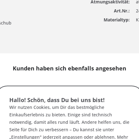
Atmungsaktivität:
a
Art.Nr.:
2
Materialtyp:
K
nschub
Kunden haben sich ebenfalls angesehen
Hallo! Schön, dass Du bei uns bist!
Wir nutzen Cookies, um Dir das bestmögliche
Einkaufserlebnis zu bieten. Einige sind technisch
notwendig, damit alles rund läuft. Andere helfen uns, die
Seite für Dich zu verbessern – Du kannst sie unter
erin Damen
Dryfashion Poel Damen Woll-
Regatta Or
„Einstellungen" jederzeit anpassen oder ablehnen. Mehr