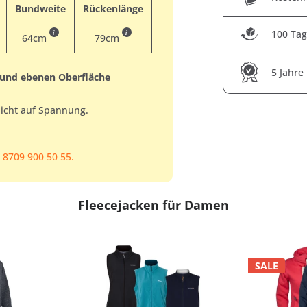
Bundweite
Rückenlänge
i
i
100 Tag
64cm
79cm
5 Jahre
 und ebenen Oberfläche
nicht auf Spannung.
 8709 900 50 55.
Fleecejacken für Damen
SALE