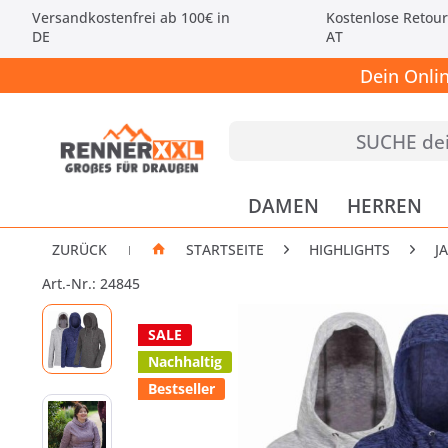
Versandkostenfrei ab 100€ in
Kostenlose Retour
DE
AT
Dein Onli
DAMEN
HERREN
ZURÜCK
STARTSEITE
HIGHLIGHTS
J
|
Art.-Nr.: 24845
SALE
Nachhaltig
Bestseller