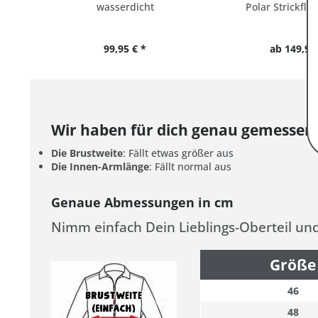
wasserdicht
Polar Strickfle
99,95 € *
ab 149,95 
Wir haben für dich genau gemessen
Die Brustweite
: Fällt etwas größer aus
Die Innen-Armlänge
: Fällt normal aus
Genaue Abmessungen in cm
Nimm einfach Dein Lieblings-Oberteil un
Größe
46
48