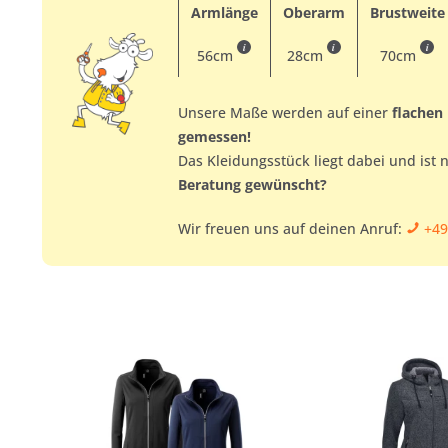
Armlänge
Oberarm
Brustweite
i
i
i
56cm
28cm
70cm
Unsere Maße werden auf einer
flachen
gemessen!
Das Kleidungsstück liegt dabei und ist 
Beratung gewünscht?
Wir freuen uns auf deinen Anruf:
+49