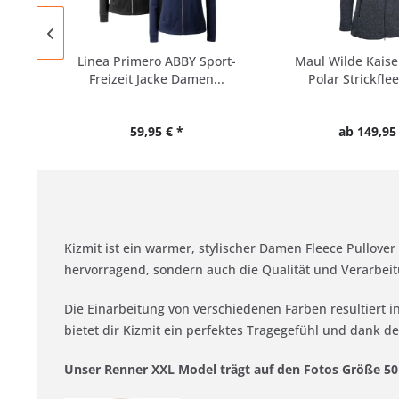
Linea Primero ABBY Sport-
Maul Wilde Kais
Freizeit Jacke Damen...
Polar Strickfle
59,95 € *
ab 149,95 
Kizmit ist ein warmer, stylischer Damen Fleece Pullove
hervorragend, sondern auch die Qualität und Verarbeit
Die Einarbeitung von verschiedenen Farben resultiert 
bietet dir Kizmit ein perfektes Tragegefühl und dank d
Unser Renner XXL Model trägt auf den Fotos Größe 50