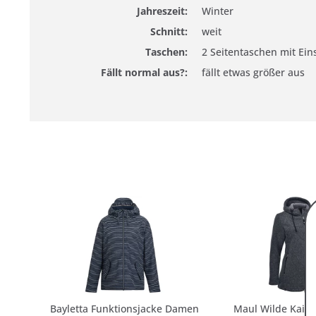
Jahreszeit:
Winter
Schnitt:
weit
Taschen:
2 Seitentaschen mit Ei
Fällt normal aus?:
fällt etwas größer aus
Bayletta Funktionsjacke Damen
Maul Wilde Kais