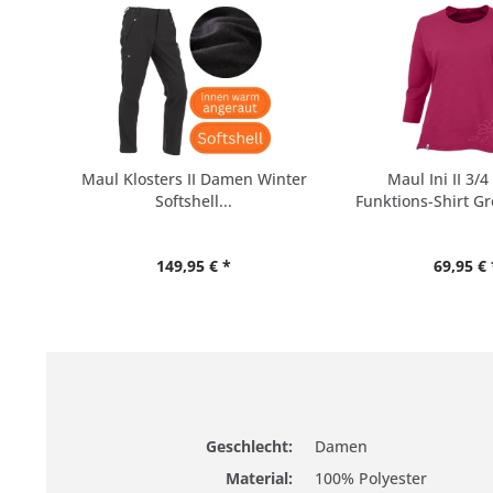
Maul Klosters II Damen Winter
Maul Ini II 3/
Softshell...
Funktions-Shirt G
149,95 € *
69,95 € 
Geschlecht:
Damen
Material:
100% Polyester