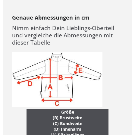
Genaue Abmessungen in cm
Nimm einfach Dein Lieblings-Oberteil
und vergleiche die Abmessungen mit
dieser Tabelle
Größe
(B) Brustweite
(C) Bundweite
(D) Innenarm
(A) Rückenlänge