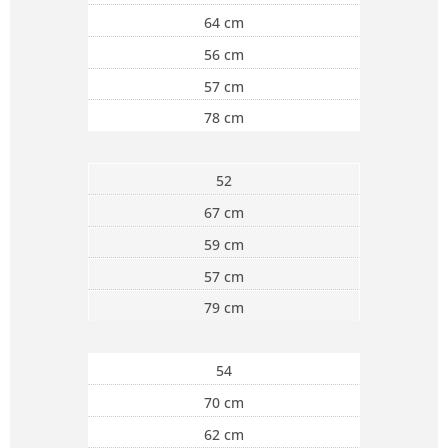
64 cm
56 cm
57 cm
78 cm
52
67 cm
59 cm
57 cm
79 cm
54
70 cm
62 cm