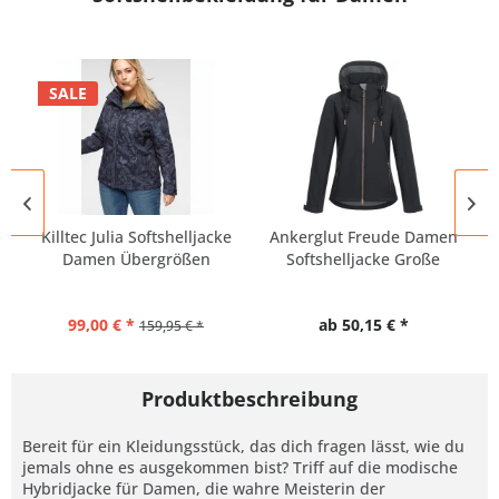
SALE
Killtec Julia Softshelljacke
Ankerglut Freude Damen
Damen Übergrößen
Softshelljacke Große
Größen
99,00 € *
ab 50,15 € *
159,95 € *
Produktbeschreibung
Bereit für ein Kleidungsstück, das dich fragen lässt, wie du
jemals ohne es ausgekommen bist? Triff auf die modische
Hybridjacke für Damen, die wahre Meisterin der