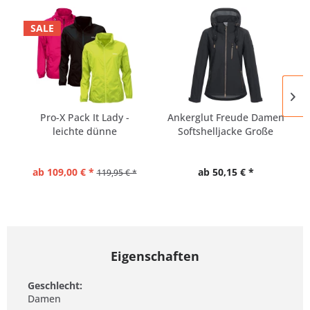
SALE
Pro-X Pack It Lady -
Ankerglut Freude Damen
leichte dünne
Softshelljacke Große
Regenjacke...
Größen
ab 109,00 € *
ab 50,15 € *
119,95 € *
Eigenschaften
Geschlecht:
Damen