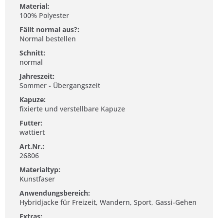
Material:
100% Polyester
Fällt normal aus?:
Normal bestellen
Schnitt:
normal
Jahreszeit:
Sommer - Übergangszeit
Kapuze:
fixierte und verstellbare Kapuze
Futter:
wattiert
Art.Nr.:
26806
Materialtyp:
Kunstfaser
Anwendungsbereich:
Hybridjacke für Freizeit, Wandern, Sport, Gassi-Gehen
Extras: