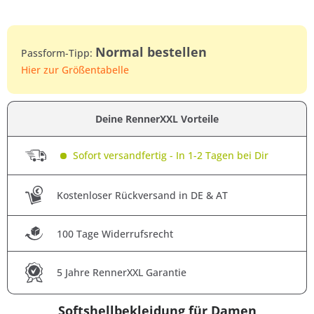
Normal bestellen
Passform-Tipp:
Hier zur Größentabelle
Deine RennerXXL Vorteile
Sofort versandfertig - In 1-2 Tagen bei Dir
Kostenloser Rückversand in DE & AT
100 Tage Widerrufsrecht
5 Jahre RennerXXL Garantie
Softshellbekleidung für Damen