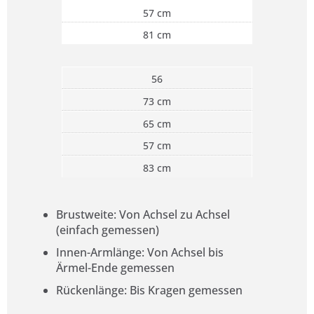
57 cm
81 cm
56
73 cm
65 cm
57 cm
83 cm
Brustweite: Von Achsel zu Achsel
(einfach gemessen)
Innen-Armlänge: Von Achsel bis
Ärmel-Ende gemessen
Rückenlänge: Bis Kragen gemessen