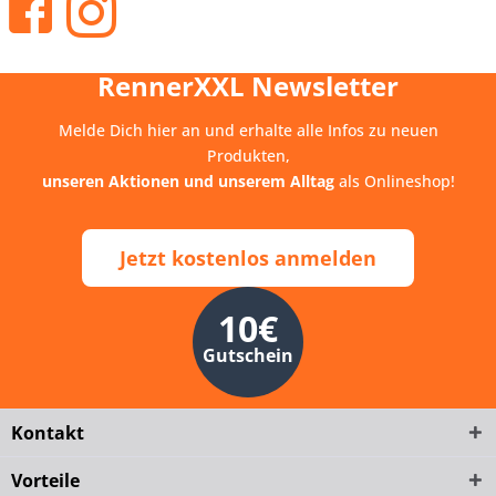
RennerXXL Newsletter
Melde Dich hier an und erhalte alle Infos zu neuen
Produkten,
unseren Aktionen und unserem Alltag
als Onlineshop!
Jetzt kostenlos anmelden
10€
Gutschein
Kontakt
Vorteile