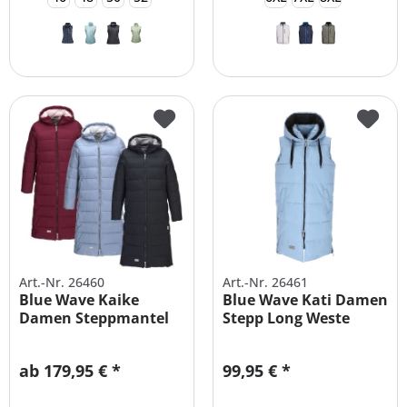
Art.-Nr. 26460
Art.-Nr. 26461
Blue Wave Kaike
Blue Wave Kati Damen
Damen Steppmantel
Stepp Long Weste
Lang
Lang
ab 179,95 € *
99,95 € *