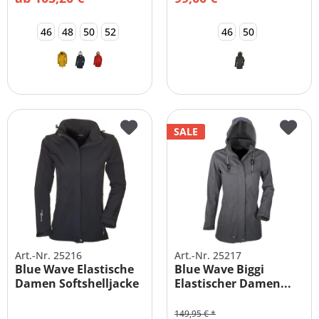
46
48
50
52
46
50
SALE
Art.-Nr. 25216
Art.-Nr. 25217
Blue Wave Elastische
Blue Wave Biggi
Damen Softshelljacke
Elastischer Damen...
Große...
149,95 € *