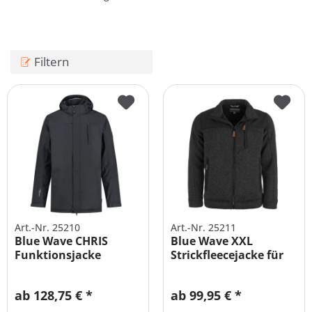
Filtern
Art.-Nr. 25210
Art.-Nr. 25211
Blue Wave CHRIS
Blue Wave XXL
Funktionsjacke
Strickfleecejacke für
wattiert Herren
Herren in...
ab 128,75 € *
ab 99,95 € *