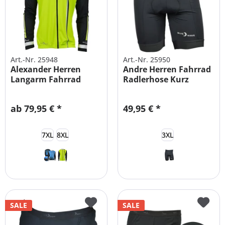
Art.-Nr. 25948
Art.-Nr. 25950
Alexander Herren
Andre Herren Fahrrad
Langarm Fahrrad
Radlerhose Kurz
Trikot
ab 79,95 € *
49,95 € *
7XL
8XL
3XL
SALE
SALE