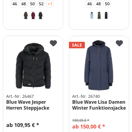
46
48
50
52
+1
46
48
50
SALE
Art.-Nr. 26467
Art.-Nr. 26740
Blue Wave Jesper
Blue Wave Lisa Damen
Herren Steppjacke
Winter Funktionsjacke
Übergröße
199,95 € *
ab 109,95 € *
ab 150,00 € *