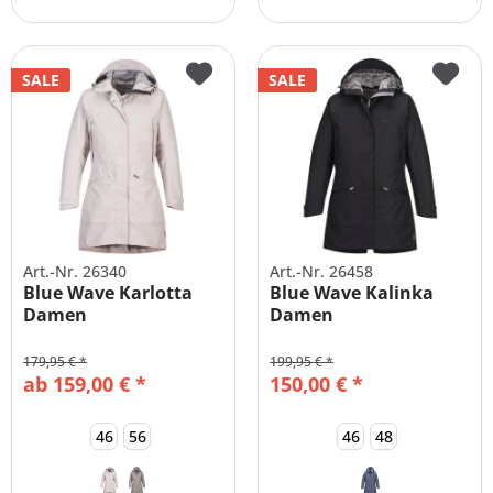
SALE
SALE
Art.-Nr. 26340
Art.-Nr. 26458
Blue Wave Karlotta
Blue Wave Kalinka
Damen
Damen
Funktionsparka
Funktionsparka mit...
179,95 € *
199,95 € *
ab 159,00 € *
150,00 € *
46
56
46
48