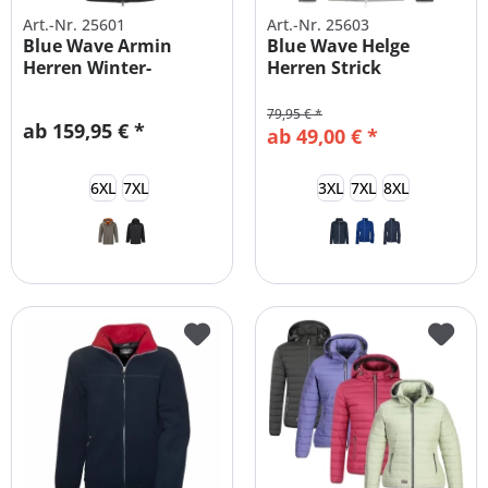
Art.-Nr. 25601
Art.-Nr. 25603
Blue Wave Armin
Blue Wave Helge
Herren Winter-
Herren Strick
Softshelljacke...
Fleecejacke...
79,95 € *
ab 159,95 € *
ab 49,00 € *
6XL
7XL
3XL
7XL
8XL