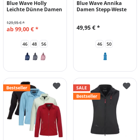
Blue Wave Holly
Blue Wave Annika
Leichte Dünne Damen
Damen Stepp-Weste
Softshelljacke
Große Größen
129,95 € *
49,95 € *
ab 99,00 € *
46
48
56
46
50
Bestseller
SALE
Bestseller