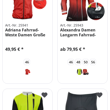
Art.-Nr. 25941
Art.-Nr. 25943
Adriana Fahrrad-
Alexandra Damen
Weste Damen Große
Langarm Fahrrad-
Größen
Trikot Shirt...
49,95 € *
ab 79,95 € *
46
46
48
50
56