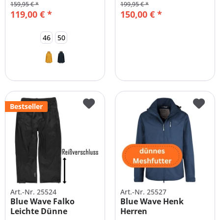
159,95 € *
199,95 € *
119,00 € *
150,00 € *
46
50
Bestseller
Art.-Nr. 25524
Art.-Nr. 25527
Blue Wave Falko
Blue Wave Henk
Leichte Dünne
Herren