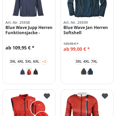
Art.-Nr. 25938
Art.-Nr. 25939
Blue Wave Jupp Herren
Blue Wave Jan Herren
Funktionsjacke -
Softshell
ULTRALEICHT
Funktionsjacke...
129,95 € *
ab 109,95 € *
ab 99,00 € *
3XL
4XL
5XL
6XL
+2
3XL
4XL
7XL