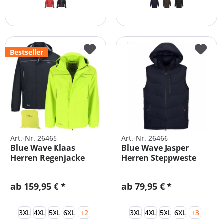
Bestseller
Art.-Nr. 26465
Art.-Nr. 26466
Blue Wave Klaas
Blue Wave Jasper
Herren Regenjacke
Herren Steppweste
Funktionsjacke
Übergrößen
ab 159,95 € *
ab 79,95 € *
3XL
4XL
5XL
6XL
+2
3XL
4XL
5XL
6XL
+3