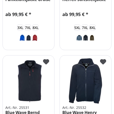
Größen
Übergröße
ab 99,95 € *
ab 99,95 € *
3XL
7XL
8XL
5XL
7XL
8XL
Art.-Nr. 25531
Art.-Nr. 25532
Blue Wave Bernd
Blue Wave Henry