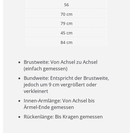
56
70 cm
79 cm
45 cm
84 cm
Brustweite: Von Achsel zu Achsel
(einfach gemessen)
Bundweite: Entspricht der Brustweite,
jedoch um 9 cm vergrößert oder
verkleinert
Innen-Armlänge: Von Achsel bis
Ärmel-Ende gemessen
Rückenlänge: Bis Kragen gemessen