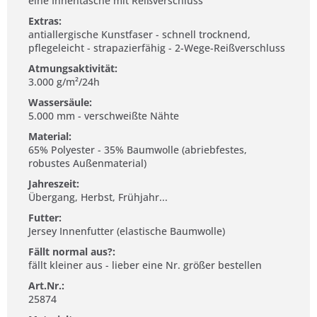
eine Innentasche mit Reißverschluss
Extras:
antiallergische Kunstfaser - schnell trocknend,
pflegeleicht - strapazierfähig - 2-Wege-Reißverschluss
Atmungsaktivität:
3.000 g/m²/24h
Wassersäule:
5.000 mm - verschweißte Nähte
Material:
65% Polyester - 35% Baumwolle (abriebfestes,
robustes Außenmaterial)
Jahreszeit:
Übergang, Herbst, Frühjahr...
Futter:
Jersey Innenfutter (elastische Baumwolle)
Fällt normal aus?:
fällt kleiner aus - lieber eine Nr. größer bestellen
Art.Nr.:
25874