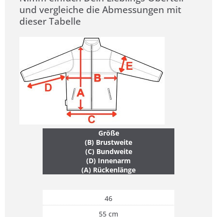
und vergleiche die Abmessungen mit
dieser Tabelle
Größe
(B) Brustweite
(C) Bundweite
(D) Innenarm
(A) Rückenlänge
46
55 cm