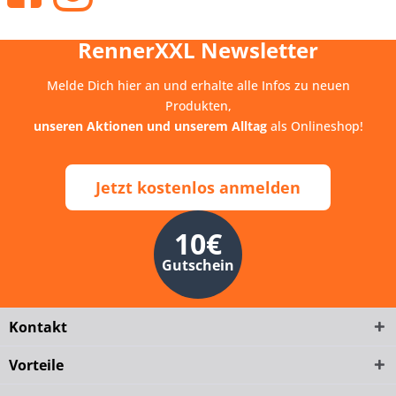
RennerXXL Newsletter
Melde Dich hier an und erhalte alle Infos zu neuen
Produkten,
unseren Aktionen und unserem Alltag
als Onlineshop!
Jetzt kostenlos anmelden
10€
Gutschein
Kontakt
Vorteile