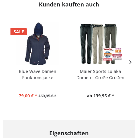
Kunden kauften auch
SALE
Blue Wave Damen
Maier Sports Lulaka
Funktionsjacke
Damen - Große Größen
gefüttert...
-...
79,00 € *
ab 139,95 € *
169,95 € *
Eigenschaften