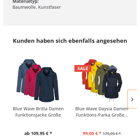
Materialtyp:
Baumwolle, Kunstfaser
Kunden haben sich ebenfalls angesehen
SALE
Blue Wave Britta Damen
Blue Wave Daysia Damen
Funktionsjacke Große
Funktions-Parka Große...
Größen
ab 109,95 € *
99,00 € *
179,95 € *