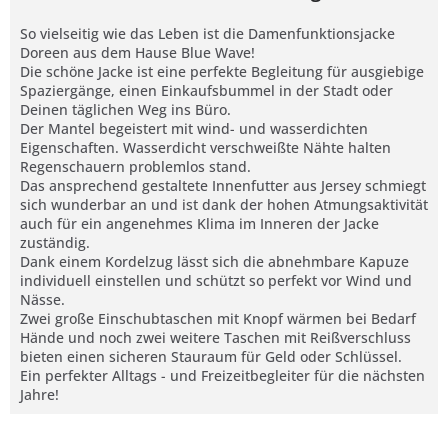
So vielseitig wie das Leben ist die Damenfunktionsjacke
Doreen aus dem Hause Blue Wave!
Die schöne Jacke ist eine perfekte Begleitung für ausgiebige
Spaziergänge, einen Einkaufsbummel in der Stadt oder
Deinen täglichen Weg ins Büro.
Der Mantel begeistert mit wind- und wasserdichten
Eigenschaften. Wasserdicht verschweißte Nähte halten
Regenschauern problemlos stand.
Das ansprechend gestaltete Innenfutter aus Jersey schmiegt
sich wunderbar an und ist dank der hohen Atmungsaktivität
auch für ein angenehmes Klima im Inneren der Jacke
zuständig.
Dank einem Kordelzug lässt sich die abnehmbare Kapuze
individuell einstellen und schützt so perfekt vor Wind und
Nässe.
Zwei große Einschubtaschen mit Knopf wärmen bei Bedarf
Hände und noch zwei weitere Taschen mit Reißverschluss
bieten einen sicheren Stauraum für Geld oder Schlüssel.
Ein perfekter Alltags - und Freizeitbegleiter für die nächsten
Jahre!