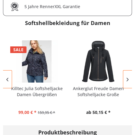
5 Jahre RennerXXL Garantie
Softshellbekleidung für Damen
SALE
Killtec Julia Softshelljacke
Ankerglut Freude Damen
Damen Übergrößen
Softshelljacke Große
Größen
99,00 € *
ab 50,15 € *
159,95 € *
Produktbeschreibung