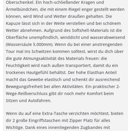
Oberschenkel. Ein hoch-schließender Kragen und
Ärmelbündchen, die mit einem Riegel enger gestellt werden
können, wird Wind und Wetter draußen gehalten. Die
Kapuze lässt sich in der Weite verstellen und bei schönem
Wetter abnehmen. Aufgrund des Softshell-Materials ist die
Oberfläche unempfindlich, winddicht und wasserabweisend
(Wassersäule 5.000mm). Wenn du bei einer anstrengenden
Tour mal ins Schwitzen kommen solltest, wirst du dich über
die gute Atmungsaktivität des Materials freuen: die
Feuchtigkeit wird nach außen transportiert, damit du ein
trockenes Hautgefühl behältst. Der hohe Elasthan Anteil
macht das Gewebe elastisch und schenkt dir ausreichend
Bewegungsfreiheit bei allen Aktivitäten. Ein praktischer 2-
Wege-Reißverschluss gibt dir noch mehr Komfort beim
Sitzen und Autofahren.
Wenn du auf eine Extra-Tasche verzichten möchtest, bieten
dir 2 große Eingriffstaschen mit Zipper Platz für alles
Wichtige. Dank eines innenliegenden Zugbandes mit