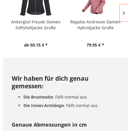
Ankerglut Freude Damen
Regatta Andreson Damen
Softshelljacke Große
Hybridjacke Große
Größen
Größen
ab 50,15 € *
79,95 € *
Wir haben für dich genau
gemessen:
Die Brustweite
: Fällt normal aus
Die Innen-Armlänge
: Fällt normal aus
Genaue Abmessungen in cm