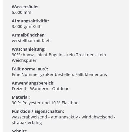
Wassersäule:
5.000 mm
Atmungsaktivität:
3.000 g/m²/24h
Ärmelbündchen:
verstellbar mit Klett
Waschanleitung:
30°Schonw.- nicht Bügeln - kein Trockner - kein
Weichspüler
Fällt normal aus?:
Eine Nummer größer bestellen. Fällt kleiner aus
Anwendungsbereich:
Freizeit - Wandern - Outdoor
Material:
90 % Polyester und 10 % Elasthan
Funktion / Eigenschaften:
wasserabweisend - atmungsaktiv - windabweisend -
strapazierfähig
Schnitt: