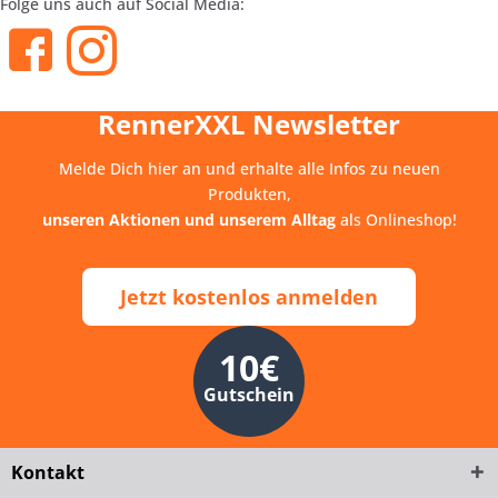
Folge uns auch auf Social Media:
RennerXXL Newsletter
Melde Dich hier an und erhalte alle Infos zu neuen
Produkten,
unseren Aktionen und unserem Alltag
als Onlineshop!
Jetzt kostenlos anmelden
10€
Gutschein
Kontakt