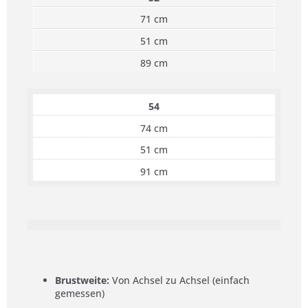
71 cm
51 cm
89 cm
54
74 cm
51 cm
91 cm
Brustweite:
Von Achsel zu Achsel (einfach
gemessen)