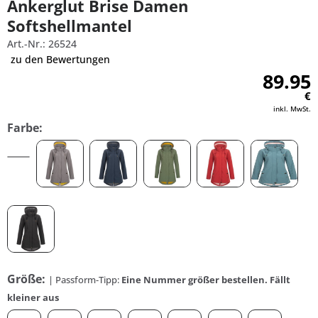
Ankerglut Brise Damen
Softshellmantel
Art.-Nr.: 26524
zu den Bewertungen
89.95
€
inkl. MwSt.
Farbe:
Größe:
| Passform-Tipp:
Eine Nummer größer bestellen. Fällt
kleiner aus