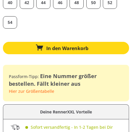
40
42
44
46
48
50
52
54
In den
Warenkorb
Eine Nummer größer
Passform-Tipp:
bestellen. Fällt kleiner aus
Hier zur Größentabelle
Deine RennerXXL Vorteile
Sofort versandfertig - In 1-2 Tagen bei Dir