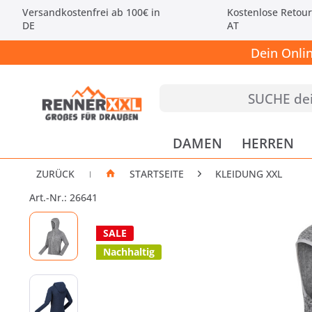
Versandkostenfrei ab 100€ in
Kostenlose Retour
DE
AT
Dein Onli
DAMEN
HERREN
ZURÜCK
STARTSEITE
KLEIDUNG XXL
|
Art.-Nr.: 26641
SALE
Nachhaltig