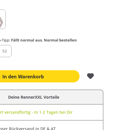
-Tipp:
Fällt normal aus. Normal bestellen
52
In den
Warenkorb
Deine RennerXXL Vorteile
t versandfertig - In 1-2 Tagen bei Dir
oser Rückversand in DE & AT