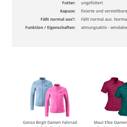
Futter:
ungefüttert
Kapuze:
fixierte und verstellba
Fällt normal aus?:
Fällt normal aus. Norma
Funktion / Eigenschaften:
atmungsaktiv - windab
Gonso Birgit Damen Fahrrad
Maul Elbe Damen