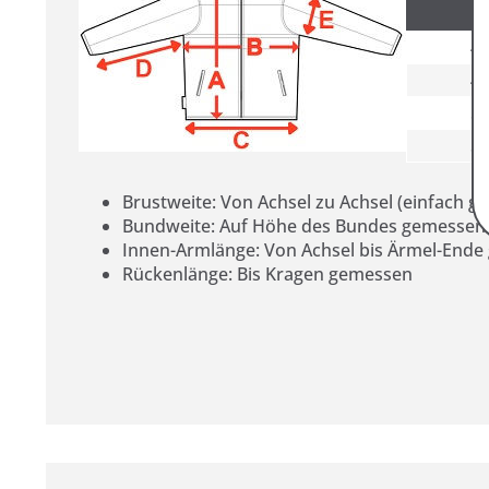
46
48
50
52
Brustweite: Von Achsel zu Achsel (einfach 
Bundweite: Auf Höhe des Bundes gemessen
Innen-Armlänge: Von Achsel bis Ärmel-End
Rückenlänge: Bis Kragen gemessen