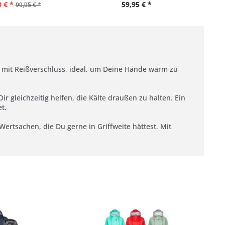
 € *
59,95 € *
99,95 € *
en mit Reißverschluss, ideal, um Deine Hände warm zu
gleichzeitig helfen, die Kälte draußen zu halten. Ein
t.
Wertsachen, die Du gerne in Griffweite hättest. Mit