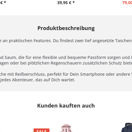
€ *
39,95 € *
79,00
Produktbeschreibung
tte an praktischen Features. Du findest zwei tief angesetzte Tasch
Saum, die für eine flexible und bequeme Passform sorgen und Dir 
Tagen oder bei plötzlichen Regenschauern zusätzlichen Schutz biete
asche mit Reißverschluss, perfekt für Dein Smartphone oder andere 
 jedes Abenteuer, das auf Dich wartet.
Kunden kauften auch
SALE