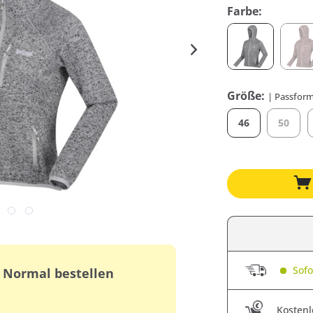
Farbe:
Größe:
| Passform
46
50
Sofor
. Normal bestellen
Kostenl