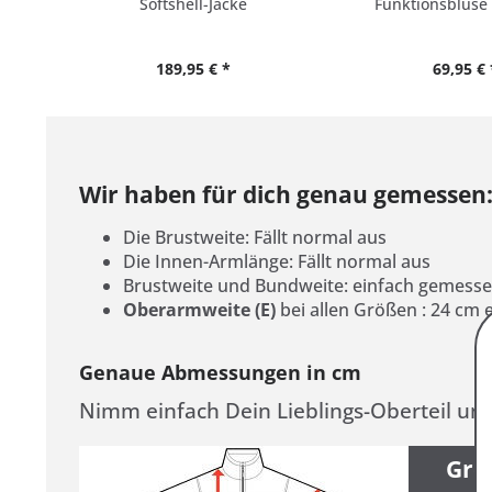
Softshell-Jacke
Funktionsbluse
189,95 € *
69,95 € 
Wir haben für dich genau gemessen
Die Brustweite: Fällt normal aus
Die Innen-Armlänge: Fällt normal aus
Brustweite und Bundweite: einfach gemesse
Oberarmweite (E)
bei allen Größen
: 24 cm 
Genaue Abmessungen in cm
Nimm einfach Dein Lieblings-Oberteil un
Grö