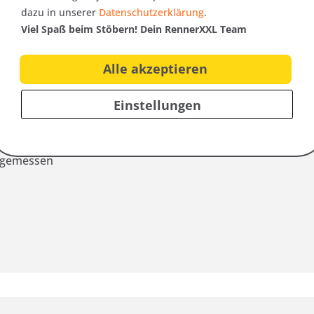
Inne
dazu in unserer
Datenschutzerklärung
.
Viel Spaß beim Stöbern! Dein RennerXXL Team
61 cm
58 cm
49 
64 cm
61 cm
49 
Alle akzeptieren
67 cm
64 cm
49 
70 cm
67 cm
49 
Einstellungen
gemessen)
e gemessen