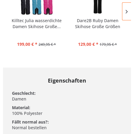
Killtec Julia wasserdichte
Dare2B Ruby Damen
Damen Skihose Große...
Skihose Große Größen
199,00 € *
129,00 € *
249,95 € *
179,95 € *
Eigenschaften
Geschlecht:
Damen
Material:
100% Polyester
Fällt normal aus?:
Normal bestellen