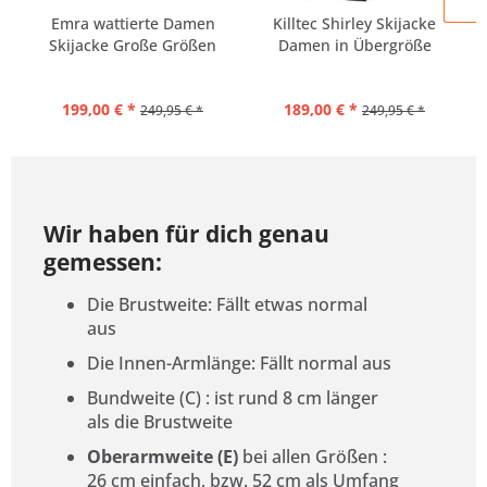
Emra wattierte Damen
Killtec Shirley Skijacke
Skijacke Große Größen
Damen in Übergröße
199,00 € *
189,00 € *
249,95 € *
249,95 € *
Wir haben für dich genau
gemessen:
Die Brustweite: Fällt etwas normal
aus
Die Innen-Armlänge: Fällt normal aus
Bundweite (C) : ist rund 8 cm länger
als die Brustweite
Oberarmweite (E)
bei allen Größen
:
26 cm einfach, bzw. 52 cm als Umfang