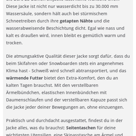
Diese Jacke ist nicht nur wasserdicht bis zu 30.000 mm
Wassersäule, sondern hält auch bei stürmischem
Schneetreiben durch ihre
getapten Nähte
und die
wasserabweisende Beschichtung dicht. Egal wie nass und
kalt es draußen wird, innen bleibt es gemütlich warm und
trocken.
Die atmungsaktive Qualität dieser Jacke sorgt dafür, dass du
beim Skifahren oder Snowboarden stets ein angenehmes
Klima hast - Schweiß wird schnell abtransportiert, und das
wärmende Futter
bietet den Extra-Komfort, den du an
kalten Tagen brauchst. Mit den verstellbaren
Ärmelbündchen, elastischen Innenbündchen mit
Daumenschlaufen und der verstellbaren Kapuze passt sich
die Jacke jeder deiner Bewegungen an, ohne einzuengen.
Praktisch und durchdacht ausgestattet, findest du in der
Jacke alles, was du brauchst:
Seitentaschen
für deine
wichtigsten Utensilien, eine Skipasstasche am Ärmel und