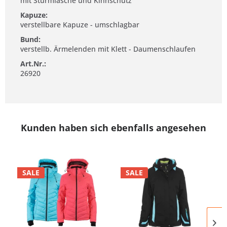
mit Sturmlasche und Kinnschutz
Kapuze:
verstellbare Kapuze - umschlagbar
Bund:
verstellb. Ärmelenden mit Klett - Daumenschlaufen
Art.Nr.:
26920
Kunden haben sich ebenfalls angesehen
SALE
SALE