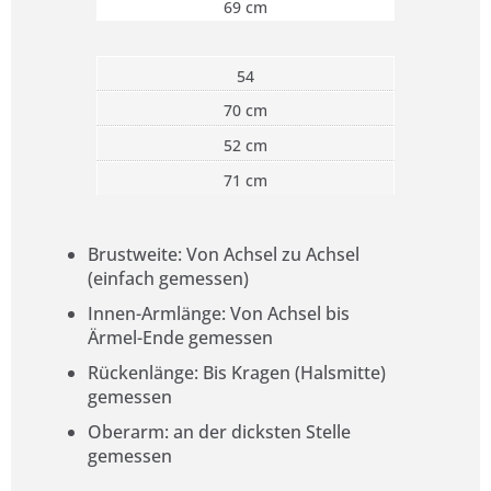
69 cm
54
70 cm
52 cm
71 cm
Brustweite: Von Achsel zu Achsel
(einfach gemessen)
Innen-Armlänge: Von Achsel bis
Ärmel-Ende gemessen
Rückenlänge: Bis Kragen (Halsmitte)
gemessen
Oberarm: an der dicksten Stelle
gemessen