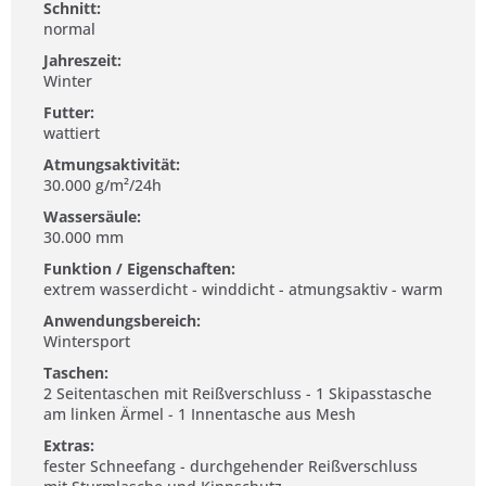
Schnitt:
normal
Jahreszeit:
Winter
Futter:
wattiert
Atmungsaktivität:
30.000 g/m²/24h
Wassersäule:
30.000 mm
Funktion / Eigenschaften:
extrem wasserdicht - winddicht - atmungsaktiv - warm
Anwendungsbereich:
Wintersport
Taschen:
2 Seitentaschen mit Reißverschluss - 1 Skipasstasche
am linken Ärmel - 1 Innentasche aus Mesh
Extras:
fester Schneefang - durchgehender Reißverschluss