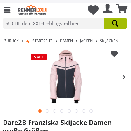
ZURÜCK
STARTSEITE
DAMEN
JACKEN
SKIJACKEN
|
SALE
Dare2B Franziska Skijacke Damen
große Größen