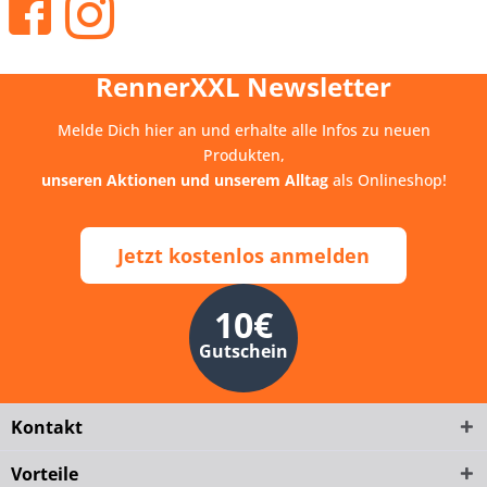
RennerXXL Newsletter
Melde Dich hier an und erhalte alle Infos zu neuen
Produkten,
unseren Aktionen und unserem Alltag
als Onlineshop!
Jetzt kostenlos anmelden
10€
Gutschein
Kontakt
Vorteile